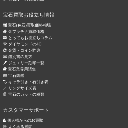
宝石買取お役立ち情報
宝石(色石)買取価格相場
金プラチナ買取価格
とってもお役立ちコラム
ダイヤモンドの4C
金貨・コイン辞典
鑑別書の見方
ジュエリー刻印一覧
宝石業界用語集
宝石図鑑
キャラ引き・石引き表
リングサイズ表
宝石のカットの種類
カスタマーサポート
個人様からのお買取
よくある質問