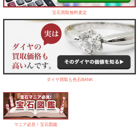
宝石買取無料査定
ダイヤ買取も色石BANK
マニア必見！宝石図鑑