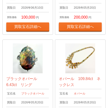
買取日
2026年06月10日
買取日
2026年05月20日
100,000
200,000
買取価格
円
買取価格
円
買取宝石詳細へ
買取宝石詳細へ
ブラックオパール
オパール 109.84ct ネ
6.43ct リング
ックレス
宝石名
ブラックオパール
宝石名
オパール
買取日
2026年05月20日
買取日
2026年05月20日