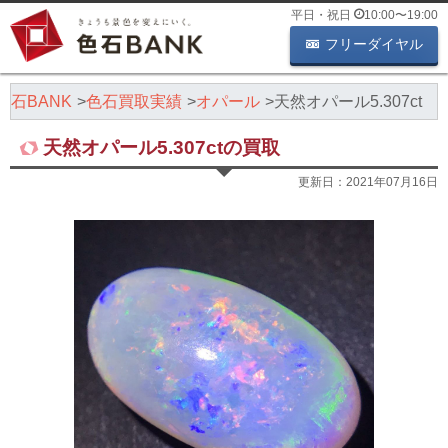
平日・祝日
10:00
〜
19:00
フリーダイヤル
石BANK
色石買取実績
オパール
天然オパール5.307ct
天然オパール5.307ctの買取
更新日：
2021年07月16日