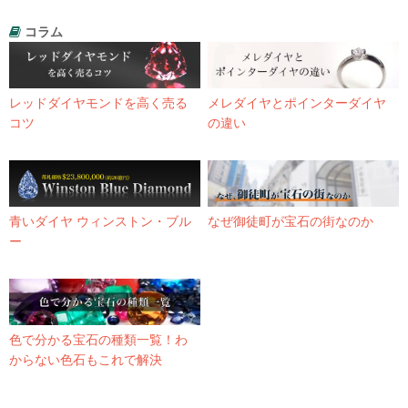
コラム
レッドダイヤモンドを高く売る
メレダイヤとポインターダイヤ
コツ
の違い
青いダイヤ ウィンストン・ブル
なぜ御徒町が宝石の街なのか
ー
色で分かる宝石の種類一覧！わ
からない色石もこれで解決