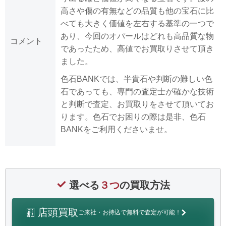
高さや傷の有無などの品質も他の宝石に比
べても大きく価値を左右する基準の一つで
あり、今回のオパールはどれも高品質な物
コメント
であったため、高値でお買取りさせて頂き
ました。
色石BANKでは、半貴石や判断の難しい色
石であっても、専門の査定士が確かな技術
と判断で査定、お買取りをさせて頂いてお
ります。色石でお困りの際は是非、色石
BANKをご利用くださいませ。
選べる
３つ
の買取方法
店頭買取
ご来社・お持込で無料で査定が可能！