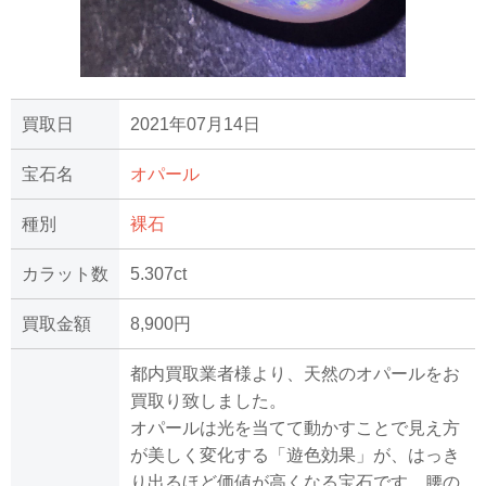
買取日
2021年07月14日
宝石名
オパール
種別
裸石
カラット数
5.307ct
買取金額
8,900円
都内買取業者様より、天然のオパールをお
買取り致しました。
オパールは光を当てて動かすことで見え方
が美しく変化する「遊色効果」が、はっき
り出るほど価値が高くなる宝石です。腰の