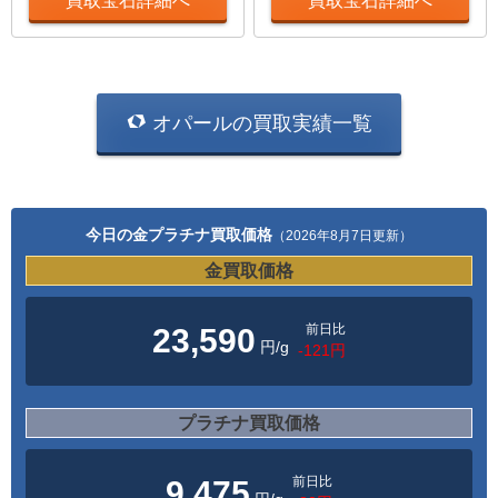
買取宝石詳細へ
買取宝石詳細へ
オパールの買取実績一覧
今日の金プラチナ買取価格
（2026年8月7日更新）
金買取価格
前日比
23,590
円/g
-121円
プラチナ買取価格
前日比
9,475