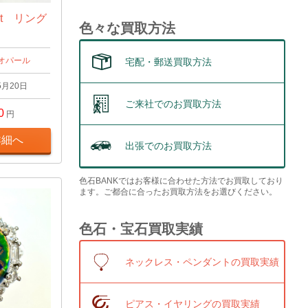
ct リング
色々な買取方法
オパール
宅配・郵送買取方法
5月20日
ご来社でのお買取方法
0
円
詳細へ
出張でのお買取方法
色石BANKではお客様に合わせた方法でお買取しており
ます。ご都合に合ったお買取方法をお選びください。
色石・宝石買取実績
ネックレス・ペンダントの買取実績
ピアス・イヤリングの買取実績