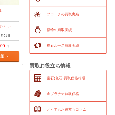
ール
ブローチの買取実績
オパール
指輪の買取実績
4月01日
裸石ルース買取実績
000
円
詳細へ
買取お役立ち情報
宝石(色石)買取価格相場
金プラチナ買取価格
とってもお役立ちコラム