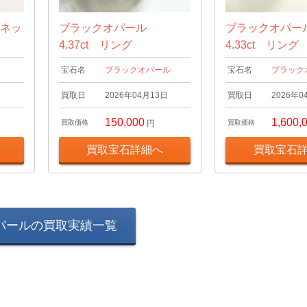
 ネッ
ブラックオパール
ブラックオパ
4.37ct リング
4.33ct リング
宝石名
ブラックオパール
宝石名
ブラック
日
買取日
2026年04月13日
買取日
2026年0
150,000
1,600,
買取価格
円
買取価格
買取宝石詳細へ
買取宝石
パールの買取実績一覧