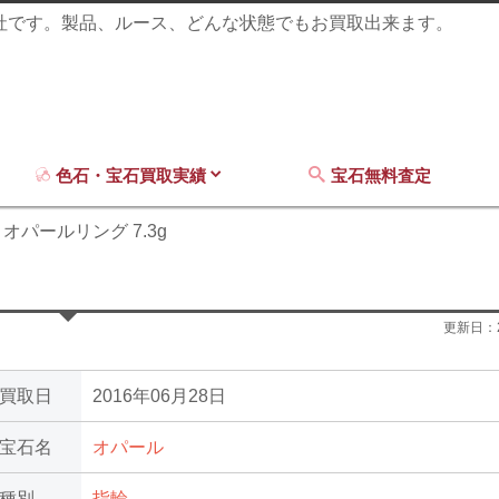
商社です。製品、ルース、どんな状態でもお買取出来ます。
色石・宝石買取実績
宝石無料査定
オパールリング 7.3g
更新日：
買取日
2016年06月28日
宝石名
オパール
種別
指輪