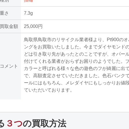
重さ
7.3g
買取金額
25,000円
鳥取県鳥取市のリサイクル業者様より、Pt900の
ングをお買取いたしました。今までダイヤモンド
どは引き取り先があったとのことですが、オパー
付けてくれる業者がおらずお困りのようでした。
コメント
カラーと呼ばれる様々な色の遊色のフが綺麗に出
で、高額査定させていただきました。色石バンク
ールにはもちろん、メレダイヤにもしっかりお値
ていただいております。
る
３つ
の買取方法