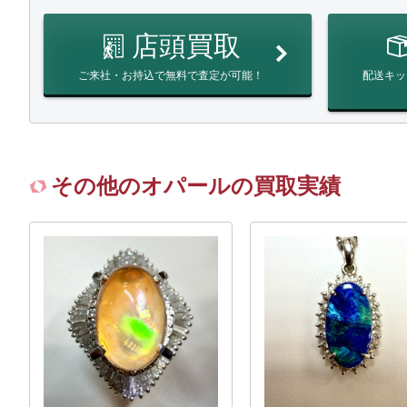
店頭買取
ご来社・お持込で無料で査定が可能！
配送キッ
その他のオパールの買取実績