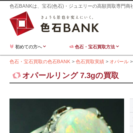
色石BANKは、宝石(色石)・ジュエリーの高額買取専門
初めての方へ
色石・宝石買取方法
色石・宝石買取の色石BANK
色石買取実績
オパール
オパールリング 7.3gの買取