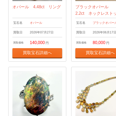
オパール 4.48ct リング
ブラックオパール
2.2ct ネックレスト
宝石名
オパール
宝石名
ブラックオパー
買取日
2026年07月27日
買取日
2026年06月17
140,000
80,000
買取価格
円
買取価格
円
買取宝石詳細へ
買取宝石詳細へ