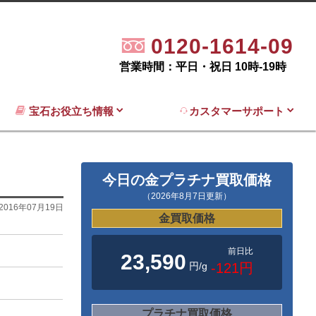
0120-1614-09
営業時間：平日・祝日 10時-19時
宝石お役立ち情報
カスタマーサポート
今日の金プラチナ買取価格
（2026年8月7日更新）
2016年07月19日
金買取価格
前日比
23,590
円/g
-121円
プラチナ買取価格