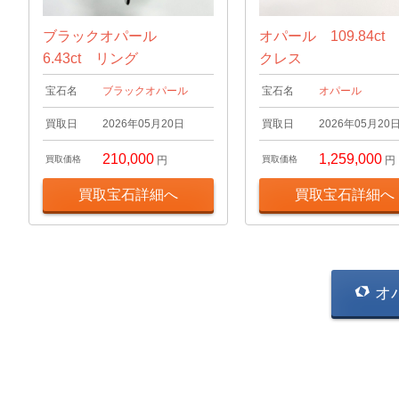
ブラックオパール
オパール 109.84ct
6.43ct リング
クレス
宝石名
ブラックオパール
宝石名
オパール
買取日
2026年05月20日
買取日
2026年05月20
210,000
1,259,000
買取価格
円
買取価格
円
買取宝石詳細へ
買取宝石詳細へ
オ