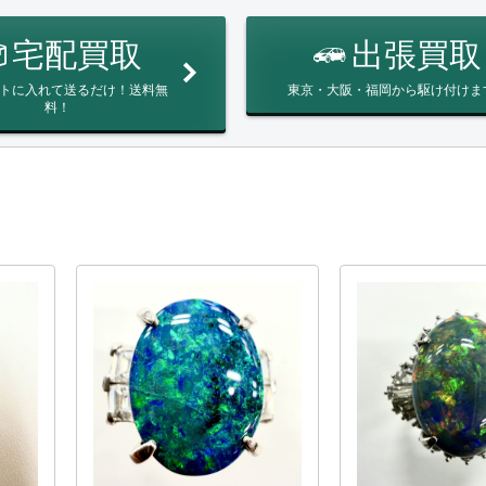
宅配買取
出張買取
トに入れて送るだけ！送料無
東京・大阪・福岡から駆け付けま
料！