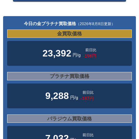
今日の金プラチナ買取価格
（2026年8月8日更新）
金買取価格
前日比
23,392
円/g
-198円
プラチナ買取価格
前日比
9,288
円/g
-187円
パラジウム買取価格
前日比
7,032