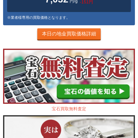
円/g
-151円
※業者様専用の買取価格となります。
本日の地金買取価格詳細
宝石買取無料査定