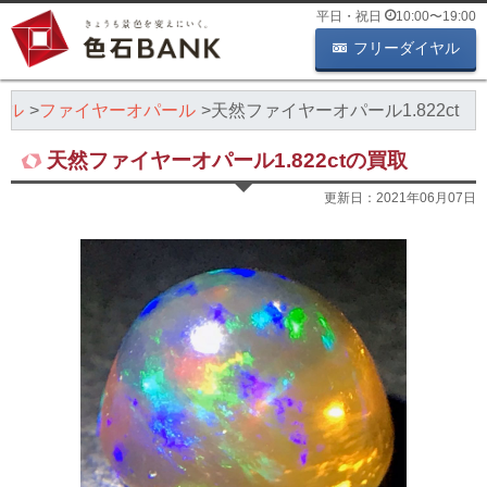
平日・祝日
10:00
〜
19:00
フリーダイヤル
ール
ファイヤーオパール
天然ファイヤーオパール1.822ct
天然ファイヤーオパール1.822ctの買取
更新日：
2021年06月07日