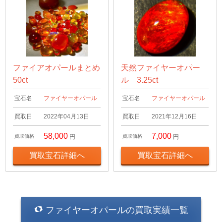
ファイアオパールまとめ
天然ファイヤーオパー
50ct
ル 3.25ct
宝石名
ファイヤーオパール
宝石名
ファイヤーオパール
買取日
2022年04月13日
買取日
2021年12月16日
58,000
7,000
買取価格
円
買取価格
円
買取宝石詳細へ
買取宝石詳細へ
ファイヤーオパールの買取実績一覧