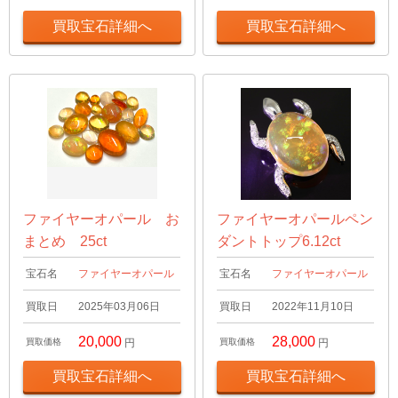
買取宝石詳細へ
買取宝石詳細へ
ファイヤーオパール お
ファイヤーオパールペン
まとめ 25ct
ダントトップ6.12ct
宝石名
ファイヤーオパール
宝石名
ファイヤーオパール
買取日
2025年03月06日
買取日
2022年11月10日
20,000
28,000
買取価格
円
買取価格
円
買取宝石詳細へ
買取宝石詳細へ