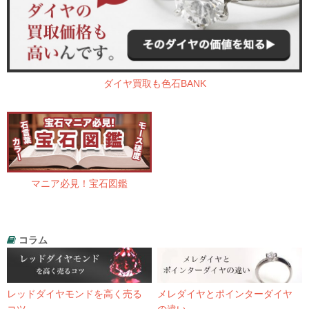
ダイヤ買取も色石BANK
マニア必見！宝石図鑑
コラム
レッドダイヤモンドを高く売る
メレダイヤとポインターダイヤ