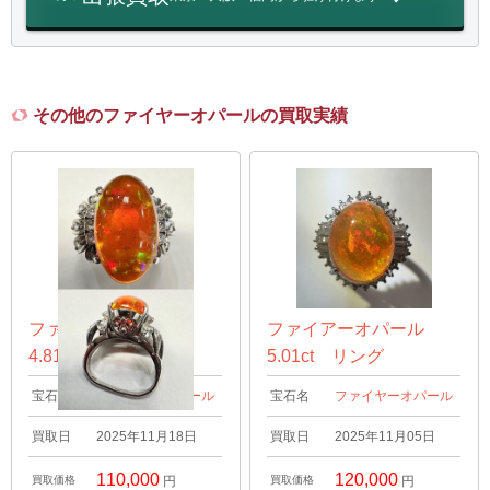
その他のファイヤーオパールの買取実績
ファイアオパール
ファイアーオパール
4.81ct リング
5.01ct リング
宝石名
ファイヤーオパール
宝石名
ファイヤーオパール
買取日
2025年11月18日
買取日
2025年11月05日
110,000
120,000
買取価格
円
買取価格
円