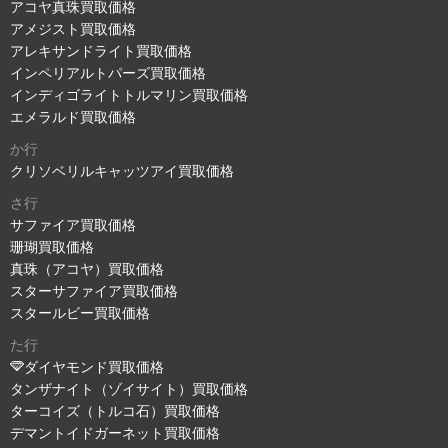
アコヤ真珠買取価格
アメジスト買取価格
アレキサンドライト買取価格
インペリアルトパーズ買取価格
インディゴライトトルマリン買取価格
エメラルド買取価格
か行
クリソベリルキャッツアイ買取価格
さ行
サファイア買取価格
珊瑚買取価格
真珠（アコヤ）買取価格
スターサファイア買取価格
スタールビー買取価格
た行
ダイヤモンド買取価格
タンザナイト（ゾイサイト）買取価格
ターコイズ（トルコ石）買取価格
デマントイドガーネット買取価格