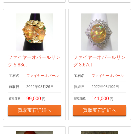
ファイヤーオパールリン
ファイヤーオパールリン
グ 5.83ct
グ 3.67ct
宝石名
ファイヤーオパール
宝石名
ファイヤーオパール
買取日
2022年08月26日
買取日
2022年08月09日
99,000
141,000
買取価格
円
買取価格
円
買取宝石詳細へ
買取宝石詳細へ