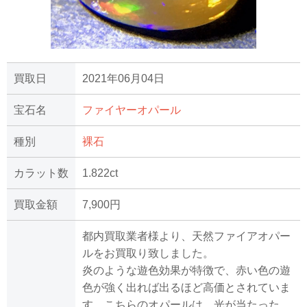
買取日
2021年06月04日
宝石名
ファイヤーオパール
種別
裸石
カラット数
1.822ct
買取金額
7,900円
都内買取業者様より、天然ファイアオパー
ルをお買取り致しました。
炎のような遊色効果が特徴で、赤い色の遊
色が強く出れば出るほど高価とされていま
す。こちらのオパールは、光が当たった