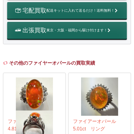
宅配買取
配送キットに入れて送るだけ！送料無料！
出張買取
東京・大阪・福岡から駆け付けます！
その他のファイヤーオパールの買取実績
ファイアオパール
ファイアーオパール
4.81ct リング
5.01ct リング