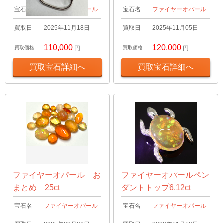
宝石名
ファイヤーオパール
宝石名
ファイヤーオパール
買取日
2025年11月18日
買取日
2025年11月05日
110,000
120,000
買取価格
円
買取価格
円
買取宝石詳細へ
買取宝石詳細へ
ファイヤーオパール お
ファイヤーオパールペン
まとめ 25ct
ダントトップ6.12ct
宝石名
ファイヤーオパール
宝石名
ファイヤーオパール