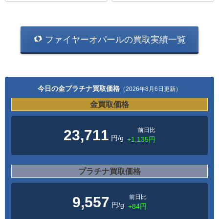
ファイヤーオパールの買取実績一覧
今日の金プラチナ買取価格
（2026年8月6日更新）
金買取価格
前日比
23,711
円/g
+1,135円
プラチナ買取価格
前日比
9,557
円/g
+84円