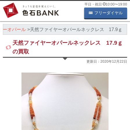
平日・祝日
10:00
〜
19:00
フリーダイヤル
ヤーオパール
天然ファイヤーオパールネックレス 17.9ｇ
天然ファイヤーオパールネックレス 17.9ｇ
の買取
更新日：
2020年12月22日