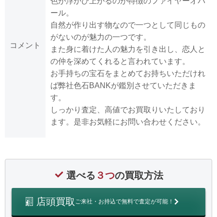
色が浮かび上がるのが特徴のファイヤーオパ
ール。
自然が作り出す物なので一つとして同じもの
がないのが魅力の一つです。
コメント
また身に着けた人の魅力を引き出し、恋人と
の仲を深めてくれると言われています。
お手持ちの宝石をまとめてお持ちいただけれ
ば弊社色石BANKが鑑別させていただきま
す。
しっかり査定、高値でお買取りいたしており
ます。是非お気軽にお問い合わせください。
選べる
３つ
の買取方法
店頭買取
ご来社・お持込で無料で査定が可能！