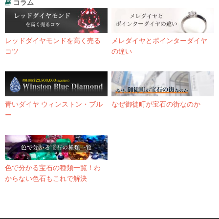
コラム
レッドダイヤモンドを高く売る
メレダイヤとポインターダイヤ
コツ
の違い
青いダイヤ ウィンストン・ブル
なぜ御徒町が宝石の街なのか
ー
色で分かる宝石の種類一覧！わ
からない色石もこれで解決