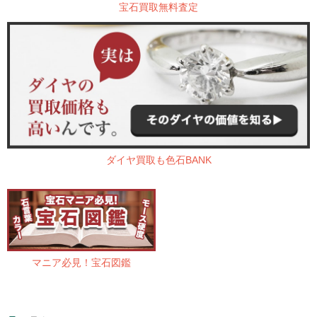
宝石買取無料査定
ダイヤ買取も色石BANK
マニア必見！宝石図鑑