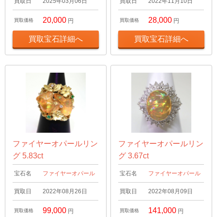
買取日
2025年03月06日
買取日
2022年11月10日
20,000
28,000
買取価格
円
買取価格
円
買取宝石詳細へ
買取宝石詳細へ
ファイヤーオパールリン
ファイヤーオパールリン
グ 5.83ct
グ 3.67ct
宝石名
ファイヤーオパール
宝石名
ファイヤーオパール
買取日
2022年08月26日
買取日
2022年08月09日
99,000
141,000
買取価格
円
買取価格
円