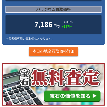
パラジウム買取価格
前日比
7,186
円/g
+137円
※業者様専用の買取価格となります。
本日の地金買取価格詳細