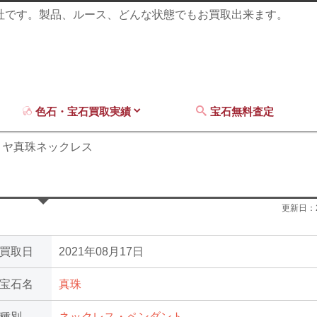
商社です。製品、ルース、どんな状態でもお買取出来ます。
色石・宝石買取実績
宝石無料査定
コヤ真珠ネックレス
更新日：
買取日
2021年08月17日
宝石名
真珠
種別
ネックレス・ペンダント