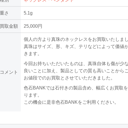
重さ
5.1g
買取金額
25,000円
個人の方より真珠のネックレスをお買取いたしま
真珠はサイズ、形、キズ、テリなどによって価値
きます。
今回お持ちいただいたものは、真珠自体も傷が少
良いことに加え、製品としての質も高いことから
コメント
お値段でのお買取とさせていただきました。
色石BANKでは石付きの製品含め、幅広くお買取
ります。
この機会に是非色石BANKをご利用ください。