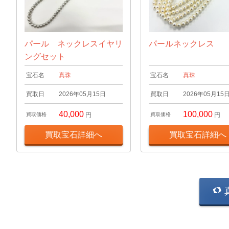
パール ネックレスイヤリ
パールネックレス
ングセット
宝石名
真珠
宝石名
真珠
買取日
2026年05月15日
買取日
2026年05月15
40,000
100,000
買取価格
円
買取価格
円
買取宝石詳細へ
買取宝石詳細へ