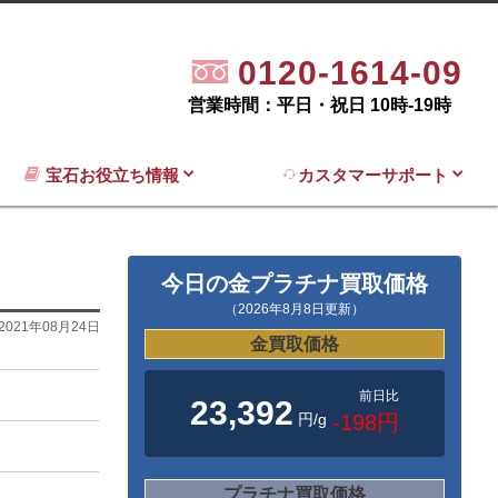
0120-1614-09
営業時間：平日・祝日 10時-19時
宝石お役立ち情報
カスタマーサポート
今日の金プラチナ買取価格
（2026年8月8日更新）
2021年08月24日
金買取価格
前日比
23,392
円/g
-198円
プラチナ買取価格