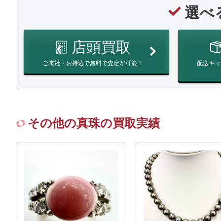
選べ
店頭買取
ご来社・お持込で無料で査定が可能！
配送キッ
その他の真珠の買取実績