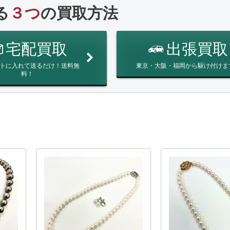
る
３つ
の買取方法
宅配買取
出張買取
トに入れて送るだけ！送料無
東京・大阪・福岡から駆け付けま
料！