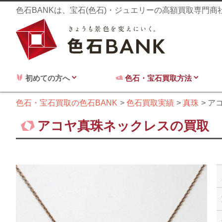
色石BANKは、宝石(色石)・ジュエリーの高額買取専門
初めての方へ
色石・宝石買取方法
色石・宝石買取の色石BANK
色石買取実績
真珠
ア
アコヤ真珠ネックレスの買取