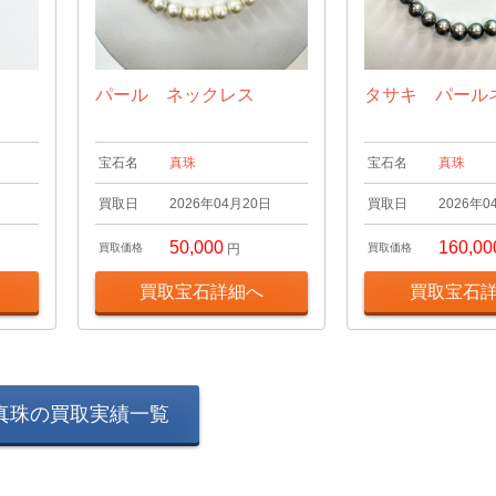
パール ネックレス
タサキ パール
宝石名
真珠
宝石名
真珠
日
買取日
2026年04月20日
買取日
2026年0
50,000
160,00
買取価格
円
買取価格
買取宝石詳細へ
買取宝石
真珠の買取実績一覧