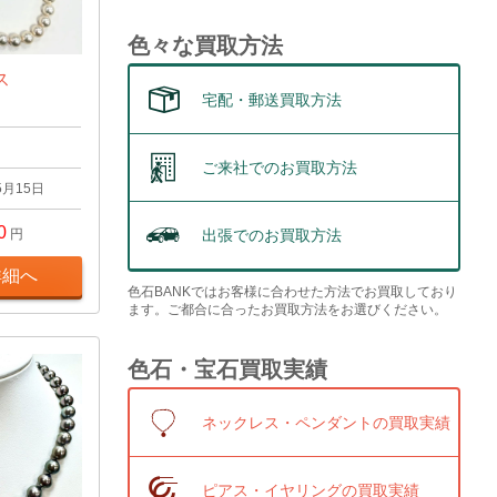
色々な買取方法
ス
宅配・郵送買取方法
ご来社でのお買取方法
5月15日
0
出張でのお買取方法
円
詳細へ
色石BANKではお客様に合わせた方法でお買取しており
ます。ご都合に合ったお買取方法をお選びください。
色石・宝石買取実績
ネックレス・ペンダントの買取実績
ピアス・イヤリングの買取実績