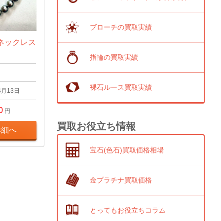
ブローチの買取実績
ネックレス
指輪の買取実績
裸石ルース買取実績
4月13日
0
円
買取お役立ち情報
詳細へ
宝石(色石)買取価格相場
金プラチナ買取価格
とってもお役立ちコラム