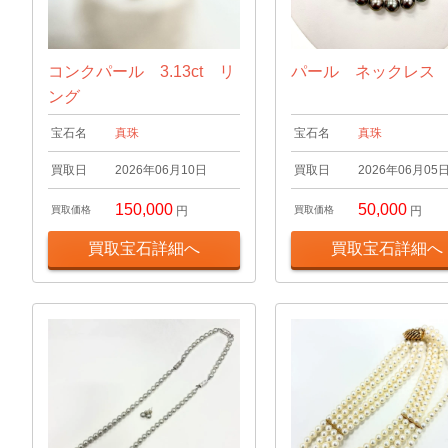
コンクパール 3.13ct リ
パール ネックレス
ング
宝石名
真珠
宝石名
真珠
買取日
2026年06月10日
買取日
2026年06月05
150,000
50,000
買取価格
円
買取価格
円
買取宝石詳細へ
買取宝石詳細へ