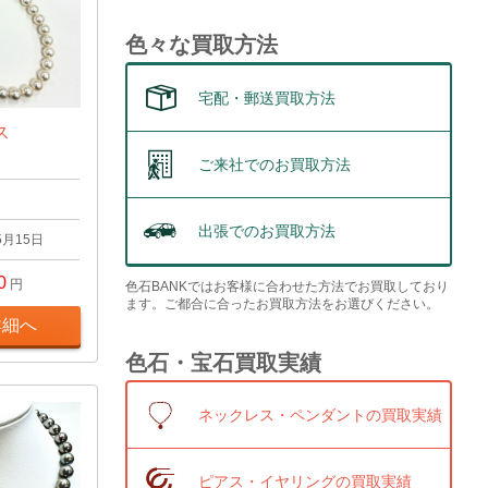
色々な買取方法
宅配・郵送買取方法
ス
ご来社でのお買取方法
出張でのお買取方法
5月15日
0
円
色石BANKではお客様に合わせた方法でお買取しており
ます。ご都合に合ったお買取方法をお選びください。
詳細へ
色石・宝石買取実績
ネックレス・ペンダントの買取実績
ピアス・イヤリングの買取実績