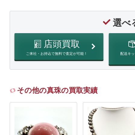
選べ
店頭買取
ご来社・お持込で無料で査定が可能！
配送キッ
その他の真珠の買取実績