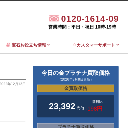
0120-1614-09
営業時間：平日・祝日 10時-19時
宝石お役立ち情報
カスタマーサポート
今日の金プラチナ買取価格
（2026年8月8日更新）
2022年12月13日
金買取価格
前日比
23,392
円/g
-198円
プラチナ買取価格