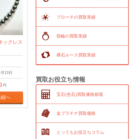
ブローチの買取実績
指輪の買取実績
ネックレス
裸石ルース買取実績
4月13日
買取お役立ち情報
0
円
宝石(色石)買取価格相場
詳細へ
金プラチナ買取価格
とってもお役立ちコラム