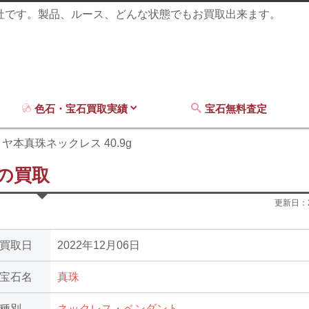
商社です。製品、ルース、どんな状態でもお買取出来ます。
色石・宝石買取実績
宝石無料査定
ヤ本真珠ネックレス 40.9g
gの買取
更新日：
買取日
2022年12月06日
宝石名
真珠
種別
ネックレス・ペンダント