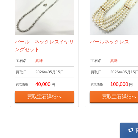
パール ネックレスイヤリ
パールネックレス
ングセット
宝石名
真珠
宝石名
真珠
買取日
2026年05月15日
買取日
2026年05月15
40,000
100,000
買取価格
円
買取価格
円
買取宝石詳細へ
買取宝石詳細へ