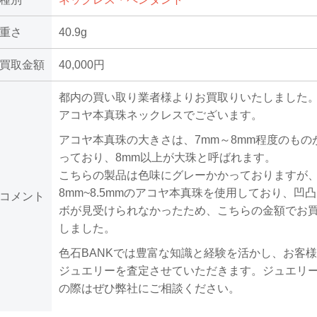
重さ
40.9g
買取金額
40,000円
都内の買い取り業者様よりお買取りいたしました
アコヤ本真珠ネックレスでございます。
アコヤ本真珠の大きさは、7mm～8mm程度のもの
っており、8mm以上が大珠と呼ばれます。
こちらの製品は色味にグレーかかっておりますが
8mm~8.5mmのアコヤ本真珠を使用しており、凹
コメント
ボが見受けられなかったため、こちらの金額でお
しました。
色石BANKでは豊富な知識と経験を活かし、お客
ジュエリーを査定させていただきます。ジュエリ
の際はぜひ弊社にご相談ください。