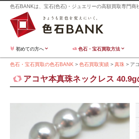
色石BANKは、宝石(色石)・ジュエリーの高額買取専門
初めての方へ
色石・宝石買取方法
色石・宝石買取の色石BANK
色石買取実績
真珠
アコ
アコヤ本真珠ネックレス 40.9