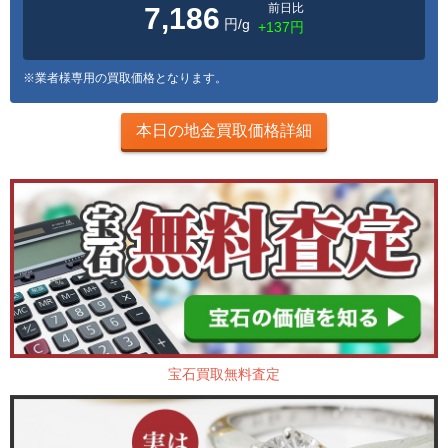
前日比
7,186
円/g
+137円
※業者様専用の買取価格となります。
本日の地金買取価格詳細
宝石買取無料査定