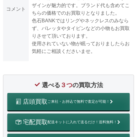
ザインが魅力的です。ブランド代も含めてこ
コメント
ちらの価格でのお買取りとなりました。
色石BANKではリングやネックレスのみなら
ず、バレッタやタイピンなどの小物もお買取
りさせて頂いております。
使用されていない物が眠っておりましたらお
気軽にご相談くださいませ。
選べる
３つ
の買取方法
店頭買取
ご来社・お持込で無料で査定が可能！
宅配買取
配送キットに入れて送るだけ！送料無料！