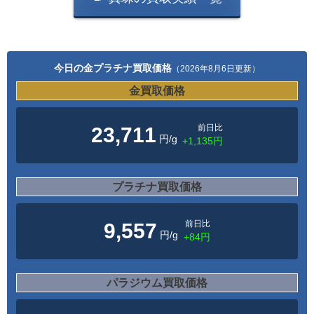
今日の金プラチナ買取価格
（2026年8月6日更新）
金買取価格
前日比
23,711
円/g
+1,135円
プラチナ買取価格
前日比
9,557
円/g
+84円
パラジウム買取価格