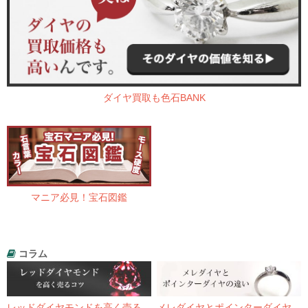
ダイヤ買取も色石BANK
マニア必見！宝石図鑑
コラム
レッドダイヤモンドを高く売る
メレダイヤとポインターダイヤ