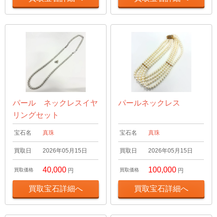
パール ネックレスイヤ
パールネックレス
リングセット
宝石名
真珠
宝石名
真珠
買取日
2026年05月15日
買取日
2026年05月15日
40,000
100,000
買取価格
円
買取価格
円
買取宝石詳細へ
買取宝石詳細へ