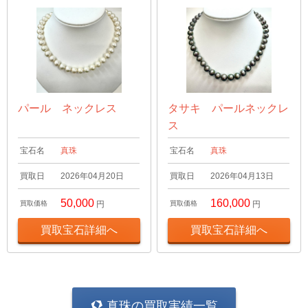
パール ネックレス
タサキ パールネックレ
ス
宝石名
真珠
宝石名
真珠
買取日
2026年04月20日
買取日
2026年04月13日
50,000
160,000
買取価格
円
買取価格
円
買取宝石詳細へ
買取宝石詳細へ
真珠の買取実績一覧