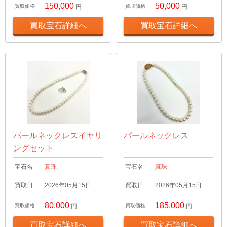
150,000
50,000
買取価格
円
買取価格
円
買取宝石詳細へ
買取宝石詳細へ
パールネックレスイヤリ
パールネックレス
ングセット
宝石名
真珠
宝石名
真珠
買取日
2026年05月15日
買取日
2026年05月15日
80,000
185,000
買取価格
円
買取価格
円
買取宝石詳細へ
買取宝石詳細へ