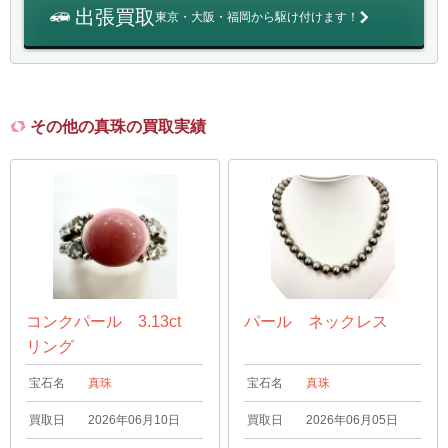
出張買取
東京・大阪・福岡から駆け付けます！
その他の真珠の買取実績
コンクパール 3.13ct
パール ネックレス
リング
宝石名
真珠
宝石名
真珠
買取日
2026年06月10日
買取日
2026年06月05日