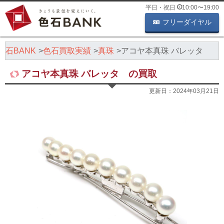
平日・祝日
10:00
〜
19:00
フリーダイヤル
石BANK
色石買取実績
真珠
アコヤ本真珠 バレッタ
アコヤ本真珠 バレッタ の買取
更新日：
2024年03月21日