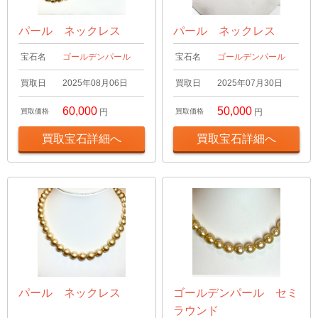
パール ネックレス
パール ネックレス
宝石名
ゴールデンパール
宝石名
ゴールデンパール
買取日
2025年08月06日
買取日
2025年07月30日
60,000
50,000
買取価格
円
買取価格
円
買取宝石詳細へ
買取宝石詳細へ
パール ネックレス
ゴールデンパール セミ
ラウンド