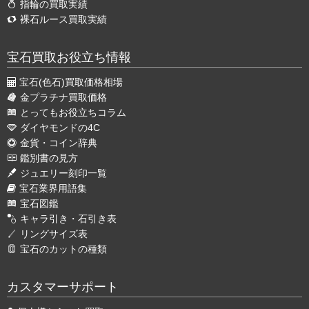
指輪の買取実績
裸石ルース買取実績
宝石買取お役立ち情報
宝石(色石)買取価格相場
金プラチナ買取価格
とってもお役立ちコラム
ダイヤモンドの4C
金貨・コイン辞典
鑑別書の見方
ジュエリー刻印一覧
宝石業界用語集
宝石図鑑
キャラ引き・石引き表
リングサイズ表
宝石のカットの種類
カスタマーサポート