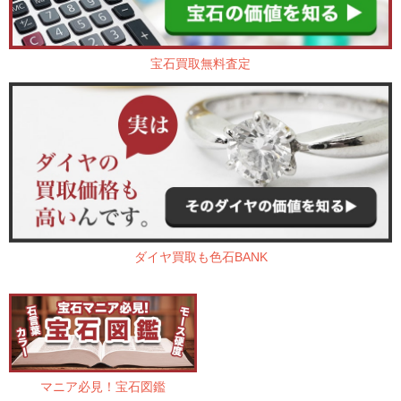
宝石買取無料査定
ダイヤ買取も色石BANK
マニア必見！宝石図鑑