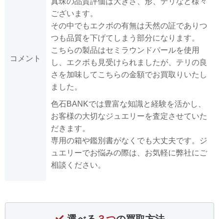
真珠の品質評価は大きさ、形、テリなど様々
ございます。
その中でもエクボの有無は天然の証でありつ
つも品質を下げてしまう部分になります。
こちらの製品はセミラウンドパールを使用
コメント
し、エクボも見受けられましたが、テリの良
さを加味してこちらの金額でお買取りいたし
ました。
色石BANKでは豊富な知識と経験を活かし、
お客様の大切なジュエリーを査定させていた
だきます。
専用の箱や鑑別書がなくでも大丈夫です。ジ
ュエリーでお悩みの際は、お気軽に弊社にご
相談ください。