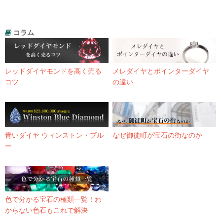
コラム
レッドダイヤモンドを高く売る
メレダイヤとポインターダイヤ
コツ
の違い
青いダイヤ ウィンストン・ブル
なぜ御徒町が宝石の街なのか
ー
色で分かる宝石の種類一覧！わ
からない色石もこれで解決