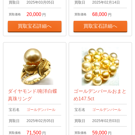
買取日
2025年03月05日
買取日
2025年02月14日
20,000
68,000
買取価格
円
買取価格
円
買取宝石詳細へ
買取宝石詳細へ
ダイヤモンド/南洋白蝶
ゴールデンパールおまと
真珠リング
め147.5ct
宝石名
ゴールデンパール
宝石名
ゴールデンパール
買取日
2025年02月05日
買取日
2025年02月03日
71,500
59,000
買取価格
円
買取価格
円