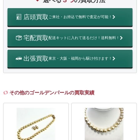
選べる
３つ
の買取方法
店頭買取
ご来社・お持込で無料で査定が可能！
宅配買取
配送キットに入れて送るだけ！送料無料！
出張買取
東京・大阪・福岡から駆け付けます！
その他のゴールデンパールの買取実績