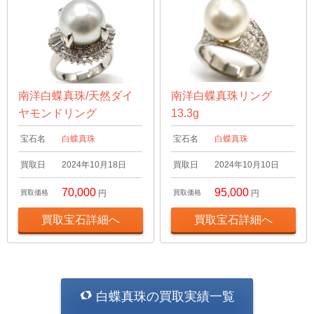
南洋白蝶真珠/天然ダイ
南洋白蝶真珠リング
ヤモンドリング
13.3g
宝石名
白蝶真珠
宝石名
白蝶真珠
買取日
2024年10月18日
買取日
2024年10月10日
70,000
95,000
買取価格
円
買取価格
円
買取宝石詳細へ
買取宝石詳細へ
白蝶真珠の買取実績一覧