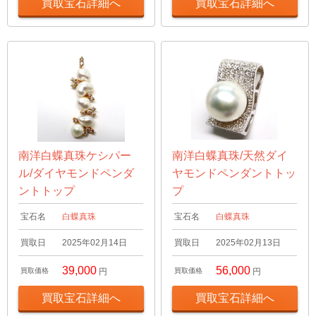
買取宝石詳細へ
買取宝石詳細へ
南洋白蝶真珠ケシパー
南洋白蝶真珠/天然ダイ
ル/ダイヤモンドペンダ
ヤモンドペンダントトッ
ントトップ
プ
宝石名
白蝶真珠
宝石名
白蝶真珠
買取日
2025年02月14日
買取日
2025年02月13日
39,000
56,000
買取価格
円
買取価格
円
買取宝石詳細へ
買取宝石詳細へ