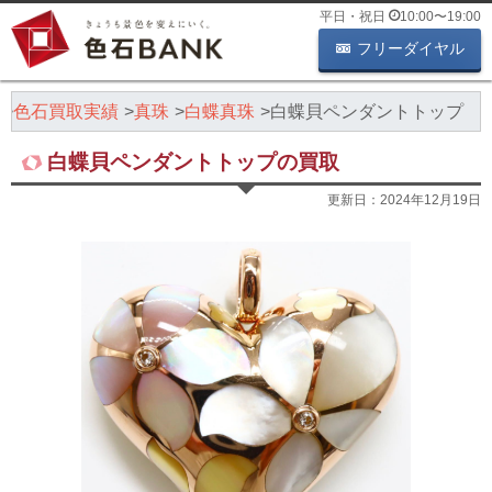
平日・祝日
10:00
〜
19:00
フリーダイヤル
色石買取実績
真珠
白蝶真珠
白蝶貝ペンダントトップ
白蝶貝ペンダントトップの買取
更新日：
2024年12月19日