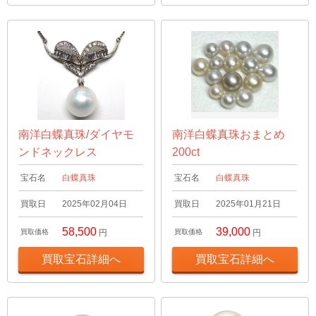
南洋白蝶真珠/ダイヤモ
南洋白蝶真珠おまとめ
ンドネックレス
200ct
宝石名
白蝶真珠
宝石名
白蝶真珠
買取日
2025年02月04日
買取日
2025年01月21日
58,500
39,000
買取価格
円
買取価格
円
買取宝石詳細へ
買取宝石詳細へ