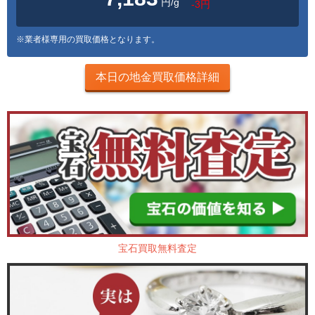
円/g
-3円
※業者様専用の買取価格となります。
本日の地金買取価格詳細
宝石買取無料査定