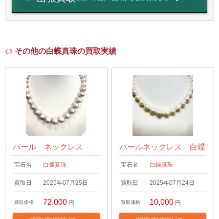
その他の白蝶真珠の買取実績
パール ネックレス
パールネックレス 白蝶
宝石名
白蝶真珠
宝石名
白蝶真珠
買取日
2025年07月25日
買取日
2025年07月24日
72,000
10,000
買取価格
円
買取価格
円