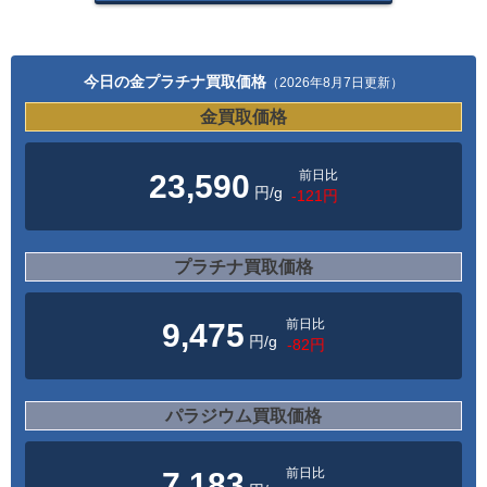
今日の金プラチナ買取価格
（2026年8月7日更新）
金買取価格
前日比
23,590
円/g
-121円
プラチナ買取価格
前日比
9,475
円/g
-82円
パラジウム買取価格
前日比
7,183