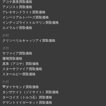
アコヤ真珠買取価格
アメジスト買取価格
アレキサンドライト買取価格
インペリアルトパーズ買取価格
インディゴライトトルマリン買取価格
エメラルド買取価格
か行
クリソベリルキャッツアイ買取価格
さ行
サファイア買取価格
珊瑚買取価格
真珠（アコヤ）買取価格
スターサファイア買取価格
スタールビー買取価格
た行
ダイヤモンド買取価格
タンザナイト（ゾイサイト）買取価格
ターコイズ（トルコ石）買取価格
デマントイドガーネット買取価格