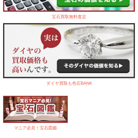
宝石買取無料査定
ダイヤ買取も色石BANK
マニア必見！宝石図鑑