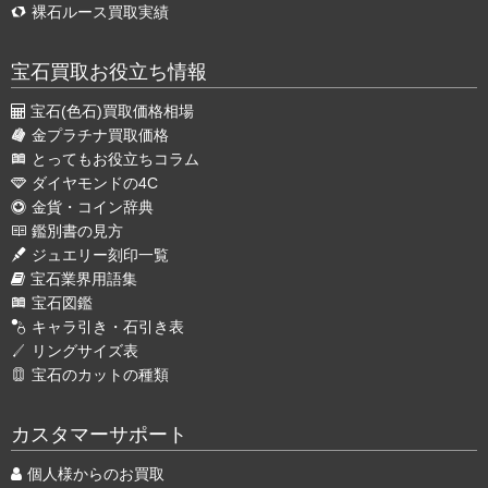
裸石ルース買取実績
宝石買取お役立ち情報
宝石(色石)買取価格相場
金プラチナ買取価格
とってもお役立ちコラム
ダイヤモンドの4C
金貨・コイン辞典
鑑別書の見方
ジュエリー刻印一覧
宝石業界用語集
宝石図鑑
キャラ引き・石引き表
リングサイズ表
宝石のカットの種類
カスタマーサポート
個人様からのお買取