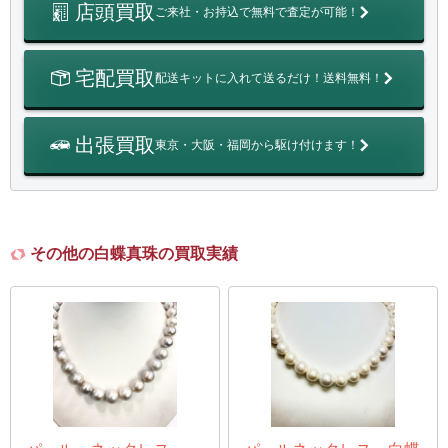
店頭買取
ご来社・お持込で無料で査定が可能！
宅配買取
配送キットに入れて送るだけ！送料無料！
出張買取
東京・大阪・福岡から駆け付けます！
その他の白蝶真珠の買取実績