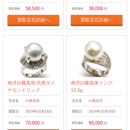
58,500
38,000
買取価格
円
買取価格
円
買取宝石詳細へ
買取宝石詳細へ
南洋白蝶真珠/天然ダイ
南洋白蝶真珠リング
ヤモンドリング
13.3g
宝石名
白蝶真珠
宝石名
白蝶真珠
買取日
2024年10月18日
買取日
2024年10月10日
70,000
95,000
買取価格
円
買取価格
円