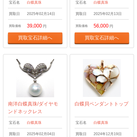
宝石名
白蝶真珠
宝石名
白蝶真珠
買取日
2025年02月14日
買取日
2025年02月13日
39,000
56,000
買取価格
円
買取価格
円
買取宝石詳細へ
買取宝石詳細へ
南洋白蝶真珠/ダイヤモ
白蝶貝ペンダントトップ
ンドネックレス
宝石名
白蝶真珠
宝石名
白蝶真珠
買取日
2025年02月04日
買取日
2024年12月19日