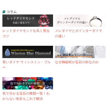
コラム
レッドダイヤモンドを高く売る
メレダイヤとポインターダイヤ
コツ
の違い
青いダイヤ ウィンストン・ブル
なぜ御徒町が宝石の街なのか
ー
色で分かる宝石の種類一覧！わ
からない色石もこれで解決