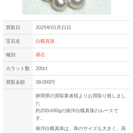
買取日
2025年01月21日
宝石名
白蝶真珠
種別
裸石
カラット数
200ct
買取金額
39,000円
静岡県の買取業者様よりお買取り致しまし
た
約200ct/40gの南洋白蝶真珠のルースで
す。
南洋白蝶真珠は、珠のサイズも大きく、高