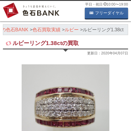
平日・祝日
10:00
〜
19:00
フリーダイヤル
の色石BANK
色石買取実績
ルビー
ルビーリング1.38ct
ルビーリング1.38ctの買取
更新日：
2020年04月07日