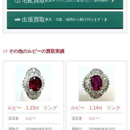
宅配買取
配送キットに入れて送るだけ！送料無料！
出張買取
東京・大阪・福岡から駆け付けます！
その他のルビーの買取実績
ルビー 1.23ct リング
ルビー 1.14ct リング
宝石名
ルビー
宝石名
ルビー
買取日
2026年04月20日
買取日
2026年04月10日