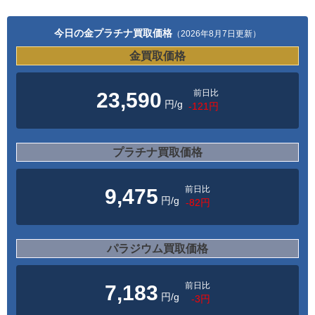
今日の金プラチナ買取価格
（2026年8月7日更新）
金買取価格
前日比
23,590
円/g
-121円
プラチナ買取価格
前日比
9,475
円/g
-82円
パラジウム買取価格
前日比
7,183
円/g
-3円