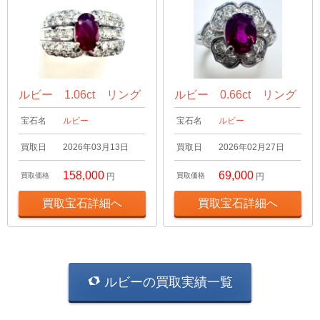
ルビー 1.06ct リング
ルビー 0.66ct リング
宝石名
ルビー
宝石名
ルビー
買取日
2026年03月13日
買取日
2026年02月27日
158,000
69,000
買取価格
円
買取価格
円
買取宝石詳細へ
買取宝石詳細へ
ルビーの買取実績一覧