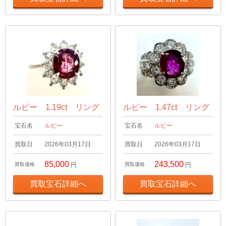
ルビー 1.19ct リング
ルビー 1.47ct リング
宝石名
ルビー
宝石名
ルビー
買取日
2026年03月17日
買取日
2026年03月17日
85,000
243,500
買取価格
円
買取価格
円
買取宝石詳細へ
買取宝石詳細へ