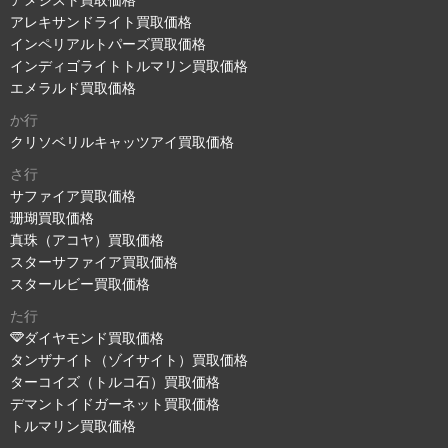
アメジスト買取価格
アレキサンドライト買取価格
インペリアルトパーズ買取価格
インディゴライトトルマリン買取価格
エメラルド買取価格
か行
クリソベリルキャッツアイ買取価格
さ行
サファイア買取価格
珊瑚買取価格
真珠（アコヤ）買取価格
スターサファイア買取価格
スタールビー買取価格
た行
ダイヤモンド買取価格
タンザナイト（ゾイサイト）買取価格
ターコイズ（トルコ石）買取価格
デマントイドガーネット買取価格
トルマリン買取価格