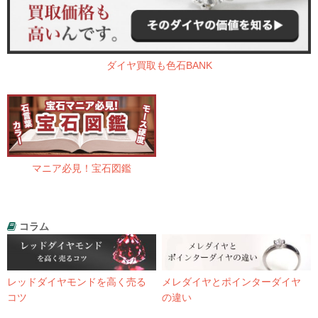
ダイヤ買取も色石BANK
マニア必見！宝石図鑑
コラム
レッドダイヤモンドを高く売る
メレダイヤとポインターダイヤ
コツ
の違い