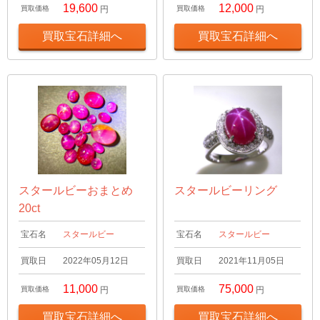
19,600
12,000
買取価格
円
買取価格
円
買取宝石詳細へ
買取宝石詳細へ
スタールビーおまとめ
スタールビーリング
20ct
宝石名
スタールビー
宝石名
スタールビー
買取日
2022年05月12日
買取日
2021年11月05日
11,000
75,000
買取価格
円
買取価格
円
買取宝石詳細へ
買取宝石詳細へ