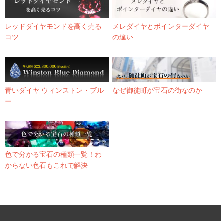
レッドダイヤモンドを高く売る
メレダイヤとポインターダイヤ
コツ
の違い
青いダイヤ ウィンストン・ブル
なぜ御徒町が宝石の街なのか
ー
色で分かる宝石の種類一覧！わ
からない色石もこれで解決