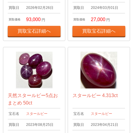
買取日
2026年02月26日
買取日
2024年03月01日
93,000
27,000
買取価格
円
買取価格
円
買取宝石詳細へ
買取宝石詳細へ
天然スタールビー5点お
スタールビー 4.313ct
まとめ 50ct
宝石名
スタールビー
宝石名
スタールビー
買取日
2023年08月25日
買取日
2023年04月21日