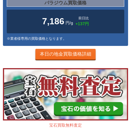
パラジウム買取価格
前日比
7,186
円/g
+137円
※業者様専用の買取価格となります。
本日の地金買取価格詳細
宝石買取無料査定