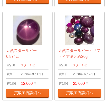
天然スタールビー
天然スタールビー・サフ
0.874ct
ァイアまとめ20g
宝石名
スタールビー
宝石名
スタールビー
買取日
2020年09月12日
買取日
2020年06月23日
12,000
25,000
買取価格
円
買取価格
円
買取宝石詳細へ
買取宝石詳細へ