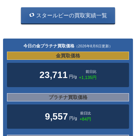
スタールビーの買取実績一覧
今日の金プラチナ買取価格
（2026年8月6日更新）
金買取価格
前日比
23,711
円/g
+1,135円
プラチナ買取価格
前日比
9,557
円/g
+84円