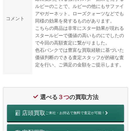
ルビーのことで、ルビーの他にもサファイ
アやガーネット、ローズクォーツなどでも
コメント
同様の効果を発するものがあります。
こちらの商品は非常にスター効果が現れる
スタールビーで価値の高いものにでしたの
で今回の高額査定に繋がりました。
色石バンクでは豊富な買取経験に基づいた
価値判断のできる査定スタッフが的確な査
定を行い、ご満足の金額をご提示します。
選べる
３つ
の買取方法
店頭買取
ご来社・お持込で無料で査定が可能！