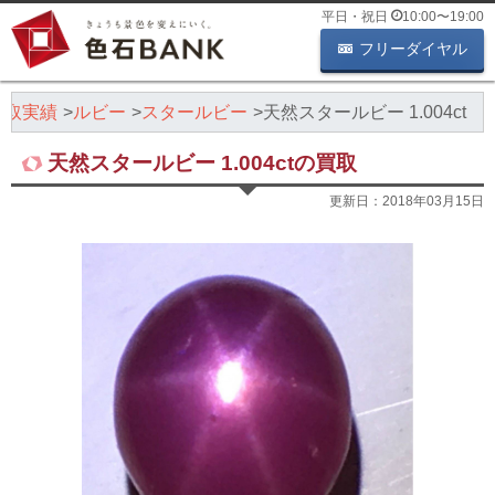
平日・祝日
10:00
〜
19:00
フリーダイヤル
買取実績
ルビー
スタールビー
天然スタールビー 1.004ct
天然スタールビー 1.004ctの買取
更新日：
2018年03月15日