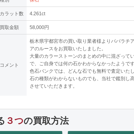
カラット数
4.261ct
買取金額
58,000円
栃木県宇都宮市の買い取り業者様よりパパラチ
アのルースをお買取いたしました。
大量のカラーストーンのまとめの中に混ざって
で、ご自身では何の石かわからなかったようで
コメント
色石バンクでは、どんな石でも無料で査定いた
石の種類がわからないものでも、当社で鑑別し
させていただきます。
る
３つ
の買取方法