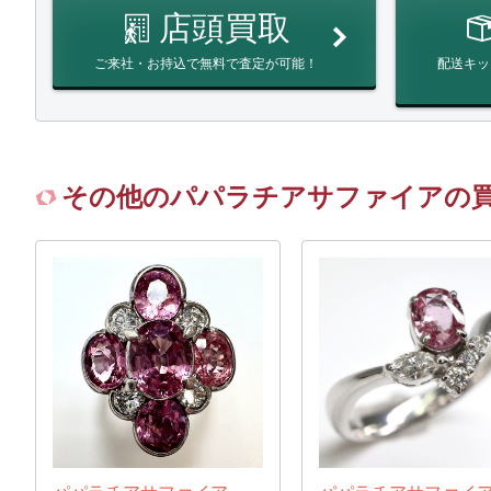
店頭買取
ご来社・お持込で無料で査定が可能！
配送キッ
その他のパパラチアサファイアの