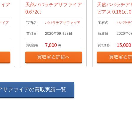
ァイア
天然パパラチアサファイア
天然パパラチア
0.672ct
ピアス 0.161ct 0.
ァイア
宝石名
パパラチアサファイア
宝石名
パパラチ
日
買取日
2020年09月23日
買取日
2020年0
7,800
15,000
買取価格
円
買取価格
買取宝石詳細へ
買取宝石
アサファイアの買取実績一覧