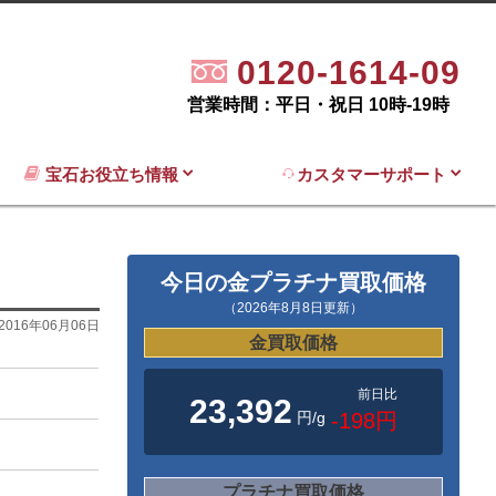
0120-1614-09
営業時間：平日・祝日 10時-19時
宝石お役立ち情報
カスタマーサポート
今日の金プラチナ買取価格
（2026年8月8日更新）
2016年06月06日
金買取価格
前日比
23,392
円/g
-198円
プラチナ買取価格