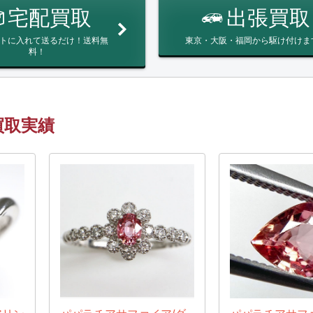
宅配買取
出張買取
トに入れて送るだけ！送料無
東京・大阪・福岡から駆け付けま
料！
買取実績