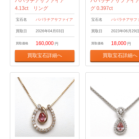
パパラチアサファイア
パパラチアサファイ
4.13ct リング
グ 0.397ct
宝石名
パパラチアサファイア
宝石名
パパラチアサフ
買取日
2026年04月03日
買取日
2023年06月29
160,000
18,000
買取価格
円
買取価格
円
買取宝石詳細へ
買取宝石詳細へ