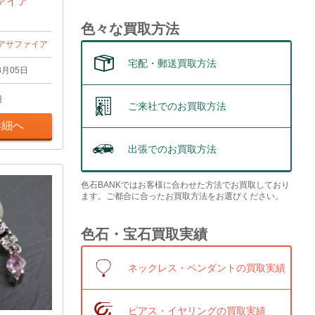
ァイア
色々な買取方法
アサファイア
宅配・郵送買取方法
8月05日
円
ご来社でのお買取方法
詳細へ
出張でのお買取方法
色石BANKではお客様に合わせた方法でお買取しており
ます。ご都合に合ったお買取方法をお選びください。
色石・宝石買取実績
ネックレス・ペンダントの買取実績
ピアス・イヤリングの買取実績