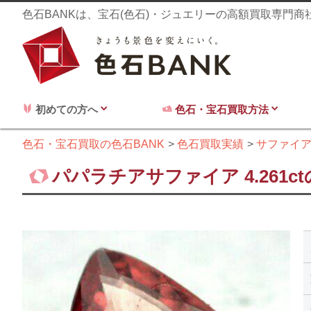
色石BANKは、宝石(色石)・ジュエリーの高額買取専門
初めての方へ
色石・宝石買取方法
色石・宝石買取の色石BANK
色石買取実績
サファイ
パパラチアサファイア 4.261c