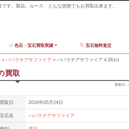
商社です。製品、ルース、どんな状態でもお買取出来ます。
色石・宝石買取実績
宝石無料査定
ア
パパラチアサファイア
パパラチアサファイア 4.261ct
tの買取
更新日：
買取日
2016年05月24日
宝石名
パパラチアサファイア
種別
裸石