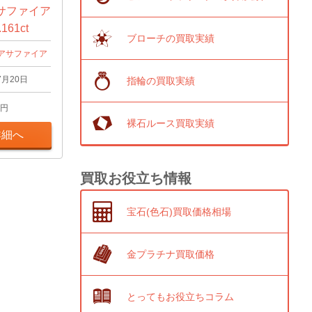
サファイア
161ct
ブローチの買取実績
アサファイア
7月20日
指輪の買取実績
円
裸石ルース買取実績
詳細へ
買取お役立ち情報
宝石(色石)買取価格相場
金プラチナ買取価格
とってもお役立ちコラム