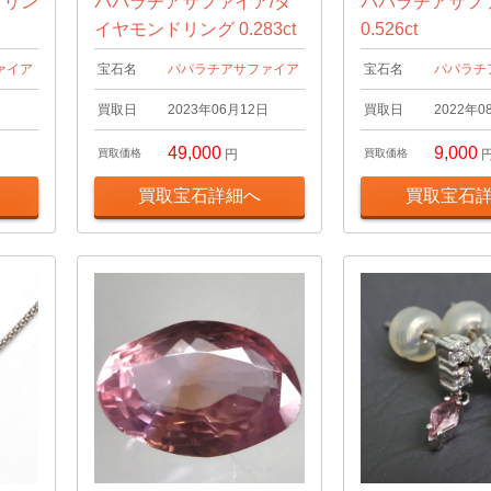
アリン
パパラチアサファイア/ダ
パパラチアサフ
イヤモンドリング 0.283ct
0.526ct
ァイア
宝石名
パパラチアサファイア
宝石名
パパラチ
日
買取日
2023年06月12日
買取日
2022年0
49,000
9,000
買取価格
円
買取価格
買取宝石詳細へ
買取宝石