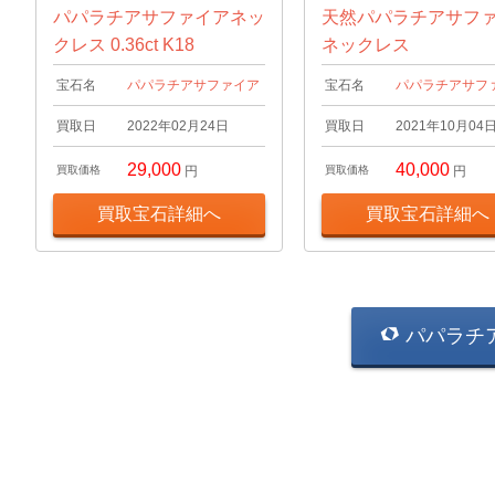
パパラチアサファイアネッ
天然パパラチアサフ
クレス 0.36ct K18
ネックレス
宝石名
パパラチアサファイア
宝石名
パパラチアサフ
買取日
2022年02月24日
買取日
2021年10月04
29,000
40,000
買取価格
円
買取価格
円
買取宝石詳細へ
買取宝石詳細へ
パパラチ