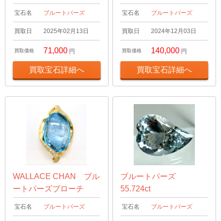
宝石名
ブルートパーズ
宝石名
ブルートパーズ
買取日
2025年02月13日
買取日
2024年12月03日
71,000
140,000
買取価格
円
買取価格
円
買取宝石詳細へ
買取宝石詳細へ
WALLACE CHAN ブル
ブルートパーズ
ートパーズブローチ
55.724ct
宝石名
ブルートパーズ
宝石名
ブルートパーズ