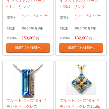
インペリアルトパーズ
インペリアルトパーズ
6.1ct リング
6.63ct リング
インペリアルトパー
インペリアルトパー
宝石名
宝石名
ズ
ズ
買取日
2026年02月10日
買取日
2026年01月23日
250,000
182,000
買取価格
円
買取価格
円
買取宝石詳細へ
買取宝石詳細へ
ブルートパーズ/ダイヤ
ブルートパーズ/ダイヤ
モンドネックレス
モンドネックレス11.8g