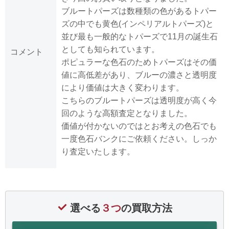
ブルートパーズは数種類の色があるトパー
ズの中でも黄色(インペリアルトパーズ)と
並び最も一般的なトパーズで11月の誕生石
としても知られています。
コメント
ポピュラーな色石のためトパーズはその価
値に高低差があり、ブルーの濃さと透明度
により価値は大きく変わります。
こちらのブルートパーズは透明度が高く今
回のような高額査定となりました。
価値が付かないのではとお考えの色石でも
一度色石バンクにご依頼ください。しっか
り査定いたします。
選べる
３つ
の買取方法