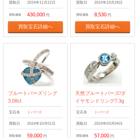
買取日
2024年11月22日
買取日
2024年10月28日
430,000
8,530
買取価格
円
買取価格
円
買取宝石詳細へ
買取宝石詳細へ
ブルートパーズリング
天然ブルートパーズ/ダ
3.08ct
イヤモンドリング7.3g
宝石名
トパーズ
宝石名
トパーズ
買取日
2024年10月01日
買取日
2024年03月04日
59,000
57,000
買取価格
円
買取価格
円