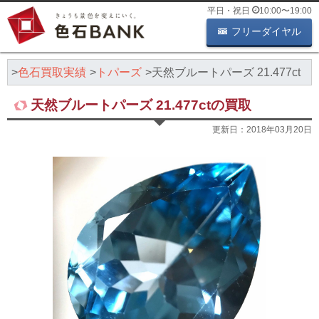
平日・祝日
10:00
〜
19:00
フリーダイヤル
K
色石買取実績
トパーズ
天然ブルートパーズ 21.477ct
天然ブルートパーズ 21.477ctの買取
更新日：
2018年03月20日