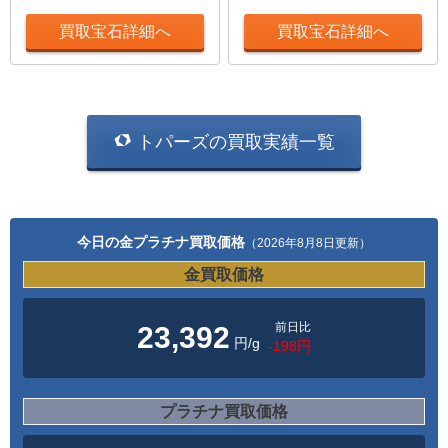
買取宝石詳細へ
買取宝石詳細へ
トパーズの買取実績一覧
今日の金プラチナ買取価格
（2026年8月8日更新）
金買取価格
前日比
23,392
円/g
-198円
プラチナ買取価格