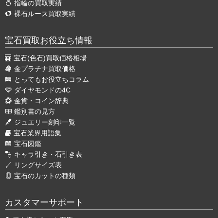
指輪の買取実績
裸石ルース買取実績
宝石買取お役立ち情報
宝石(色石)買取価格相場
金プラチナ買取価格
とってもお役立ちコラム
ダイヤモンドの4C
金貨・コイン辞典
鑑別書の見方
ジュエリー刻印一覧
宝石業界用語集
宝石図鑑
キャラ引き・石引き表
リングサイズ表
宝石のカットの種類
カスタマーサポート