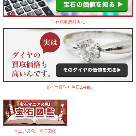
宝石買取無料査定
ダイヤ買取も色石BANK
マニア必見！宝石図鑑