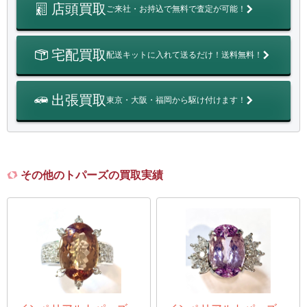
店頭買取
ご来社・お持込で無料で査定が可能！
宅配買取
配送キットに入れて送るだけ！送料無料！
出張買取
東京・大阪・福岡から駆け付けます！
その他のトパーズの買取実績