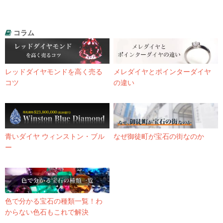
コラム
レッドダイヤモンドを高く売る
メレダイヤとポインターダイヤ
コツ
の違い
青いダイヤ ウィンストン・ブル
なぜ御徒町が宝石の街なのか
ー
色で分かる宝石の種類一覧！わ
からない色石もこれで解決