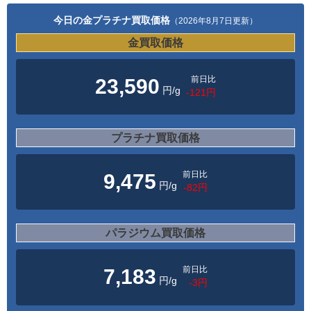
今日の金プラチナ買取価格
（2026年8月7日更新）
金買取価格
前日比
23,590
円/g
-121円
プラチナ買取価格
前日比
9,475
円/g
-82円
パラジウム買取価格
前日比
7,183
円/g
-3円