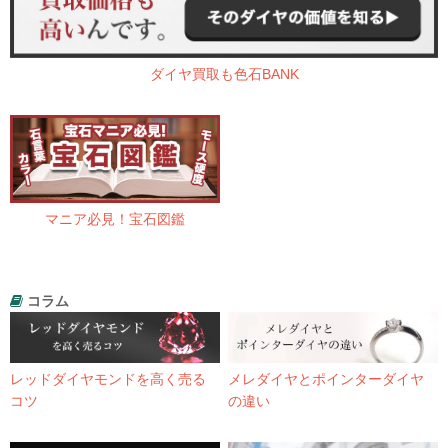
ダイヤ買取も色石BANK
マニア必見！宝石図鑑
コラム
レッドダイヤモンドを高く売る
メレダイヤとポインターダイヤ
コツ
の違い