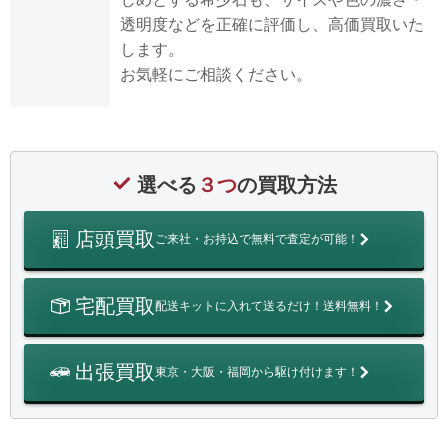
透明度などを正確に評価し、高価買取いた
します。
お気軽にご相談ください。
選べる
３つ
の買取方法
店頭買取
ご来社・お持込で無料で査定が可能！
宅配買取
配送キットに入れて送るだけ！送料無料！
出張買取
東京・大阪・福岡から駆け付けます！