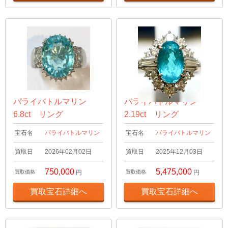
パライバトルマリン
パライバトルマリン
6.8ct リング
2.19ct リング
宝石名
パライバトルマリン
宝石名
パライバトルマリン
買取日
2026年02月02日
買取日
2025年12月03日
750,000
5,475,000
買取価格
円
買取価格
円
買取宝石詳細へ
買取宝石詳細へ