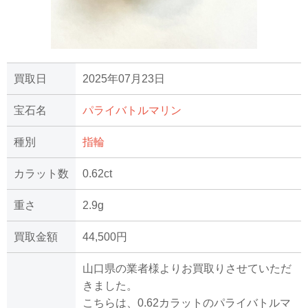
買取日
2025年07月23日
宝石名
パライバトルマリン
種別
指輪
カラット数
0.62ct
重さ
2.9g
買取金額
44,500円
山口県の業者様よりお買取りさせていただ
きました。
こちらは、0.62カラットのパライバトルマ