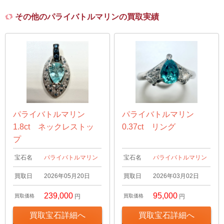
その他のパライバトルマリンの買取実績
パライバトルマリン
パライバトルマリン
1.8ct ネックレストッ
0.37ct リング
プ
宝石名
パライバトルマリン
宝石名
パライバトルマリン
買取日
2026年05月20日
買取日
2026年03月02日
239,000
95,000
買取価格
円
買取価格
円
買取宝石詳細へ
買取宝石詳細へ