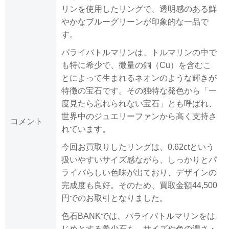
リンを使用したリングで、透明感のある鮮
やかなブルーグリーンが印象的な一品で
す。
パライバトルマリンは、トルマリンの中で
も特に希少で、微量の銅（Cu）を含むこ
とによって生まれるネオンのような輝きが
特徴の宝石です。その独特な発色から「一
度見たら忘れられない宝石」とも呼ばれ、
世界中のジュエリーファンから高く支持さ
コメント
れています。
今回お買取りしたリングは、0.62ctという
扱いやすいサイズ感ながら、しっかりとパ
ライバらしい色味が出ており、デザインの
完成度も良好。そのため、買取金額44,500
円でのお取引となりました。
色石BANKでは、パライバトルマリンをは
じめとする希少石も、サイズや色の濃さ・