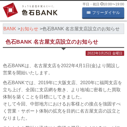
平日・祝日
10:00
〜
19:00
フリーダイヤル
BANK
お知らせ
色石BANK 名古屋支店設立のお知らせ
色石BANK 名古屋支店設立のお知らせ
2022年3月25日 金曜日
色石BANKは、名古屋支店を2022年4月1日(金)より開設し
営業を開始いたします。
色石BANKでは、2019年に大阪支店、2020年に福岡支店を
立ち上げ、全国に支店網を敷き、より地域に密着した買取
体制を築くことを目標にしてきました。
そして今回、中部地方におけるお客様との接点を強固すべ
く営業・サポート体制の拡充を目的に名古屋支店の設立と
なりました。