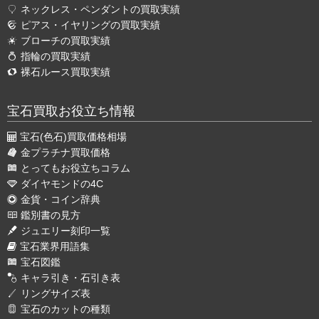
ネックレス・ペンダントの買取実績
ピアス・イヤリングの買取実績
ブローチの買取実績
指輪の買取実績
裸石ルース買取実績
宝石買取お役立ち情報
宝石(色石)買取価格相場
金プラチナ買取価格
とってもお役立ちコラム
ダイヤモンドの4C
金貨・コイン辞典
鑑別書の見方
ジュエリー刻印一覧
宝石業界用語集
宝石図鑑
キャラ引き・石引き表
リングサイズ表
宝石のカットの種類