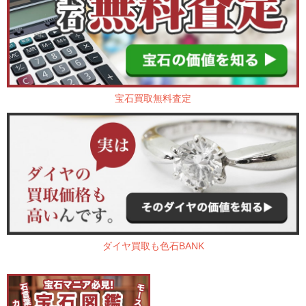
宝石買取無料査定
ダイヤ買取も色石BANK