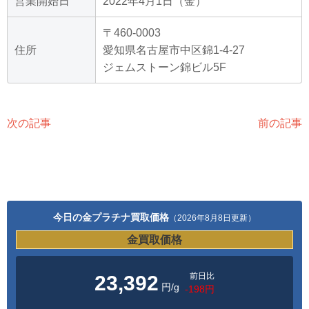
営業開始日
2022年4月1日（金）
〒460-0003
住所
愛知県名古屋市中区錦1-4-27
ジェムストーン錦ビル5F
次の記事
前の記事
今日の金プラチナ買取価格
（2026年8月8日更新）
金買取価格
前日比
23,392
円/g
-198円