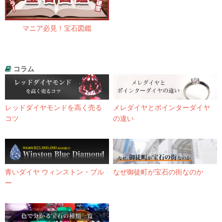
マニア必見！宝石図鑑
コラム
レッドダイヤモンドを高く売る
メレダイヤとポインターダイヤ
コツ
の違い
青いダイヤ ウィンストン・ブル
なぜ御徒町が宝石の街なのか
ー