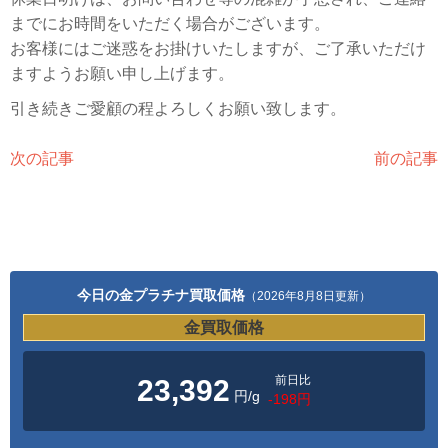
までにお時間をいただく場合がございます。
お客様にはご迷惑をお掛けいたしますが、ご了承いただけ
ますようお願い申し上げます。
引き続きご愛顧の程よろしくお願い致します。
次の記事
前の記事
今日の金プラチナ買取価格
（2026年8月8日更新）
金買取価格
前日比
23,392
円/g
-198円