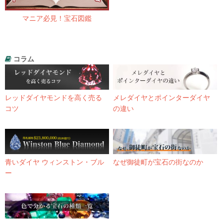
マニア必見！宝石図鑑
コラム
レッドダイヤモンドを高く売る
メレダイヤとポインターダイヤ
コツ
の違い
青いダイヤ ウィンストン・ブル
なぜ御徒町が宝石の街なのか
ー