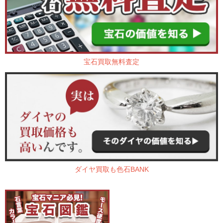
宝石買取無料査定
ダイヤ買取も色石BANK