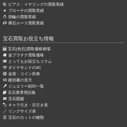
ピアス・イヤリングの買取実績
ブローチの買取実績
指輪の買取実績
裸石ルース買取実績
宝石買取お役立ち情報
宝石(色石)買取価格相場
金プラチナ買取価格
とってもお役立ちコラム
ダイヤモンドの4C
金貨・コイン辞典
鑑別書の見方
ジュエリー刻印一覧
宝石業界用語集
宝石図鑑
キャラ引き・石引き表
リングサイズ表
宝石のカットの種類