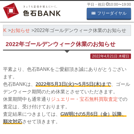
平日・祝日
10:00
〜
19:00
フリーダイヤル
NK
お知らせ
2022年ゴールデンウィーク休業のお知らせ
2022年ゴールデンウィーク休業のお知らせ
2022年4月21日 木曜日
平素より、色石BANKをご愛顧頂き誠にありがとうござい
ます。
色石BANKは、
2022年5月3日(火)〜5月5日(木)まで
、ゴール
デンウィーク期間のため休業とさせていただきます。
休業期間中も通常通り
ジュエリー・宝石無料買取査定
での
査定は、受け付けております。
査定結果につきましては、
GW明けの5月6日（金）以降、
順次対応
させて頂きます。