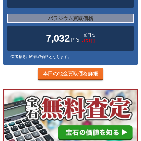
パラジウム買取価格
前日比
7,032
円/g
-151円
※業者様専用の買取価格となります。
本日の地金買取価格詳細