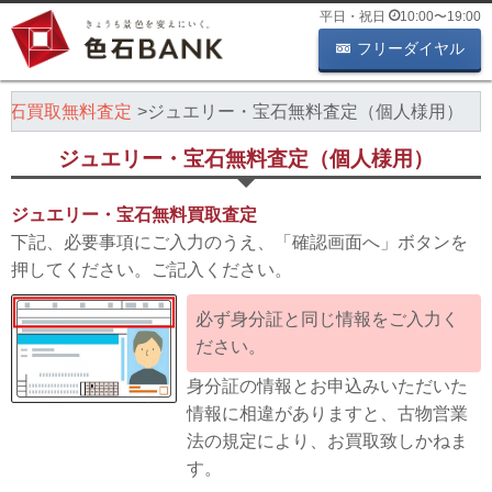
平日・祝日
10:00
〜
19:00
フリーダイヤル
宝石買取無料査定
ジュエリー・宝石無料査定（個人様用）
ジュエリー・宝石無料査定（個人様用）
ジュエリー・宝石無料買取査定
下記、必要事項にご入力のうえ、「確認画面へ」ボタンを
押してください。ご記入ください。
必ず身分証と同じ情報をご入力く
ださい。
身分証の情報とお申込みいただいた
情報に相違がありますと、古物営業
法の規定により、お買取致しかねま
す。