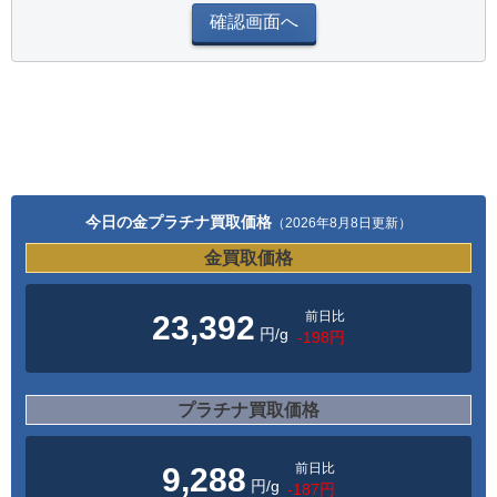
今日の金プラチナ買取価格
（2026年8月8日更新）
金買取価格
前日比
23,392
円/g
-198円
プラチナ買取価格
前日比
9,288
円/g
-187円