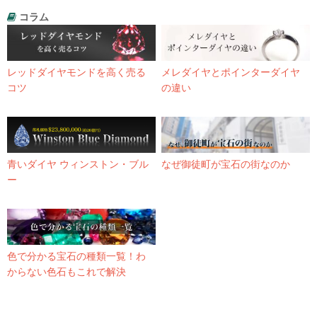
コラム
レッドダイヤモンドを高く売る
メレダイヤとポインターダイヤ
コツ
の違い
青いダイヤ ウィンストン・ブル
なぜ御徒町が宝石の街なのか
ー
色で分かる宝石の種類一覧！わ
からない色石もこれで解決