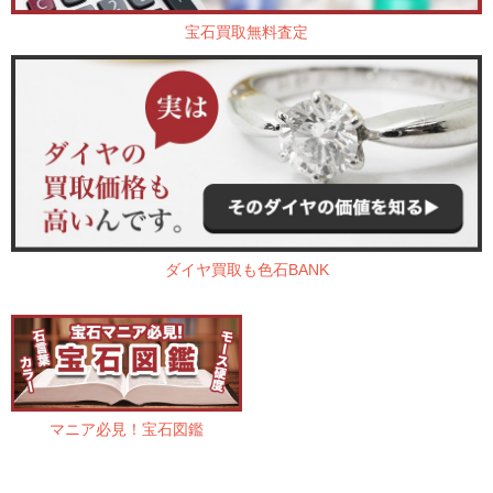
宝石買取無料査定
ダイヤ買取も色石BANK
マニア必見！宝石図鑑