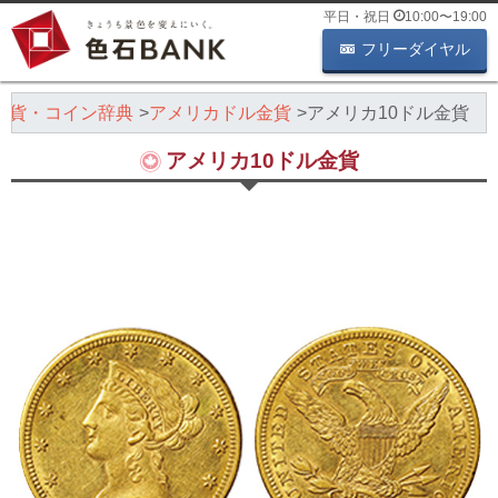
平日・祝日
10:00
〜
19:00
フリーダイヤル
金貨・コイン辞典
アメリカドル金貨
アメリカ10ドル金貨
アメリカ10ドル金貨