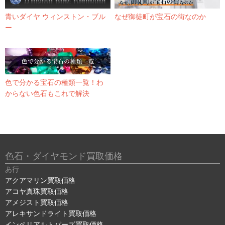
青いダイヤ ウィンストン・ブル
なぜ御徒町が宝石の街なのか
ー
色で分かる宝石の種類一覧！わ
からない色石もこれで解決
色石・ダイヤモンド買取価格
あ行
アクアマリン買取価格
アコヤ真珠買取価格
アメジスト買取価格
アレキサンドライト買取価格
インペリアルトパーズ買取価格