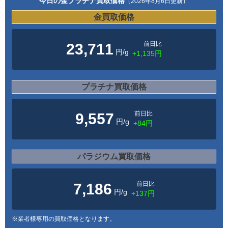
今日の金プラチナ買取価格
（2026年8月6日更新）
金買取価格
前日比
23,711
円/g
+1,135円
プラチナ買取価格
前日比
9,557
円/g
+84円
パラジウム買取価格
前日比
7,186
円/g
+137円
※業者様専用の買取価格となります。