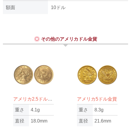
額面
10ドル
その他のアメリカドル金貨
アメリカ2.5ドル金貨
アメリカ5ドル金貨
重さ
4.1g
重さ
8.3g
直径
18.0mm
直径
21.6mm