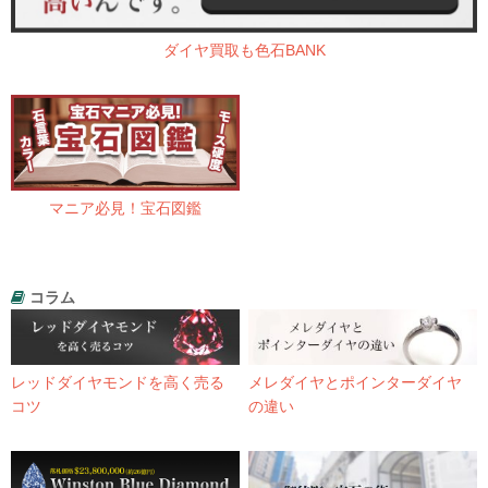
ダイヤ買取も色石BANK
マニア必見！宝石図鑑
コラム
レッドダイヤモンドを高く売る
メレダイヤとポインターダイヤ
コツ
の違い