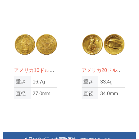
アメリカ10ドル金貨
アメリカ20ドル金貨
重さ
16.7g
重さ
33.4g
直径
27.0mm
直径
34.0mm