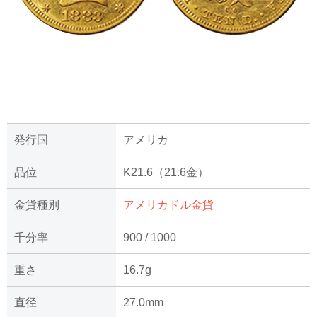
発行国
アメリカ
品位
K21.6（21.6金）
金貨種別
アメリカドル金貨
千分率
900 / 1000
重さ
16.7g
直径
27.0mm