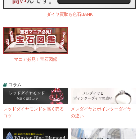
ダイヤ買取も色石BANK
マニア必見！宝石図鑑
コラム
レッドダイヤモンドを高く売る
メレダイヤとポインターダイヤ
コツ
の違い