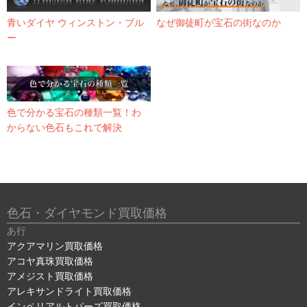
青いダイヤ ウィンストン・ブル
なぜ御徒町が宝石の街なのか
ー
色で分かる宝石の種類一覧！わ
からない色石もこれで解決
色石・ダイヤモンド買取価格
あ行
アクアマリン買取価格
アコヤ真珠買取価格
アメジスト買取価格
アレキサンドライト買取価格
インペリアルトパーズ買取価格