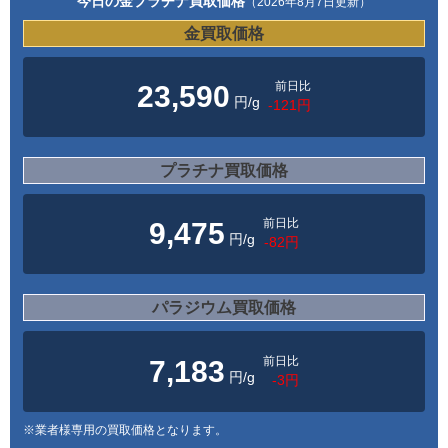
今日の金プラチナ買取価格
（2026年8月7日更新）
金買取価格
前日比
23,590
円/g
-121円
プラチナ買取価格
前日比
9,475
円/g
-82円
パラジウム買取価格
前日比
7,183
円/g
-3円
※業者様専用の買取価格となります。