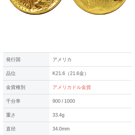
発行国
アメリカ
品位
K21.6（21.6金）
金貨種別
アメリカドル金貨
千分率
900 / 1000
重さ
33.4g
直径
34.0mm