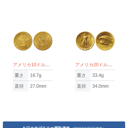
アメリカ10ドル金貨
アメリカ20ドル金貨
重さ
16.7g
重さ
33.4g
直径
27.0mm
直径
34.0mm