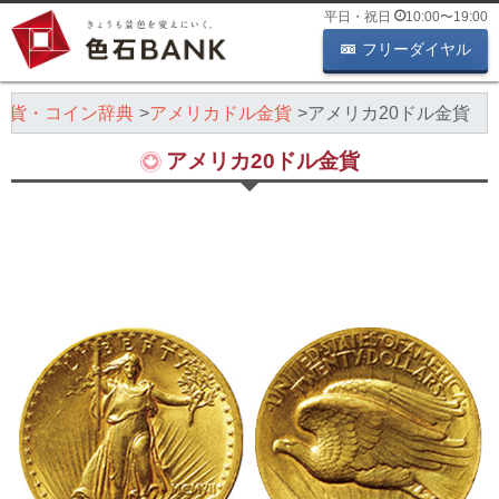
平日・祝日
10:00
〜
19:00
フリーダイヤル
金貨・コイン辞典
アメリカドル金貨
アメリカ20ドル金貨
アメリカ20ドル金貨