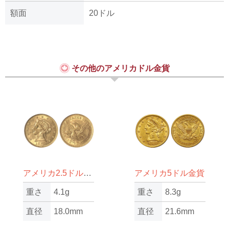
額面
20ドル
その他のアメリカドル金貨
アメリカ2.5ドル金貨
アメリカ5ドル金貨
重さ
4.1g
重さ
8.3g
直径
18.0mm
直径
21.6mm