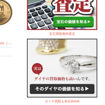
宝石買取無料査定
クルーガーランド金貨1/2oz（オンス）
ダイヤ買取も色石BANK