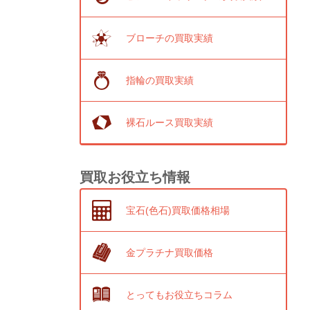
ブローチの買取実績
指輪の買取実績
裸石ルース買取実績
買取お役立ち情報
宝石(色石)買取価格相場
金プラチナ買取価格
とってもお役立ちコラム