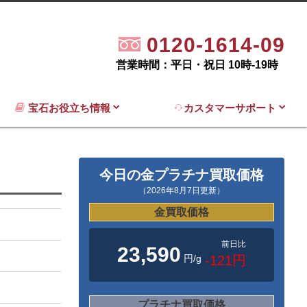
0120-1614-09
営業時間：平日・祝日 10時-19時
宝石お役立ち情報
カスタマーサポート
今日の金プラチナ買取価格
（2026年8月7日更新）
金買取価格
前日比
23,590
円/g
-121円
プラチナ買取価格