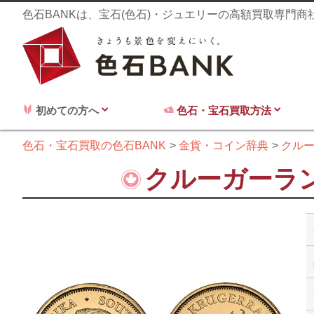
色石BANKは、宝石(色石)・ジュエリーの高額買取専門
初めての方へ
色石・宝石買取方法
色石・宝石買取の色石BANK
金貨・コイン辞典
クル
クルーガーラン