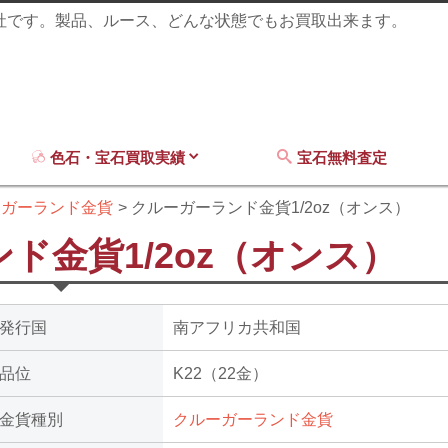
商社です。製品、ルース、どんな状態でもお買取出来ます。
色石・宝石買取実績
宝石無料査定
ーガーランド金貨
クルーガーランド金貨1/2oz（オンス）
ド金貨1/2oz（オンス）
発行国
南アフリカ共和国
品位
K22（22金）
金貨種別
クルーガーランド金貨