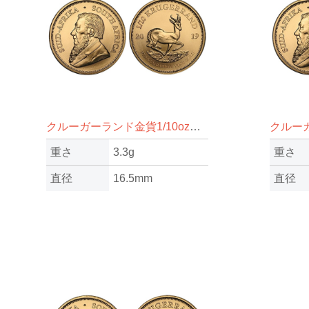
クルーガーランド金貨1/10oz（オンス）
重さ
3.3g
重さ
直径
16.5mm
直径