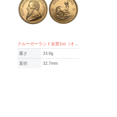
クルーガーランド金貨1oz（オンス）
重さ
33.9g
直径
32.7mm