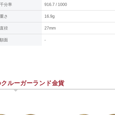
千分率
916.7 / 1000
重さ
16.9g
直径
27mm
額面
-
のクルーガーランド金貨