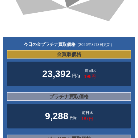
今日の金プラチナ買取価格
（2026年8月8日更新）
金買取価格
前日比
23,392
円/g
-198円
プラチナ買取価格
前日比
9,288
円/g
-187円