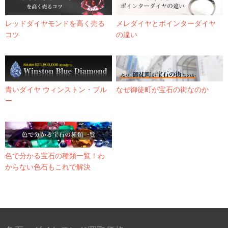
レッドダイヤモンドを高く売る
メレダイヤとポインターダイヤ
コツ
の違い
青いダイヤ ウィンストン・ブル
なぜ御徒町が宝石の街なのか
ー
色で分かる宝石の種類一覧！わ
からない色石もこれで解決