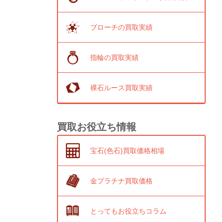
ブローチの買取実績
指輪の買取実績
裸石ルース買取実績
買取お役立ち情報
宝石(色石)買取価格相場
金プラチナ買取価格
とってもお役立ちコラム