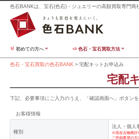
色石BANKは、宝石(色石)・ジュエリーの高額買取専門
初めての方へ
色石・宝石買取方法
色石・宝石買取の色石BANK
宅配キットお申込み
宅配
下記、必要事項にご入力のうえ、「確認画面へ」ボタンを
お客様情報
法人・個人
種別
※現在古物商許
ご売却希望の方