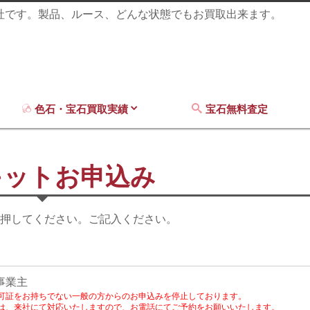
商社です。製品、ルース、どんな状態でもお買取出来ます。
色石・宝石買取実績
宝石無料査定
キットお申込み
押してください。ご記入ください。
事業主
可証をお持ちでない一般の方からのお申込みを停止しております。
は、来社にて対応いたしますので、お電話にてご予約をお願いいたします。