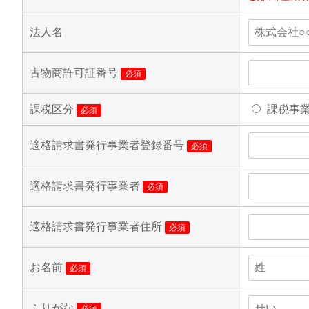
法人名
古物商許可証番号
必須
課税区分
課税事
必須
適格請求書発行事業者登録番号
必須
適格請求書発行事業者
必須
適格請求書発行事業者住所
必須
お名前
必須
ふりがな