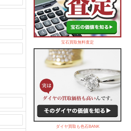
宝石買取無料査定
ダイヤ買取も色石BANK