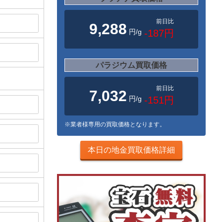
前日比
9,288
円/g
-187円
パラジウム買取価格
前日比
7,032
円/g
-151円
※業者様専用の買取価格となります。
本日の地金買取価格詳細