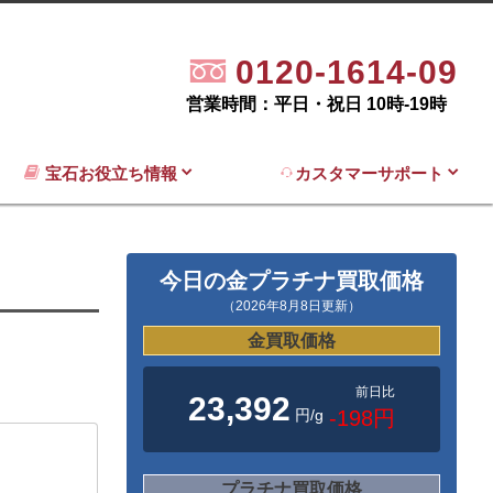
0120-1614-09
営業時間：平日・祝日 10時-19時
宝石お役立ち情報
カスタマーサポート
今日の金プラチナ買取価格
（2026年8月8日更新）
金買取価格
前日比
23,392
円/g
-198円
プラチナ買取価格