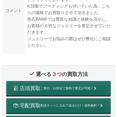
K18製でソーティングも付いていた為、こち
コメント
らの価格でお買取りさせて頂きました。
色石BANKでは豊富な知識と経験を活かし、
お客様の大切なジュエリーを査定させていた
だきます。
ジュエリーでお悩みの際はぜひ弊社にご相談
ください。
選べる
３つ
の買取方法
店頭買取
ご来社・お持込で無料で査定が可能！
宅配買取
配送キットに入れて送るだけ！送料無料！