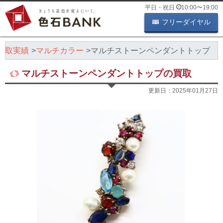
平日・祝日
10:00
〜
19:00
フリーダイヤル
買取実績
マルチカラー
マルチストーンペンダントトップ
マルチストーンペンダントトップの買取
更新日：
2025年01月27日