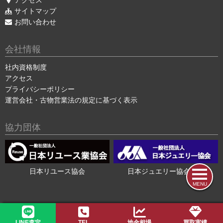
サイトマップ
お問い合わせ
会社情報
社内資格制度
アクセス
プライバシーポリシー
運営会社・古物営業法の規定に基づく表示
協力団体
日本リユース協会
日本ジュエリー協会会員
MENU
2015-2026 ©
色石・宝石買取の色石BANK
LINE査定
TEL
地金相場
買取実績