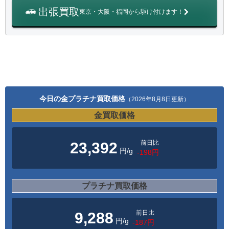
出張買取
東京・大阪・福岡から駆け付けます！
今日の金プラチナ買取価格
（2026年8月8日更新）
金買取価格
前日比
23,392
円/g
-198円
プラチナ買取価格
前日比
9,288
円/g
-187円