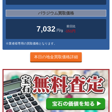
パラジウム買取価格
前日比
7,032
円/g
-151円
※業者様専用の買取価格となります。
本日の地金買取価格詳細