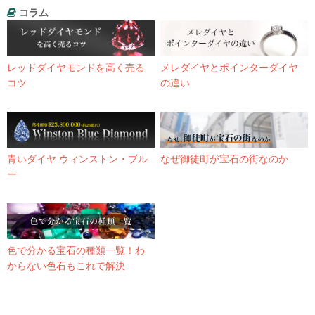
コラム
レッドダイヤモンドを高く売る
メレダイヤとポインターダイヤ
コツ
の違い
青いダイヤ ウィンストン・ブル
なぜ御徒町が宝石の街なのか
ー
色で分かる宝石の種類一覧！わ
からない色石もこれで解決