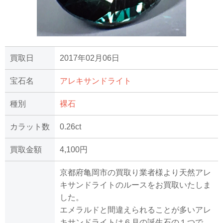
買取日
2017年02月06日
宝石名
アレキサンドライト
種別
裸石
カラット数
0.26ct
買取金額
4,100円
京都府亀岡市の買取り業者様より天然アレ
キサンドライトのルースをお買取いたしま
した。
エメラルドと間違えられることが多いアレ
キサンドライトは６月の誕生石の１つで、