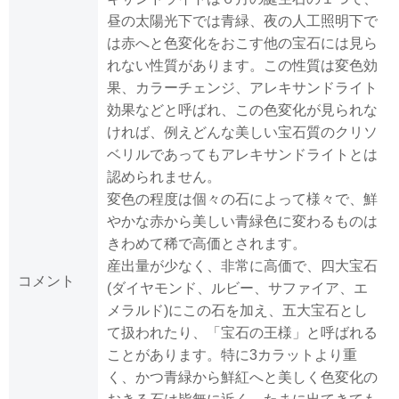
昼の太陽光下では青緑、夜の人工照明下で
は赤へと色変化をおこす他の宝石には見ら
れない性質があります。この性質は変色効
果、カラーチェンジ、アレキサンドライト
効果などと呼ばれ、この色変化が見られな
ければ、例えどんな美しい宝石質のクリソ
ベリルであってもアレキサンドライトとは
認められません。
変色の程度は個々の石によって様々で、鮮
やかな赤から美しい青緑色に変わるものは
きわめて稀で高価とされます。
産出量が少なく、非常に高価で、四大宝石
コメント
(ダイヤモンド、ルビー、サファイア、エ
メラルド)にこの石を加え、五大宝石とし
て扱われたり、「宝石の王様」と呼ばれる
ことがあります。特に3カラットより重
く、かつ青緑から鮮紅へと美しく色変化の