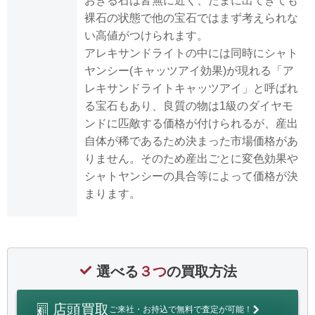
おきる石は皆無に近く、たまに出てきても
裸石の状態で他の宝石ではまず考えられな
い高値がつけられます。
アレキサンドライトの中には同時にシャト
ヤンシー(キャッツアイ効果)が現れる「ア
レキサンドライトキャッツアイ」と呼ばれ
る宝石もあり、良質の物は1級のダイヤモ
ンドに匹敵する価格が付けられるが、産出
自体が稀であるため決まった市場価格があ
りません。そのため産出ごとに変色効果や
シャトヤンシーの具合等によって価格が決
まります。
選べる
３つ
の買取方法
店頭買取
ご来社・お持込で無料で査定が可能！