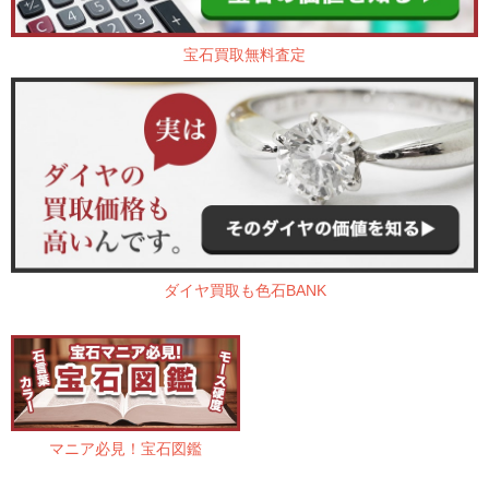
宝石買取無料査定
ダイヤ買取も色石BANK
マニア必見！宝石図鑑