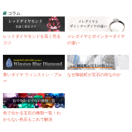
コラム
レッドダイヤモンドを高く売る
メレダイヤとポインターダイヤ
コツ
の違い
青いダイヤ ウィンストン・ブル
なぜ御徒町が宝石の街なのか
ー
色で分かる宝石の種類一覧！わ
からない色石もこれで解決