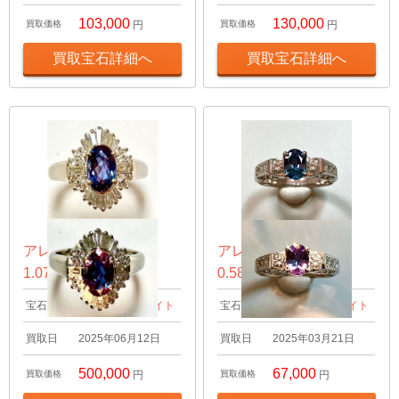
103,000
130,000
買取価格
円
買取価格
円
買取宝石詳細へ
買取宝石詳細へ
アレキサンドライト
アレキサンドライト
1.07ct リング
0.58ct リング
宝石名
アレキサンドライト
宝石名
アレキサンドライト
買取日
2025年06月12日
買取日
2025年03月21日
500,000
67,000
買取価格
円
買取価格
円