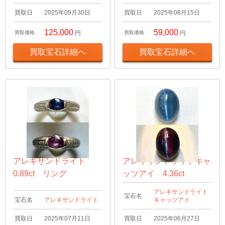
買取日
2025年09月30日
買取日
2025年08月15日
125,000
59,000
買取価格
円
買取価格
円
買取宝石詳細へ
買取宝石詳細へ
アレキサンドライト
アレキサンドライトキャ
0.89ct リング
ッツアイ 4.36ct
アレキサンドライト
宝石名
宝石名
アレキサンドライト
キャッツアイ
買取日
2025年07月11日
買取日
2025年06月27日