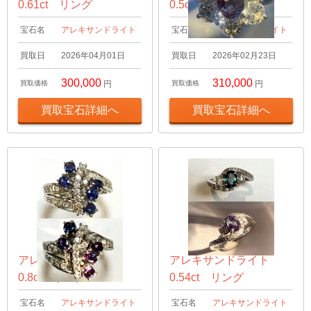
0.61ct リング
0.5ct リング
宝石名
アレキサンドライト
宝石名
アレキサンドライト
買取日
2026年04月01日
買取日
2026年02月23日
300,000
310,000
買取価格
円
買取価格
円
買取宝石詳細へ
買取宝石詳細へ
アレキサンドライト
アレキサンドライト
0.8ct リング
0.54ct リング
宝石名
アレキサンドライト
宝石名
アレキサンドライト