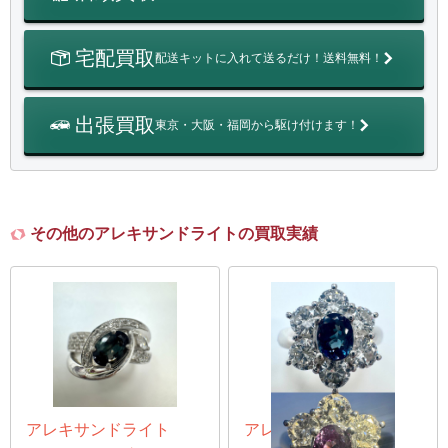
宅配買取
配送キットに入れて送るだけ！送料無料！
出張買取
東京・大阪・福岡から駆け付けます！
その他のアレキサンドライトの買取実績
アレキサンドライト
アレキサンドライト