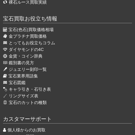
裸石ルース買取実績
宝石買取お役立ち情報
宝石(色石)買取価格相場
金プラチナ買取価格
とってもお役立ちコラム
ダイヤモンドの4C
金貨・コイン辞典
鑑別書の見方
ジュエリー刻印一覧
宝石業界用語集
宝石図鑑
キャラ引き・石引き表
リングサイズ表
宝石のカットの種類
カスタマーサポート
個人様からのお買取