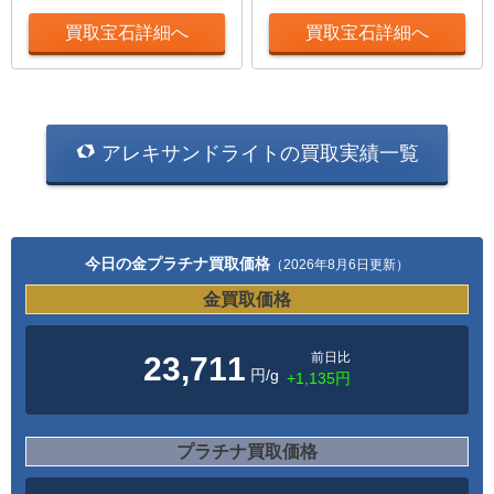
買取宝石詳細へ
買取宝石詳細へ
アレキサンドライトの買取実績一覧
今日の金プラチナ買取価格
（2026年8月6日更新）
金買取価格
前日比
23,711
円/g
+1,135円
プラチナ買取価格