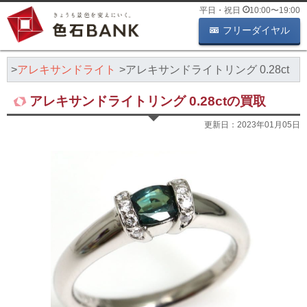
平日・祝日
10:00
〜
19:00
フリーダイヤル
績
アレキサンドライト
アレキサンドライトリング 0.28ct
アレキサンドライトリング 0.28ctの買取
更新日：
2023年01月05日