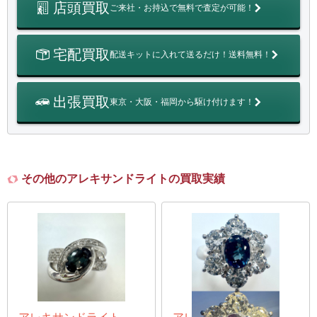
店頭買取
ご来社・お持込で無料で査定が可能！
宅配買取
配送キットに入れて送るだけ！送料無料！
出張買取
東京・大阪・福岡から駆け付けます！
その他のアレキサンドライトの買取実績