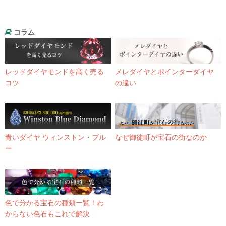
コラム
レッドダイヤモンドを高く売る
メレダイヤとポインターダイヤ
コツ
の違い
青いダイヤ ウィンストン・ブル
なぜ御徒町が宝石の街なのか
ー
色で分かる宝石の種類一覧！わ
からない色石もこれで解決