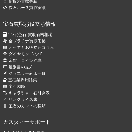
指輪の買取実績
裸石ルース買取実績
宝石買取お役立ち情報
宝石(色石)買取価格相場
金プラチナ買取価格
とってもお役立ちコラム
ダイヤモンドの4C
金貨・コイン辞典
鑑別書の見方
ジュエリー刻印一覧
宝石業界用語集
宝石図鑑
キャラ引き・石引き表
リングサイズ表
宝石のカットの種類
カスタマーサポート