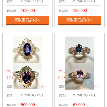
買取日
2025年07月11日
買取日
2025年06月27日
103,000
130,000
買取価格
円
買取価格
円
買取宝石詳細へ
買取宝石詳細へ
アレキサンドライト
アレキサンドライト
1.07ct リング
0.58ct リング
宝石名
アレキサンドライト
宝石名
アレキサンドライト
買取日
2025年06月12日
買取日
2025年03月21日
500,000
67,000
買取価格
円
買取価格
円