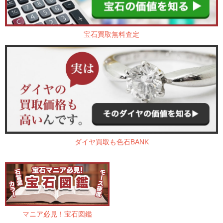
宝石買取無料査定
ダイヤ買取も色石BANK
マニア必見！宝石図鑑