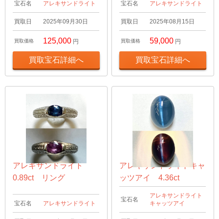
宝石名
アレキサンドライト
宝石名
アレキサンドライト
買取日
2025年09月30日
買取日
2025年08月15日
125,000
59,000
買取価格
円
買取価格
円
買取宝石詳細へ
買取宝石詳細へ
アレキサンドライト
アレキサンドライトキャ
0.89ct リング
ッツアイ 4.36ct
アレキサンドライト
宝石名
宝石名
アレキサンドライト
キャッツアイ