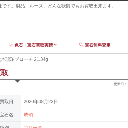
商社です。製品、ルース、どんな状態でもお買取出来ます。
色石・宝石買取実績
宝石無料査定
本琥珀ブローチ 21.34g
買取
更新日：
買取日
2020年08月22日
宝石名
琥珀
種別
ブローチ