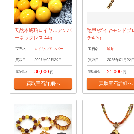
天然本琥珀ロイヤルアンバ
鼈甲/ダイヤモンドブ
ーネックレス 44g
チ4.3g
宝石名
ロイヤルアンバー
宝石名
琥珀
買取日
2026年02月20日
買取日
2025年01月22
30,000
25,000
買取価格
円
買取価格
円
買取宝石詳細へ
買取宝石詳細へ