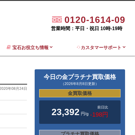
0120-1614-09
営業時間：平日・祝日 10時-19時
宝石お役立ち情報
カスタマーサポート
今日の金プラチナ買取価格
（2026年8月8日更新）
2020年08月24日
金買取価格
前日比
23,392
円/g
-198円
プラチナ買取価格