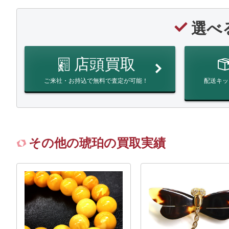
選べ
店頭買取
ご来社・お持込で無料で査定が可能！
配送キッ
その他の琥珀の買取実績