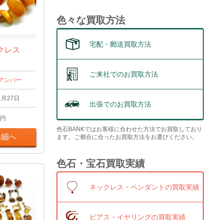
色々な買取方法
宅配・郵送買取方法
クレス
ご来社でのお買取方法
アンバー
1月27日
出張でのお買取方法
円
色石BANKではお客様に合わせた方法でお買取しており
詳細へ
ます。ご都合に合ったお買取方法をお選びください。
色石・宝石買取実績
ネックレス・ペンダントの買取実績
ピアス・イヤリングの買取実績