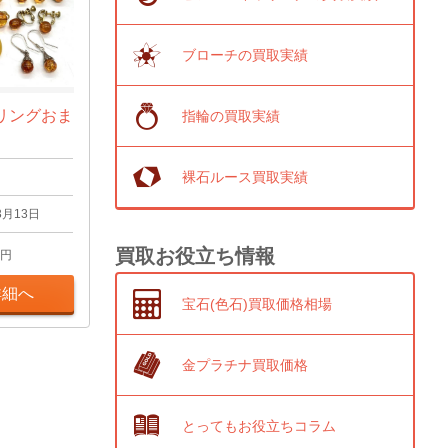
ブローチの買取実績
リングおま
指輪の買取実績
裸石ルース買取実績
3月13日
買取お役立ち情報
円
詳細へ
宝石(色石)買取価格相場
金プラチナ買取価格
とってもお役立ちコラム