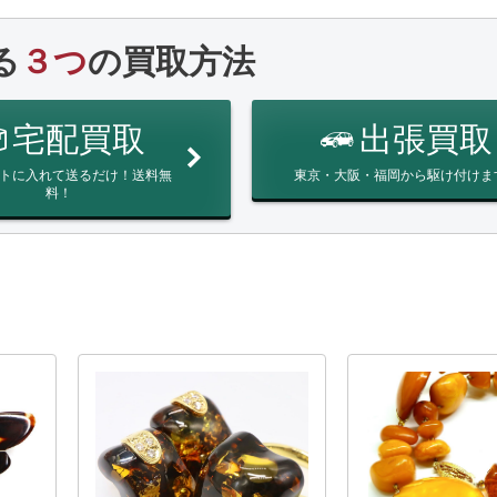
る
３つ
の買取方法
宅配買取
出張買取
トに入れて送るだけ！送料無
東京・大阪・福岡から駆け付けま
料！