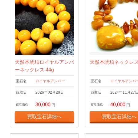
天然本琥珀ロイヤルアンバ
天然本琥珀ネックレ
ーネックレス 44g
宝石名
ロイヤルアンバー
宝石名
ロイヤルアンバ
買取日
2026年02月20日
買取日
2024年11月27
30,000
40,000
買取価格
円
買取価格
円
買取宝石詳細へ
買取宝石詳細へ