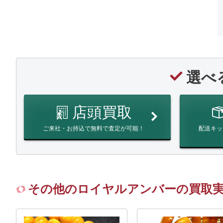
選べ
店頭買取
ご来社・お持込で無料で査定が可能！
配送キッ
その他のロイヤルアンバーの買取