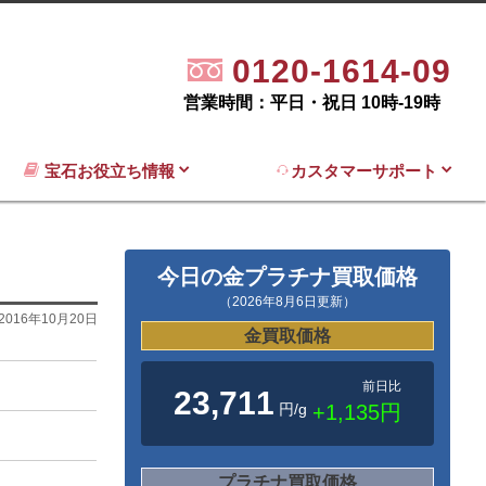
0120-1614-09
営業時間：平日・祝日 10時-19時
宝石お役立ち情報
カスタマーサポート
今日の金プラチナ買取価格
（2026年8月6日更新）
2016年10月20日
金買取価格
前日比
23,711
円/g
+1,135円
プラチナ買取価格