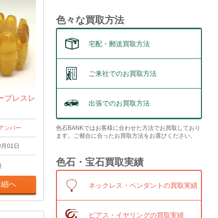
色々な買取方法
宅配・郵送買取方法
ご来社でのお買取方法
ーブレスレ
出張でのお買取方法
色石BANKではお客様に合わせた方法でお買取しており
アンバー
ます。ご都合に合ったお買取方法をお選びください。
9月01日
色石・宝石買取実績
円
詳細へ
ネックレス・ペンダントの買取実績
ピアス・イヤリングの買取実績