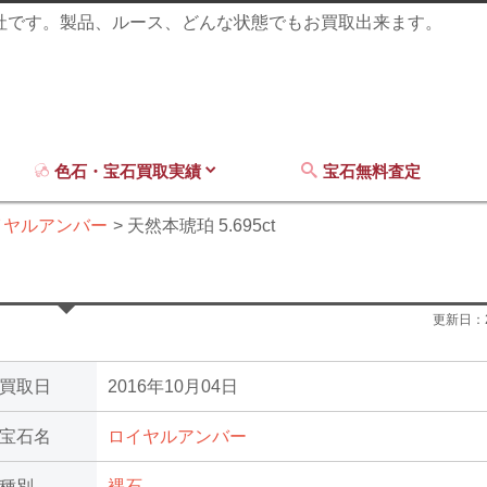
商社です。製品、ルース、どんな状態でもお買取出来ます。
色石・宝石買取実績
宝石無料査定
イヤルアンバー
天然本琥珀 5.695ct
更新日：
買取日
2016年10月04日
宝石名
ロイヤルアンバー
種別
裸石