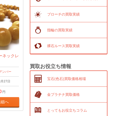
ブローチの買取実績
指輪の買取実績
裸石ルース買取実績
ーネックレ
買取お役立ち情報
アンバー
宝石(色石)買取価格相場
3月27日
0
円
金プラチナ買取価格
詳細へ
とってもお役立ちコラム