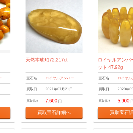
ス
天然本琥珀72.217ct
ロイヤルアンバ
ット 47.92g
ー
宝石名
ロイヤルアンバー
宝石名
ロイヤル
日
買取日
2021年07月21日
買取日
2020年0
7,600
5,900
買取価格
円
買取価格
買取宝石詳細へ
買取宝石