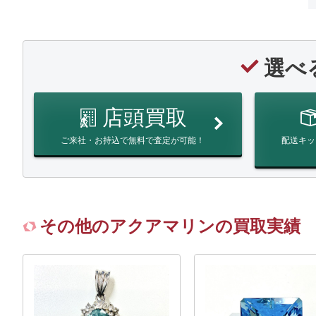
選べ
店頭買取
ご来社・お持込で無料で査定が可能！
配送キッ
その他のアクアマリンの買取実績