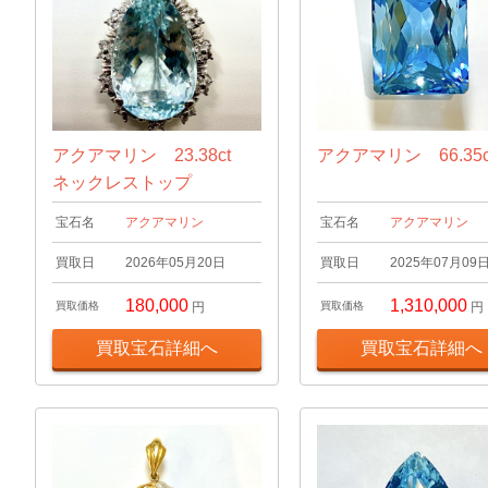
アクアマリン 23.38ct
アクアマリン 66.35c
ネックレストップ
宝石名
アクアマリン
宝石名
アクアマリン
買取日
2026年05月20日
買取日
2025年07月09
180,000
1,310,000
買取価格
円
買取価格
円
買取宝石詳細へ
買取宝石詳細へ