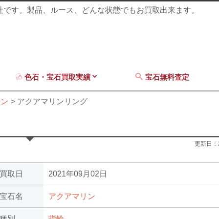
商社です。製品、ルース、どんな状態でもお買取出来ます。
色石・宝石買取実績
宝石無料査定
リン
アクアマリンリング
更新日：
買取日
2021年09月02日
宝石名
アクアマリン
種別
指輪