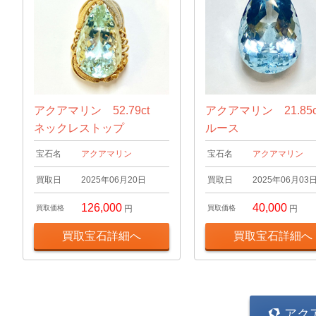
アクアマリン 52.79ct
アクアマリン 21.85
ネックレストップ
ルース
宝石名
アクアマリン
宝石名
アクアマリン
買取日
2025年06月20日
買取日
2025年06月03
126,000
40,000
買取価格
円
買取価格
円
買取宝石詳細へ
買取宝石詳細へ
アク