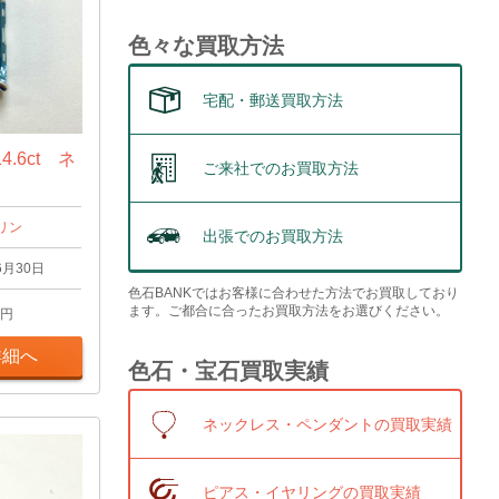
色々な買取方法
宅配・郵送買取方法
.6ct ネ
ご来社でのお買取方法
リン
出張でのお買取方法
6月30日
色石BANKではお客様に合わせた方法でお買取しており
ます。ご都合に合ったお買取方法をお選びください。
円
詳細へ
色石・宝石買取実績
ネックレス・ペンダントの買取実績
ピアス・イヤリングの買取実績