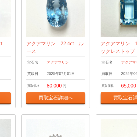
t
アクアマリン 22.4ct ル
アクアマリン 14
ース
ックレストップ
宝石名
アクアマリン
宝石名
アクアマ
日
買取日
2025年07月01日
買取日
2025年0
80,000
65,000
買取価格
円
買取価格
買取宝石詳細へ
買取宝石