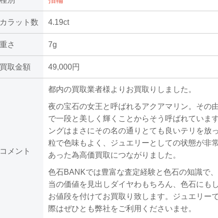
カラット数
4.19ct
重さ
7g
買取金額
49,000円
都内の買取業者様よりお買取りしました。
夜の宝石の女王と呼ばれるアクアマリン。その
で一段と美しく輝くことからそう呼ばれていま
ングはまさにその名の通りとても良いテリを放
粒で色味もよく、ジュエリーとしての状態が非
コメント
あった為高価買取につながりました。
色石BANKでは豊富な査定経験と色石の知識で
当の価値を見出しダイヤわもちろん、色石にも
お値段を付けてお買取り致します。ジュエリー
際はぜひとも弊社をご利用くださいませ。