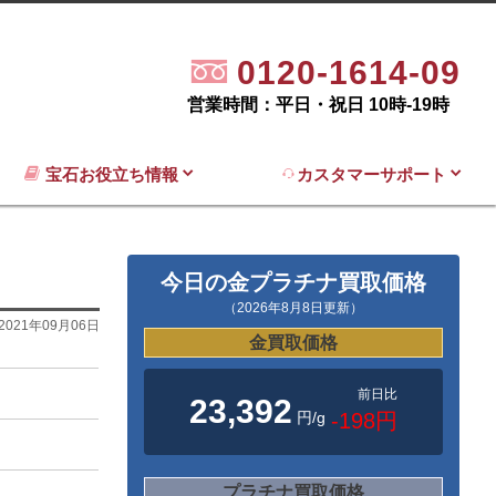
0120-1614-09
営業時間：平日・祝日 10時-19時
宝石お役立ち情報
カスタマーサポート
今日の金プラチナ買取価格
（2026年8月8日更新）
2021年09月06日
金買取価格
前日比
23,392
円/g
-198円
プラチナ買取価格