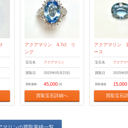
ct
アクアマリン 4.7ct リ
アクアマリン 10
ング
ース
宝石名
アクアマリン
宝石名
アクアマ
日
買取日
2025年05月23日
買取日
2025年0
45,000
15,000
買取価格
円
買取価格
買取宝石詳細へ
買取宝石
アマリンの買取実績一覧