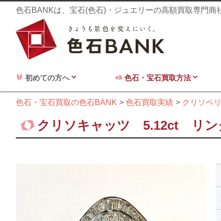
色石BANKは、宝石(色石)・ジュエリーの高額買取専門
初めての方へ
色石・宝石買取方法
色石・宝石買取の色石BANK
色石買取実績
クリソベ
クリソキャッツ 5.12ct リ