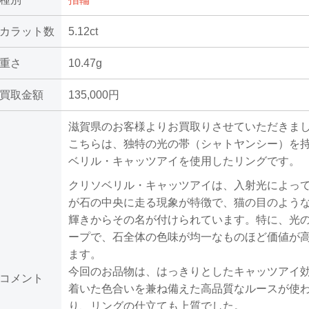
カラット数
5.12ct
重さ
10.47g
買取金額
135,000円
滋賀県のお客様よりお買取りさせていただきま
こちらは、独特の光の帯（シャトヤンシー）を
ベリル・キャッツアイを使用したリングです。
クリソベリル・キャッツアイは、入射光によっ
が石の中央に走る現象が特徴で、猫の目のよう
輝きからその名が付けられています。特に、光
ープで、石全体の色味が均一なものほど価値が
ます。
今回のお品物は、はっきりとしたキャッツアイ
コメント
着いた色合いを兼ね備えた高品質なルースが使
り、リングの仕立ても上質でした。