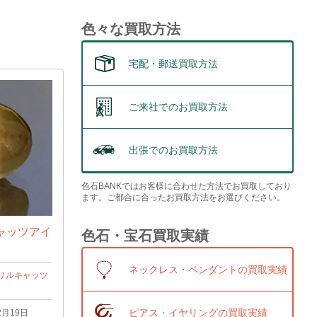
色々な買取方法
宅配・郵送買取方法
ご来社でのお買取方法
出張でのお買取方法
色石BANKではお客様に合わせた方法でお買取しており
ます。ご都合に合ったお買取方法をお選びください。
ャッツアイ
色石・宝石買取実績
ネックレス・ペンダントの買取実績
リルキャッツ
ピアス・イヤリングの買取実績
2月19日