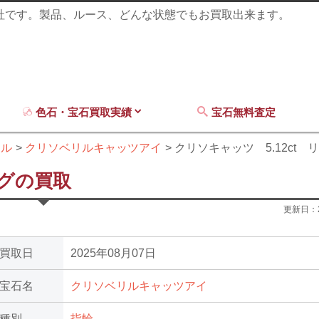
商社です。製品、ルース、どんな状態でもお買取出来ます。
色石・宝石買取実績
宝石無料査定
リル
クリソベリルキャッツアイ
クリソキャッツ 5.12ct 
ングの買取
更新日：
買取日
2025年08月07日
宝石名
クリソベリルキャッツアイ
種別
指輪