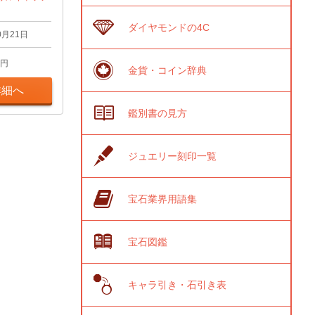
ダイヤモンドの4C
0月21日
円
金貨・コイン辞典
詳細へ
鑑別書の見方
ジュエリー刻印一覧
宝石業界用語集
宝石図鑑
キャラ引き・石引き表