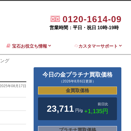
0120-1614-09
営業時間：平日・祝日 10時-19時
宝石お役立ち情報
カスタマーサポート
リング
今日の金プラチナ買取価格
（2026年8月6日更新）
2025年08月17日
金買取価格
前日比
23,711
円/g
+1,135円
プラチナ買取価格