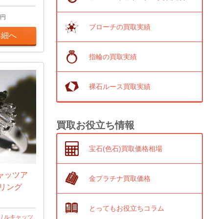
円
ブローチの買取実績
詳細へ
指輪の買取実績
裸石ルース買取実績
買取お役立ち情報
宝石(色石)買取価格相場
ャッツア
金プラチナ買取価格
ドリング
とってもお役立ちコラム
リルキャッツ