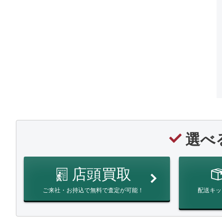
選べ
店頭買取
ご来社・お持込で無料で査定が可能！
配送キッ