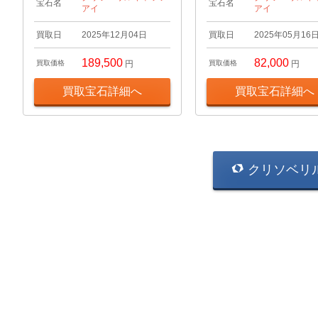
宝石名
宝石名
アイ
アイ
買取日
2025年12月04日
買取日
2025年05月16
189,500
82,000
買取価格
円
買取価格
円
買取宝石詳細へ
買取宝石詳細へ
クリソベリ