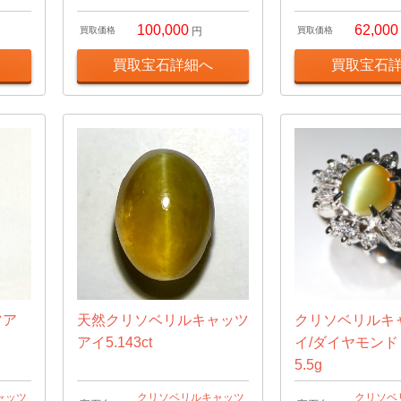
100,000
62,000
買取価格
円
買取価格
買取宝石詳細へ
買取宝石
ツア
天然クリソベリルキャッツ
クリソベリルキ
アイ5.143ct
イ/ダイヤモン
5.5g
ャッツ
クリソベリルキャッツ
クリソベ