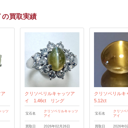
イの買取実績
ツア
クリソベリルキャッツア
クリソベリルキ
イ 1.46ct リング
5.12ct
ャッツ
クリソベリルキャッツ
クリソベ
宝石名
宝石名
アイ
アイ
日
買取日
2026年02月26日
買取日
2026年0