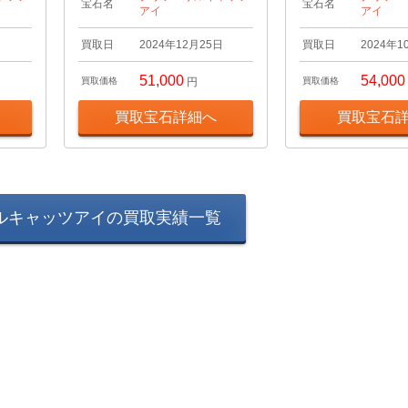
宝石名
宝石名
アイ
アイ
日
買取日
2024年12月25日
買取日
2024年1
51,000
54,000
買取価格
円
買取価格
買取宝石詳細へ
買取宝石
ルキャッツアイの買取実績一覧