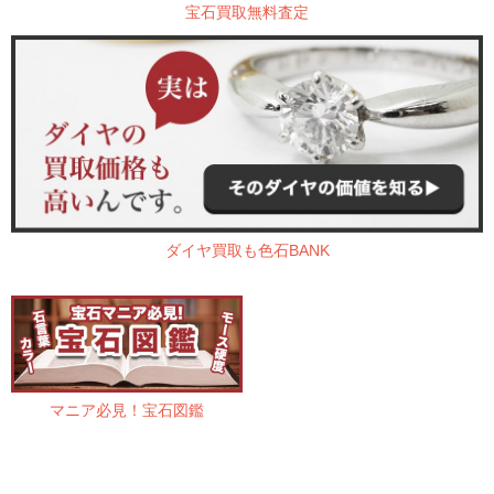
宝石買取無料査定
ダイヤ買取も色石BANK
マニア必見！宝石図鑑