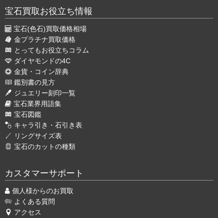
宝石買取お役立ち情報
宝石(色石)買取価格相場
金プラチナ買取価格
とってもお役立ちコラム
ダイヤモンドの4C
金貨・コイン辞典
鑑別書の見方
ジュエリー刻印一覧
宝石業界用語集
宝石図鑑
キャラ引き・石引き表
リングサイズ表
宝石のカットの種類
カスタマーサポート
個人様からのお買取
よくある質問
アクセス