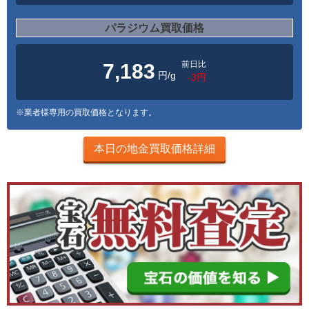
パラジウム買取価格
前日比
7,183
円/g
-3円
※業者様専用の買取価格となります。
本日の地金買取価格詳細