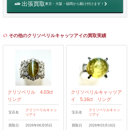
出張買取
東京・大阪・福岡から駆け付けます！
その他のクリソベリルキャッツアイの買取実績
クリソベリル 4.03ct
クリソベリルキャッツア
リング
イ 5.16ct リング
クリソベリルキャッ
クリソベリルキャッ
宝石名
宝石名
ツアイ
ツアイ
買取日
2026年06月05日
買取日
2026年03月16日