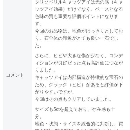
クリソベリルキャッツアイは光の筋（キャ
ッツアイ効果）だけでなく、ベースとなる
色味の質も重要な評価ポイントになりま
す。
今回のお品物は、地色がはっきりとしてお
り、石全体の印象がとても良い一石でし
た。
さらに、ヒビや大きな傷が少なく、コンデ
ィションが良好だった点も高評価につなが
りました。
コメント
キャッツアイは内部構造が特徴的な宝石の
ため、クラック（ヒビ）があると評価が下
がりやすいですが、
今回はその点もクリアしていました。
サイズも5ctを超えており、存在感も十
分。
地色・状態・サイズを総合的に判断し、買