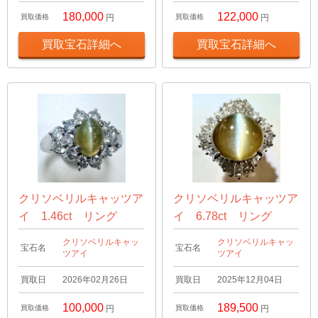
180,000
122,000
買取価格
円
買取価格
円
買取宝石詳細へ
買取宝石詳細へ
クリソベリルキャッツア
クリソベリルキャッツア
イ 1.46ct リング
イ 6.78ct リング
クリソベリルキャッ
クリソベリルキャッ
宝石名
宝石名
ツアイ
ツアイ
買取日
2026年02月26日
買取日
2025年12月04日
100,000
189,500
買取価格
円
買取価格
円