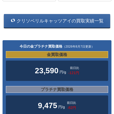
クリソベリルキャッツアイの買取実績一覧
今日の金プラチナ買取価格
（2026年8月7日更新）
金買取価格
前日比
23,590
円/g
-121円
プラチナ買取価格
前日比
9,475
円/g
-82円