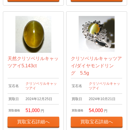
天然クリソベリルキャッ
クリソベリルキャッツア
ツアイ5.143ct
イ/ダイヤモンドリン
グ 5.5g
クリソベリルキャッ
クリソベリルキャッ
宝石名
宝石名
ツアイ
ツアイ
買取日
2024年12月25日
買取日
2024年10月21日
51,000
54,000
買取価格
円
買取価格
円
買取宝石詳細へ
買取宝石詳細へ