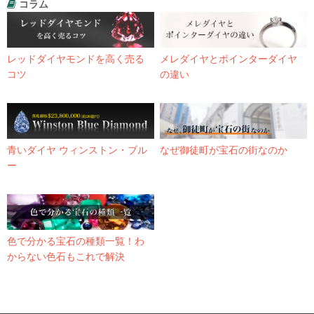
コラム
レッドダイヤモンドを高く売る
メレダイヤとポインターダイヤ
コツ
の違い
青いダイヤ ウィンストン・ブル
なぜ御徒町が宝石の街なのか
ー
色で分かる宝石の種類一覧！わ
からない色石もこれで解決