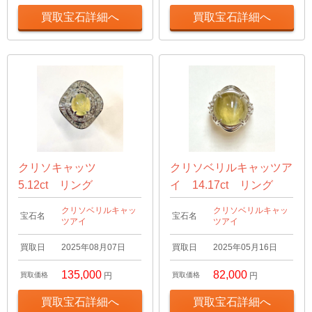
買取宝石詳細へ
買取宝石詳細へ
クリソキャッツ
クリソベリルキャッツア
5.12ct リング
イ 14.17ct リング
クリソベリルキャッ
クリソベリルキャッ
宝石名
宝石名
ツアイ
ツアイ
買取日
2025年08月07日
買取日
2025年05月16日
135,000
82,000
買取価格
円
買取価格
円
買取宝石詳細へ
買取宝石詳細へ