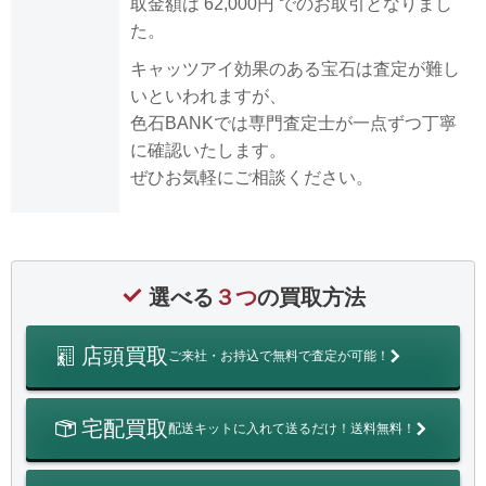
取金額は 62,000円 でのお取引となりまし
た。
キャッツアイ効果のある宝石は査定が難し
いといわれますが、
色石BANKでは専門査定士が一点ずつ丁寧
に確認いたします。
ぜひお気軽にご相談ください。
選べる
３つ
の買取方法
店頭買取
ご来社・お持込で無料で査定が可能！
宅配買取
配送キットに入れて送るだけ！送料無料！