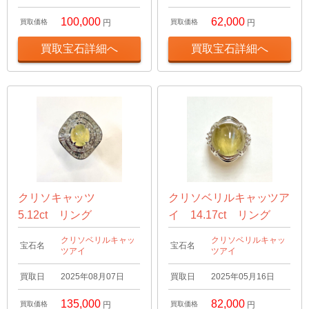
100,000
62,000
買取価格
円
買取価格
円
買取宝石詳細へ
買取宝石詳細へ
クリソキャッツ
クリソベリルキャッツア
5.12ct リング
イ 14.17ct リング
クリソベリルキャッ
クリソベリルキャッ
宝石名
宝石名
ツアイ
ツアイ
買取日
2025年08月07日
買取日
2025年05月16日
135,000
82,000
買取価格
円
買取価格
円