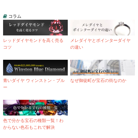
コラム
レッドダイヤモンドを高く売る
メレダイヤとポインターダイヤ
コツ
の違い
青いダイヤ ウィンストン・ブル
なぜ御徒町が宝石の街なのか
ー
色で分かる宝石の種類一覧！わ
からない色石もこれで解決