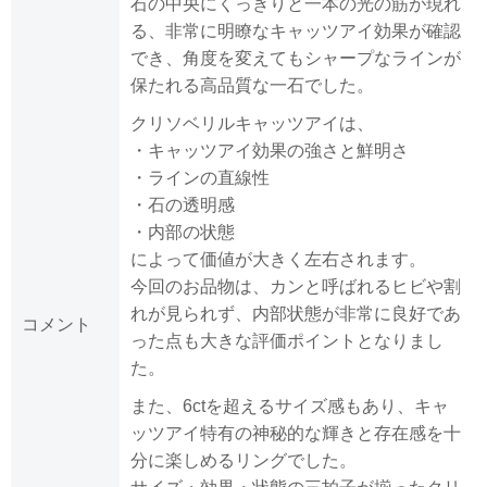
石の中央にくっきりと一本の光の筋が現れ
る、非常に明瞭なキャッツアイ効果が確認
でき、角度を変えてもシャープなラインが
保たれる高品質な一石でした。
クリソベリルキャッツアイは、
・キャッツアイ効果の強さと鮮明さ
・ラインの直線性
・石の透明感
・内部の状態
によって価値が大きく左右されます。
今回のお品物は、カンと呼ばれるヒビや割
れが見られず、内部状態が非常に良好であ
コメント
った点も大きな評価ポイントとなりまし
た。
また、6ctを超えるサイズ感もあり、キャ
ッツアイ特有の神秘的な輝きと存在感を十
分に楽しめるリングでした。