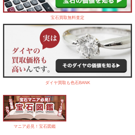
宝石買取無料査定
ダイヤ買取も色石BANK
マニア必見！宝石図鑑