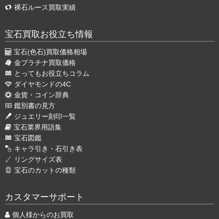
裸石ルース買取実績
宝石買取お役立ち情報
宝石(色石)買取価格相場
金プラチナ買取価格
とってもお役立ちコラム
ダイヤモンドの4C
金貨・コイン辞典
鑑別書の見方
ジュエリー刻印一覧
宝石業界用語集
宝石図鑑
キャラ引き・石引き表
リングサイズ表
宝石のカットの種類
カスタマーサポート
個人様からのお買取