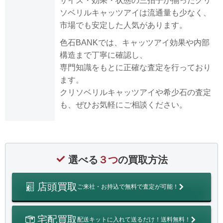
サイズ・効果・状態の三拍子が揃ったクリ
ソベリルキャッツアイは流通量も少なく、
市場でも安定した人気があります。
色石BANKでは、キャッツアイ効果や内部
構造まで丁寧に確認し、
専門知識をもとに正確な査定を行っており
ます。
クリソベリルキャッツアイや希少石の査定
も、ぜひお気軽にご相談ください。
選べる
３つ
の買取方法
店頭買取
ご来社・お持込で無料で査定が可能！
宅配買取
配送キットに入れて送るだけ！送料無料！