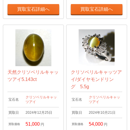
買取宝石詳細へ
買取宝石詳細へ
天然クリソベリルキャッ
クリソベリルキャッツア
ツアイ5.143ct
イ/ダイヤモンドリン
グ 5.5g
クリソベリルキャッ
クリソベリルキャッ
宝石名
宝石名
ツアイ
ツアイ
買取日
2024年12月25日
買取日
2024年10月21日
51,000
54,000
買取価格
円
買取価格
円