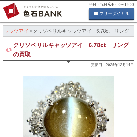
平日・祝日
10:00
〜
19:00
フリーダイヤル
キャッツアイ
クリソベリルキャッツアイ 6.78ct リング
クリソベリルキャッツアイ 6.78ct リング
の買取
更新日：
2025年12月14日