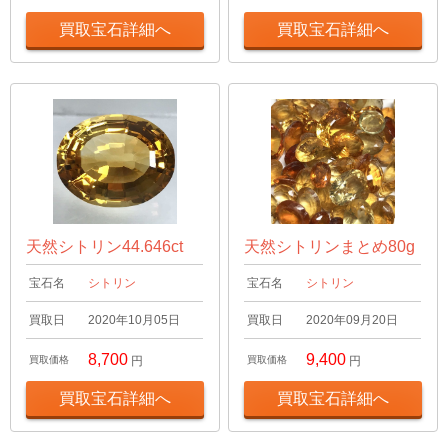
買取宝石詳細へ
買取宝石詳細へ
天然シトリン44.646ct
天然シトリンまとめ80g
宝石名
シトリン
宝石名
シトリン
買取日
2020年10月05日
買取日
2020年09月20日
8,700
9,400
買取価格
円
買取価格
円
買取宝石詳細へ
買取宝石詳細へ