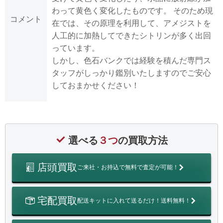
わって黄色く変化したものです。 そのため現
コメント
在では、その原理を利用して、アメジストを
人工的に加熱してできたシトリンが多く出回
っています。
しかし、色石バンクでは経験を積んだ専門ス
タッフがしっかり鑑別いたしますのでご安心
しておまかせください！
選べる
３つ
の買取方法
店頭買取
ご来社・お持込で無料で査定が可能！
宅配買取
配送キットに入れて送るだけ！送料無料！