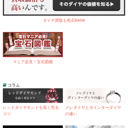
ダイヤ買取も色石BANK
マニア必見！宝石図鑑
コラム
レッドダイヤモンドを高く売る
メレダイヤとポインターダイヤ
コツ
の違い