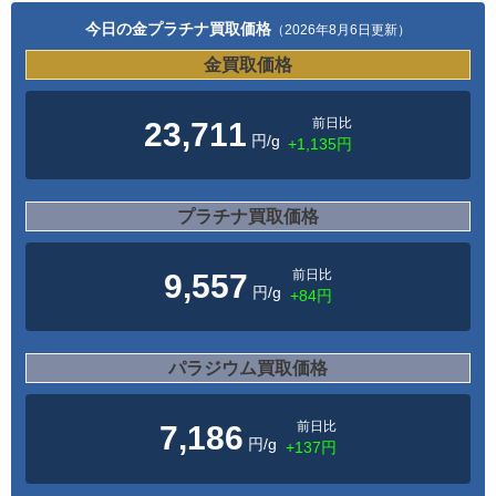
今日の金プラチナ買取価格
（2026年8月6日更新）
金買取価格
前日比
23,711
円/g
+1,135円
プラチナ買取価格
前日比
9,557
円/g
+84円
パラジウム買取価格
前日比
7,186
円/g
+137円