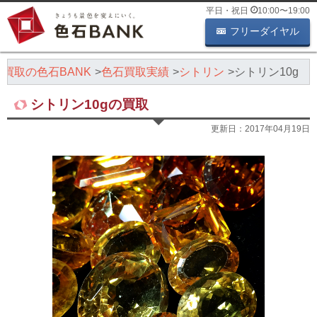
平日・祝日
10:00
〜
19:00
フリーダイヤル
買取の色石BANK
色石買取実績
シトリン
シトリン10g
シトリン10gの買取
更新日：
2017年04月19日