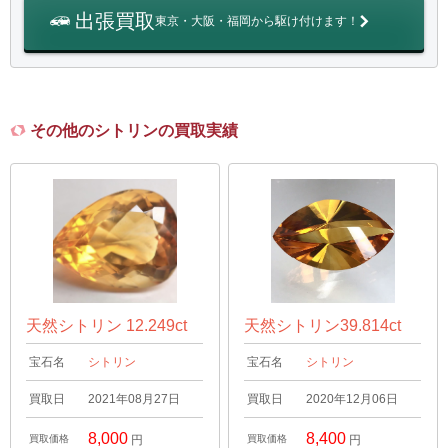
出張買取
東京・大阪・福岡から駆け付けます！
その他のシトリンの買取実績
天然シトリン 12.249ct
天然シトリン39.814ct
宝石名
シトリン
宝石名
シトリン
買取日
2021年08月27日
買取日
2020年12月06日
8,000
8,400
買取価格
円
買取価格
円