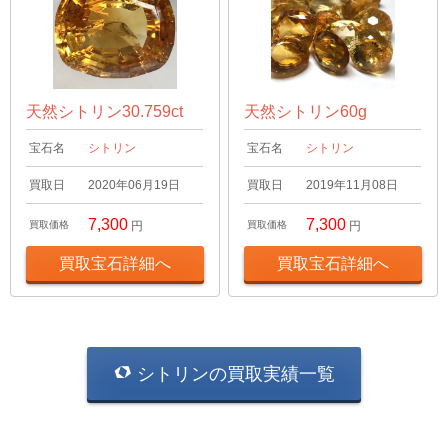
天然シトリン30.759ct
天然シトリン60g
宝石名
シトリン
宝石名
シトリン
買取日
2020年06月19日
買取日
2019年11月08日
7,300
7,300
買取価格
円
買取価格
円
買取宝石詳細へ
買取宝石詳細へ
シトリンの買取実績一覧