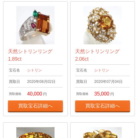
天然シトリンリング
天然シトリンリング
1.89ct
2.06ct
宝石名
シトリン
宝石名
シトリン
買取日
2020年08月02日
買取日
2020年07月04日
40,000
35,000
買取価格
円
買取価格
円
買取宝石詳細へ
買取宝石詳細へ