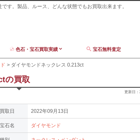
商社です。製品、ルース、どんな状態でもお買取出来ます。
色石・宝石買取実績
宝石無料査定
ンド
ダイヤモンドネックレス 0.213ct
ctの買取
更新日：
買取日
2022年09月13日
宝石名
ダイヤモンド
種別
ネックレス・ペンダント