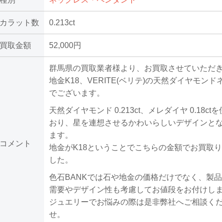
カラット数
0.213ct
買取金額
52,000円
群馬県の買取業者様より、お買取させていただ
地金K18、VERITE(ベリテ)の天然ダイヤモン
でございます。
天然ダイヤモンド 0.213ct、メレダイヤ 0.18c
おり、星を連想させるかわいらしいデザインと
ます。
コメント
地金がK18ということでこちらの金額でお買取
した。
色石BANKでは石や地金の価格だけでなく、製
需要やデザイン性も考慮してお値段をお付けし
ジュエリーでお悩みの際は是非弊社へご相談く
せ。