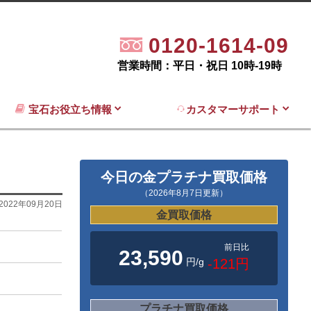
0120-1614-09
営業時間：平日・祝日 10時-19時
宝石お役立ち情報
カスタマーサポート
今日の金プラチナ買取価格
（2026年8月7日更新）
2022年09月20日
金買取価格
前日比
23,590
円/g
-121円
プラチナ買取価格