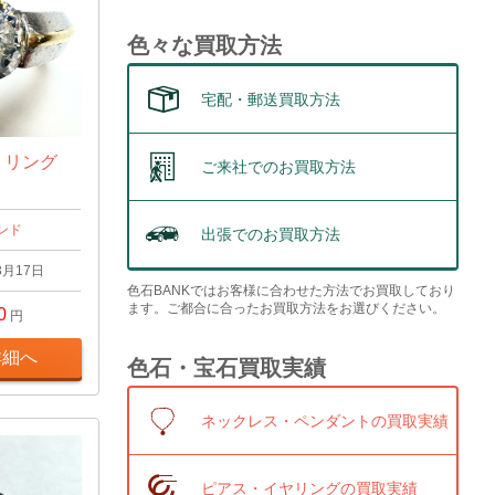
色々な買取方法
宅配・郵送買取方法
t リング
ご来社でのお買取方法
ンド
出張でのお買取方法
3月17日
色石BANKではお客様に合わせた方法でお買取しており
ます。ご都合に合ったお買取方法をお選びください。
0
円
詳細へ
色石・宝石買取実績
ネックレス・ペンダントの買取実績
ピアス・イヤリングの買取実績