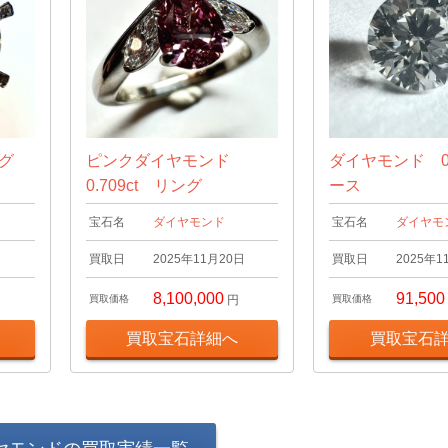
ング
ピンクダイヤモンド
ダイヤモンド 0.
0.709ct リング
ース
宝石名
ダイヤモンド
宝石名
ダイヤモ
日
買取日
2025年11月20日
買取日
2025年1
8,100,000
91,500
買取価格
円
買取価格
買取宝石詳細へ
買取宝石