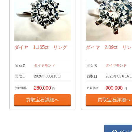
ダイヤ 1.165ct リング
ダイヤ 2.09ct リ
宝石名
ダイヤモンド
宝石名
ダイヤモンド
買取日
2026年03月16日
買取日
2026年03月16
280,000
900,000
買取価格
円
買取価格
円
買取宝石詳細へ
買取宝石詳細へ