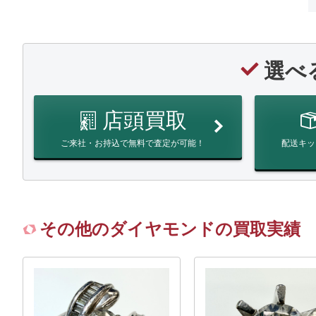
選べ
店頭買取
ご来社・お持込で無料で査定が可能！
配送キッ
その他のダイヤモンドの買取実績