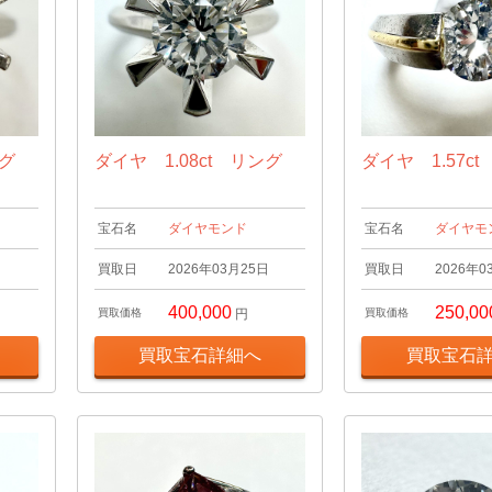
ング
ダイヤ 1.08ct リング
ダイヤ 1.57c
宝石名
ダイヤモンド
宝石名
ダイヤモ
日
買取日
2026年03月25日
買取日
2026年0
400,000
250,00
買取価格
円
買取価格
買取宝石詳細へ
買取宝石