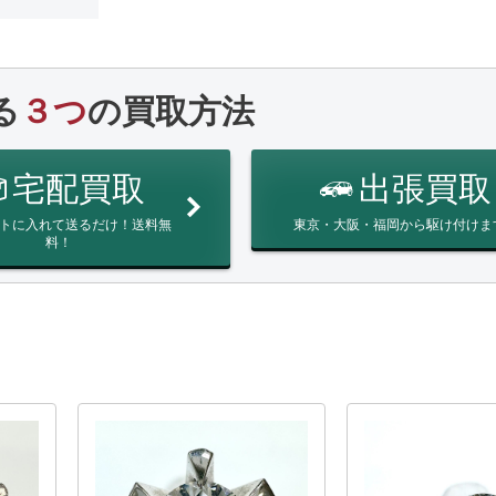
る
３つ
の買取方法
宅配買取
出張買取
トに入れて送るだけ！送料無
東京・大阪・福岡から駆け付けま
料！