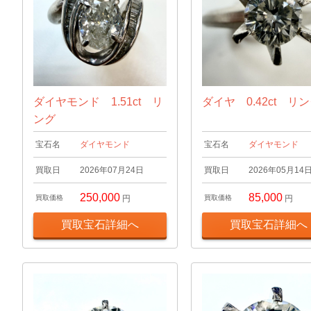
ダイヤモンド 1.51ct リ
ダイヤ 0.42ct リ
ング
宝石名
ダイヤモンド
宝石名
ダイヤモンド
買取日
2026年07月24日
買取日
2026年05月14
250,000
85,000
買取価格
円
買取価格
円
買取宝石詳細へ
買取宝石詳細へ