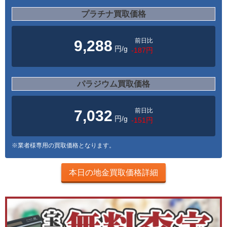
プラチナ買取価格
前日比
9,288
円/g
-187円
パラジウム買取価格
前日比
7,032
円/g
-151円
※業者様専用の買取価格となります。
本日の地金買取価格詳細