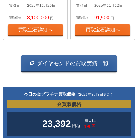
買取日
2025年11月20日
買取日
2025年11月12日
8,100,000
91,500
買取価格
円
買取価格
円
買取宝石詳細へ
買取宝石詳細へ
ダイヤモンドの買取実績一覧
今日の金プラチナ買取価格
（2026年8月8日更新）
金買取価格
前日比
23,392
円/g
-198円