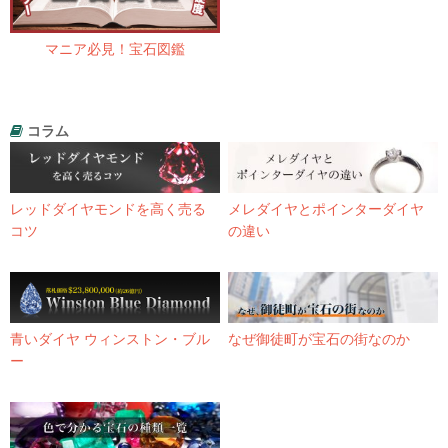
マニア必見！宝石図鑑
コラム
レッドダイヤモンドを高く売る
メレダイヤとポインターダイヤ
コツ
の違い
青いダイヤ ウィンストン・ブル
なぜ御徒町が宝石の街なのか
ー