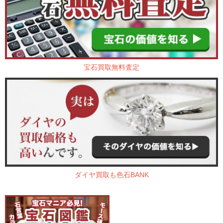
宝石買取無料査定
ダイヤ買取も色石BANK