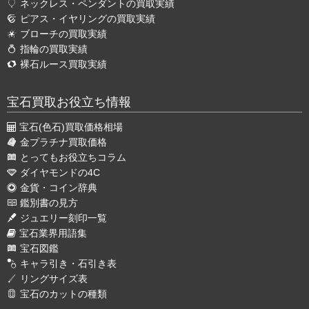
ネックレス・ペンダントの買取実績
ピアス・イヤリングの買取実績
ブローチの買取実績
指輪の買取実績
裸石ルース買取実績
宝石買取お役立ち情報
宝石(色石)買取価格相場
金プラチナ買取価格
とってもお役立ちコラム
ダイヤモンドの4C
金貨・コイン辞典
鑑別書の見方
ジュエリー刻印一覧
宝石業界用語集
宝石図鑑
キャラ引き・石引き表
リングサイズ表
宝石のカットの種類