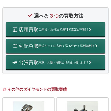
選べる
３つ
の買取方法
店頭買取
ご来社・お持込で無料で査定が可能！
宅配買取
配送キットに入れて送るだけ！送料無料！
出張買取
東京・大阪・福岡から駆け付けます！
その他のダイヤモンドの買取実績