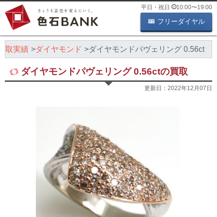
平日・祝日
10:00
〜
19:00
フリーダイヤル
買取実績
ダイヤモンド
ダイヤモンドパヴェリング 0.56ct
ダイヤモンドパヴェリング 0.56ctの買取
更新日：
2022年12月07日