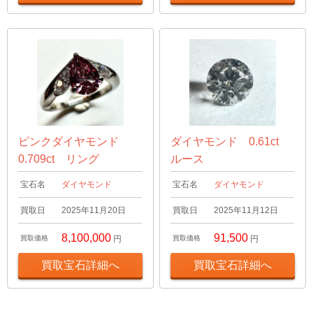
ピンクダイヤモンド
ダイヤモンド 0.61ct
0.709ct リング
ルース
宝石名
ダイヤモンド
宝石名
ダイヤモンド
買取日
2025年11月20日
買取日
2025年11月12日
8,100,000
91,500
買取価格
円
買取価格
円
買取宝石詳細へ
買取宝石詳細へ