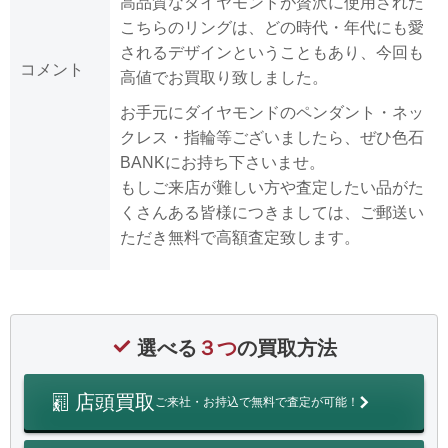
高品質なダイヤモンドが贅沢に使用された
こちらのリングは、どの時代・年代にも愛
されるデザインということもあり、今回も
コメント
高値でお買取り致しました。
お手元にダイヤモンドのペンダント・ネッ
クレス・指輪等ございましたら、ぜひ色石
BANKにお持ち下さいませ。
もしご来店が難しい方や査定したい品がた
くさんある皆様につきましては、ご郵送い
ただき無料で高額査定致します。
選べる
３つ
の買取方法
店頭買取
ご来社・お持込で無料で査定が可能！