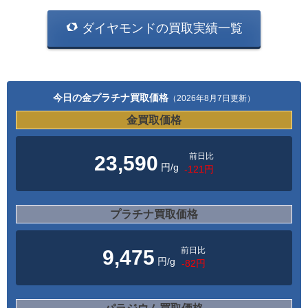
ダイヤモンドの買取実績一覧
今日の金プラチナ買取価格
（2026年8月7日更新）
金買取価格
前日比
23,590
円/g
-121円
プラチナ買取価格
前日比
9,475
円/g
-82円