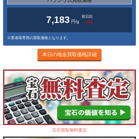
パラジウム買取価格
前日比
7,183
円/g
-3円
※業者様専用の買取価格となります。
本日の地金買取価格詳細
宝石買取無料査定