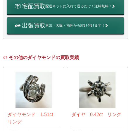
宅配買取
配送キットに入れて送るだけ！送料無料！
出張買取
東京・大阪・福岡から駆け付けます！
その他のダイヤモンドの買取実績
ダイヤモンド 1.51ct
ダイヤ 0.42ct リング
リング