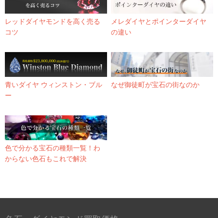
レッドダイヤモンドを高く売る
メレダイヤとポインターダイヤ
コツ
の違い
青いダイヤ ウィンストン・ブル
なぜ御徒町が宝石の街なのか
ー
色で分かる宝石の種類一覧！わ
からない色石もこれで解決