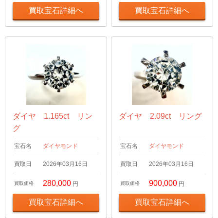
買取宝石詳細へ
買取宝石詳細へ
ダイヤ 1.165ct リン
ダイヤ 2.09ct リング
グ
宝石名
ダイヤモンド
宝石名
ダイヤモンド
買取日
2026年03月16日
買取日
2026年03月16日
280,000
900,000
買取価格
円
買取価格
円
買取宝石詳細へ
買取宝石詳細へ