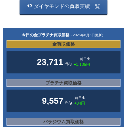
ダイヤモンドの買取実績一覧
今日の金プラチナ買取価格
（2026年8月6日更新）
金買取価格
前日比
23,711
円/g
+1,135円
プラチナ買取価格
前日比
9,557
円/g
+84円
パラジウム買取価格