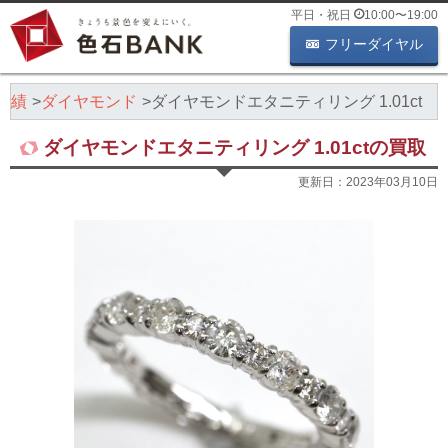
平日・祝日
10:00
〜
19:00
フリーダイヤル
実績
ダイヤモンド
ダイヤモンドエタニティリング 1.01ct
ダイヤモンドエタニティリング 1.01ctの買取
更新日：
2023年03月10日