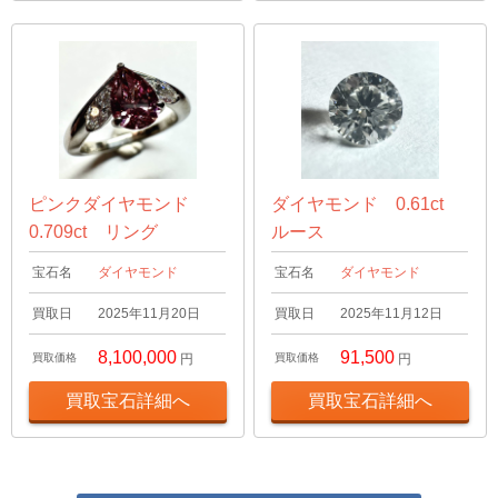
ピンクダイヤモンド
ダイヤモンド 0.61ct
0.709ct リング
ルース
宝石名
ダイヤモンド
宝石名
ダイヤモンド
買取日
2025年11月20日
買取日
2025年11月12日
8,100,000
91,500
買取価格
円
買取価格
円
買取宝石詳細へ
買取宝石詳細へ