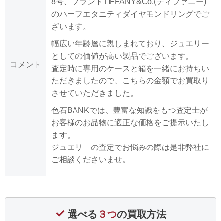
8号、ブランドTIFFANY&Co.(ティファニー)
のハーフエタニティダイヤモンドリングでご
ざいます。
幅広い年齢層に親しまれており、ジュエリー
としての価値が高い製品でございます。
コメント
査定時に専用のケースと箱を一緒にお持ちい
ただきましたので、こちらの金額でお買取り
させていただきました。
色石BANKでは、豊富な知識をもつ査定士が
お客様のお品物に適正な価格をご提示いたし
ます。
ジュエリーの査定でお悩みの際は是非弊社に
ご相談くださいませ。
選べる
３つ
の買取方法