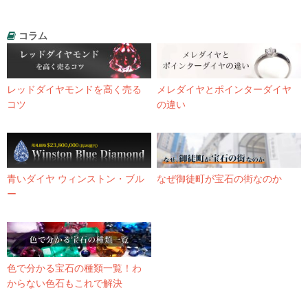
コラム
レッドダイヤモンドを高く売る
メレダイヤとポインターダイヤ
コツ
の違い
青いダイヤ ウィンストン・ブル
なぜ御徒町が宝石の街なのか
ー
色で分かる宝石の種類一覧！わ
からない色石もこれで解決