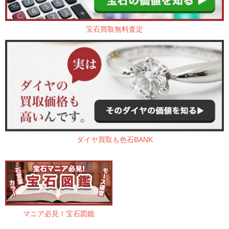
宝石買取無料査定
ダイヤ買取も色石BANK
マニア必見！宝石図鑑