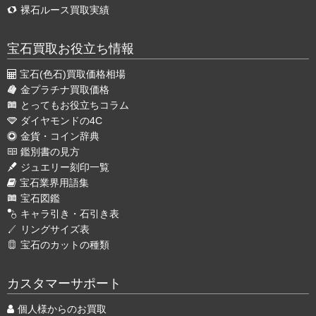
裸石ルース買取実績
宝石買取お役立ち情報
宝石(色石)買取価格相場
金プラチナ買取価格
とってもお役立ちコラム
ダイヤモンドの4C
金貨・コイン辞典
鑑別書の見方
ジュエリー刻印一覧
宝石業界用語集
宝石図鑑
キャラ引き・石引き表
リングサイズ表
宝石のカットの種類
カスタマーサポート
個人様からのお買取