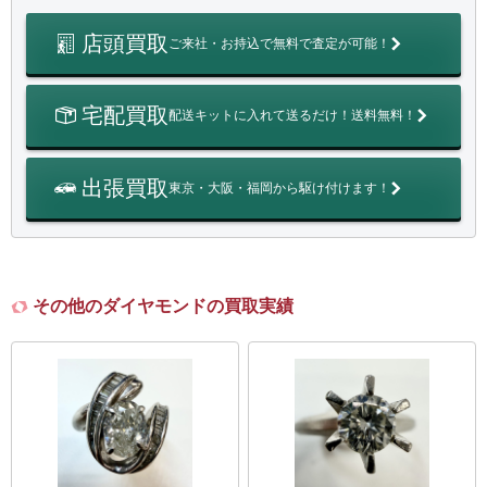
店頭買取
ご来社・お持込で無料で査定が可能！
宅配買取
配送キットに入れて送るだけ！送料無料！
出張買取
東京・大阪・福岡から駆け付けます！
その他のダイヤモンドの買取実績