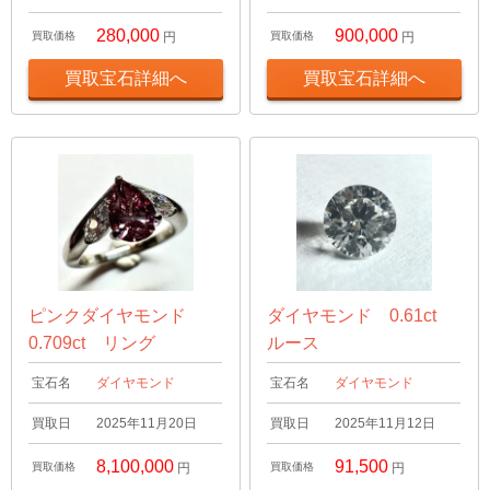
280,000
900,000
買取価格
円
買取価格
円
買取宝石詳細へ
買取宝石詳細へ
ピンクダイヤモンド
ダイヤモンド 0.61ct
0.709ct リング
ルース
宝石名
ダイヤモンド
宝石名
ダイヤモンド
買取日
2025年11月20日
買取日
2025年11月12日
8,100,000
91,500
買取価格
円
買取価格
円