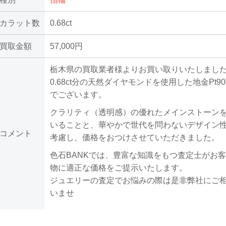
カラット数
0.68ct
買取金額
57,000円
栃木県の買取業者様よりお買い取りいたしまし
0.68ct分の天然ダイヤモンドを使用した地金Pt9
でございます。
クラリティ（透明感）の優れたメインストーン
いることと、華やかで世代を問わないデザイン
コメント
考慮し、価格をおつけさせていただきました。
色石BANKでは、豊富な知識をもつ査定士がお
物に適正な価格をご提示いたします。
ジュエリーの査定でお悩みの際は是非弊社にご
いませ