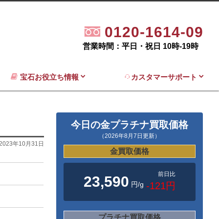
0120-1614-09
営業時間：平日・祝日 10時-19時
宝石お役立ち情報
カスタマーサポート
今日の金プラチナ買取価格
（2026年8月7日更新）
2023年10月31日
金買取価格
前日比
23,590
円/g
-121円
プラチナ買取価格