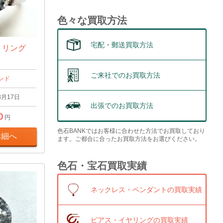
色々な買取方法
宅配・郵送買取方法
t リング
ご来社でのお買取方法
ンド
3月17日
出張でのお買取方法
0
円
色石BANKではお客様に合わせた方法でお買取しており
詳細へ
ます。ご都合に合ったお買取方法をお選びください。
色石・宝石買取実績
ネックレス・ペンダントの買取実績
ピアス・イヤリングの買取実績