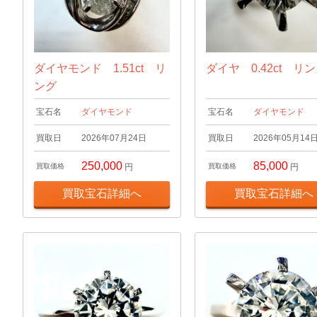
ダイヤモンド 1.51ct リ
ダイヤ 0.42ct リ
ング
宝石名
ダイヤモンド
宝石名
ダイヤモンド
買取日
2026年07月24日
買取日
2026年05月14
250,000
85,000
買取価格
円
買取価格
円
買取宝石詳細へ
買取宝石詳細へ