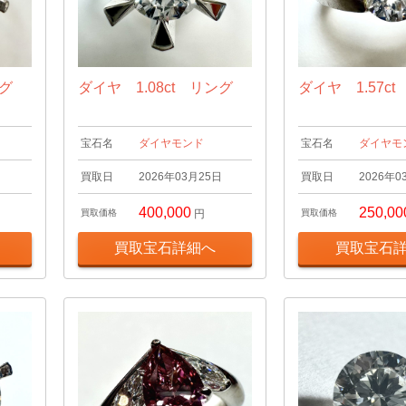
ング
ダイヤ 1.08ct リング
ダイヤ 1.57c
宝石名
ダイヤモンド
宝石名
ダイヤモ
日
買取日
2026年03月25日
買取日
2026年0
400,000
250,00
買取価格
円
買取価格
買取宝石詳細へ
買取宝石