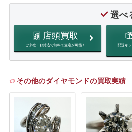
選べ
店頭買取
ご来社・お持込で無料で査定が可能！
配送キッ
その他のダイヤモンドの買取実績