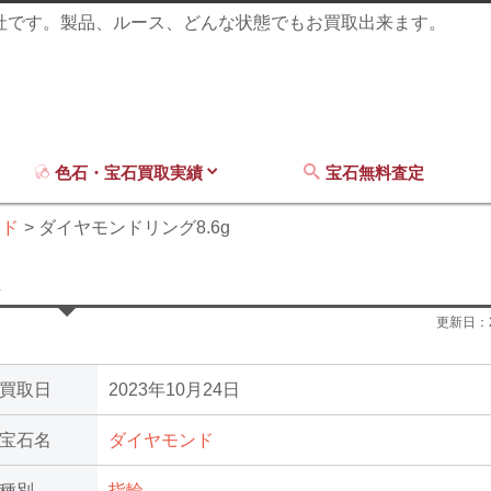
商社です。製品、ルース、どんな状態でもお買取出来ます。
色石・宝石買取実績
宝石無料査定
ンド
ダイヤモンドリング8.6g
更新日：
買取日
2023年10月24日
宝石名
ダイヤモンド
種別
指輪