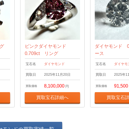
ング
ピンクダイヤモンド
ダイヤモンド 0.
0.709ct リング
ース
宝石名
ダイヤモンド
宝石名
ダイヤモ
日
買取日
2025年11月20日
買取日
2025年1
8,100,000
91,500
買取価格
円
買取価格
買取宝石詳細へ
買取宝石