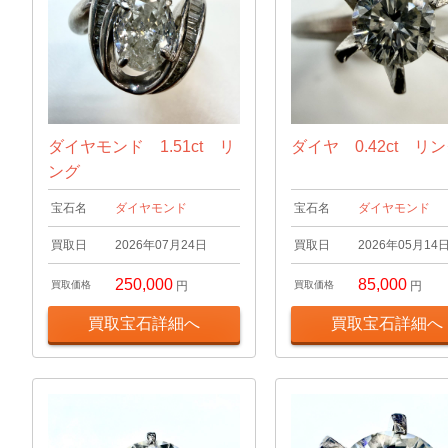
ダイヤモンド 1.51ct リ
ダイヤ 0.42ct リ
ング
宝石名
ダイヤモンド
宝石名
ダイヤモンド
買取日
2026年07月24日
買取日
2026年05月14
250,000
85,000
買取価格
円
買取価格
円
買取宝石詳細へ
買取宝石詳細へ