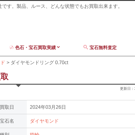
商社です。製品、ルース、どんな状態でもお買取出来ます。
色石・宝石買取実績
宝石無料査定
ンド
ダイヤモンドリング 0.70ct
買取
更新日：
買取日
2024年03月26日
宝石名
ダイヤモンド
種別
指輪