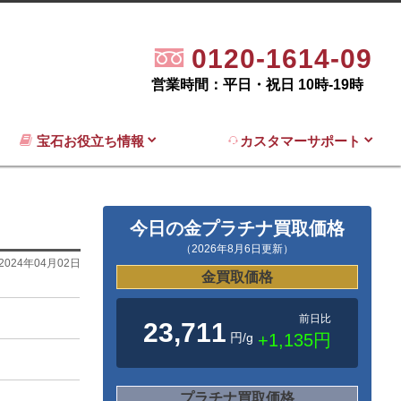
0120-1614-09
営業時間：平日・祝日 10時-19時
宝石お役立ち情報
カスタマーサポート
今日の金プラチナ買取価格
（2026年8月6日更新）
2024年04月02日
金買取価格
前日比
23,711
円/g
+1,135円
プラチナ買取価格