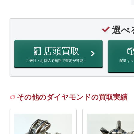
選べ
店頭買取
ご来社・お持込で無料で査定が可能！
配送キッ
その他のダイヤモンドの買取実績