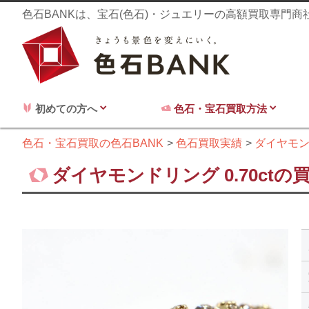
色石BANKは、宝石(色石)・ジュエリーの高額買取専門
初めての方へ
色石・宝石買取方法
色石・宝石買取の色石BANK
色石買取実績
ダイヤモ
ダイヤモンドリング 0.70ctの