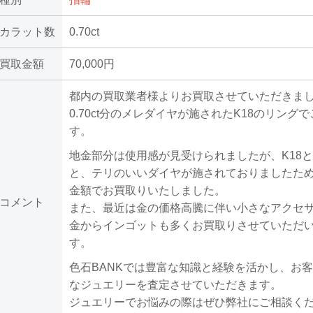
カラット数
0.70ct
買取金額
70,000円
都内の買取業者様よりお買取させていただきま
0.70ct分のメレダイヤが施されたK18のリング
す。
地金部分は使用感が見受けられましたが、K18
と、テリのいいダイヤが施されておりましたた
金額でお買取りいたしました。
コメント
また、最近は金の価格高騰に伴い小さなアクセ
金からインゴットも多くお買取りさせていただ
す。
色石BANKでは豊富な知識と経験を活かし、お
なジュエリーを査定させていただきます。
ジュエリーでお悩みの際はぜひ弊社にご相談く