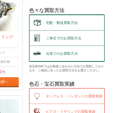
色々な買取方法
宅配・郵送買取方法
t リング
ご来社でのお買取方法
ンド
出張でのお買取方法
3月17日
色石BANKではお客様に合わせた方法でお買取しており
ます。ご都合に合ったお買取方法をお選びください。
0
円
詳細へ
色石・宝石買取実績
ネックレス・ペンダントの買取実績
ピアス・イヤリングの買取実績