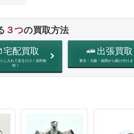
る
３つ
の買取方法
宅配買取
出張買取
トに入れて送るだけ！送料無
東京・大阪・福岡から駆け付けま
料！