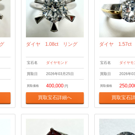
ング
ダイヤ 1.08ct リング
ダイヤ 1.57c
宝石名
ダイヤモンド
宝石名
ダイヤモ
日
買取日
2026年03月25日
買取日
2026年0
400,000
250,00
買取価格
円
買取価格
買取宝石詳細へ
買取宝石