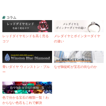
コラム
レッドダイヤモンドを高く売る
メレダイヤとポインターダイヤ
コツ
の違い
青いダイヤ ウィンストン・ブル
なぜ御徒町が宝石の街なのか
ー
色で分かる宝石の種類一覧！わ
からない色石もこれで解決