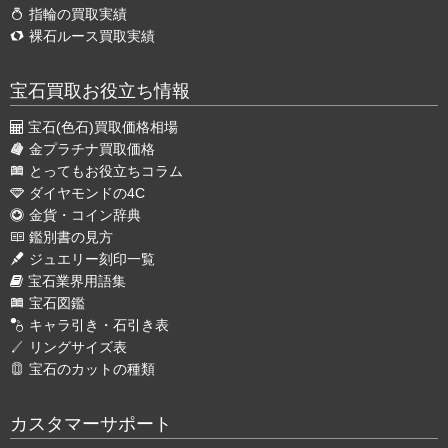
指輪の買取実績
裸石ルース買取実績
宝石買取お役立ち情報
宝石(色石)買取価格相場
金プラチナ買取価格
とってもお役立ちコラム
ダイヤモンドの4C
金貨・コイン辞典
鑑別書の見方
ジュエリー刻印一覧
宝石業界用語集
宝石図鑑
キャラ引き・石引き表
リングサイズ表
宝石のカットの種類
カスタマーサポート