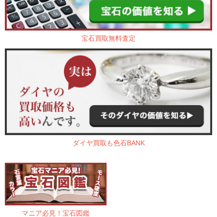
宝石買取無料査定
ダイヤ買取も色石BANK
マニア必見！宝石図鑑