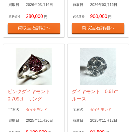
買取日
2026年03月16日
買取日
2026年03月16日
280,000
900,000
買取価格
円
買取価格
円
買取宝石詳細へ
買取宝石詳細へ
ピンクダイヤモンド
ダイヤモンド 0.61ct
0.709ct リング
ルース
宝石名
ダイヤモンド
宝石名
ダイヤモンド
買取日
2025年11月20日
買取日
2025年11月12日