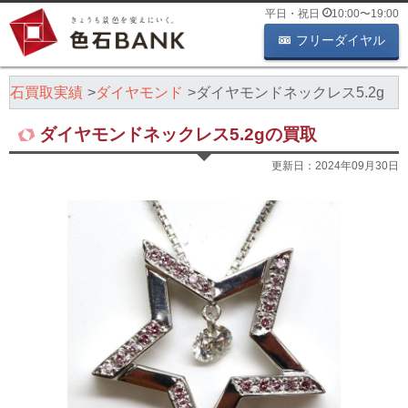
平日・祝日
10:00
〜
19:00
フリーダイヤル
色石買取実績
ダイヤモンド
ダイヤモンドネックレス5.2g
ダイヤモンドネックレス5.2gの買取
更新日：
2024年09月30日