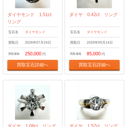
ダイヤモンド 1.51ct
ダイヤ 0.42ct リング
リング
宝石名
ダイヤモンド
宝石名
ダイヤモンド
買取日
2026年07月24日
買取日
2026年05月14日
250,000
85,000
買取価格
円
買取価格
円
買取宝石詳細へ
買取宝石詳細へ
ダイヤ 1.08ct リング
ダイヤ 1.57ct リング