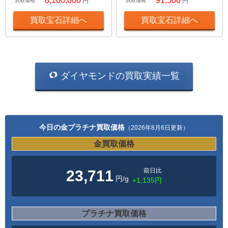
8,100,000
91,500
買取価格
円
買取価格
円
買取宝石詳細へ
買取宝石詳細へ
ダイヤモンドの買取実績一覧
今日の金プラチナ買取価格
（2026年8月6日更新）
金買取価格
前日比
23,711
円/g
+1,135円
プラチナ買取価格