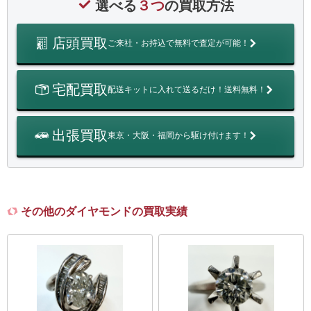
選べる
３つ
の買取方法
店頭買取
ご来社・お持込で無料で査定が可能！
宅配買取
配送キットに入れて送るだけ！送料無料！
出張買取
東京・大阪・福岡から駆け付けます！
その他のダイヤモンドの買取実績