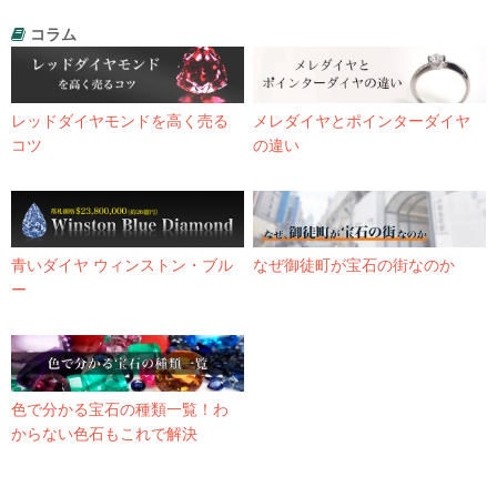
コラム
レッドダイヤモンドを高く売る
メレダイヤとポインターダイヤ
コツ
の違い
青いダイヤ ウィンストン・ブル
なぜ御徒町が宝石の街なのか
ー
色で分かる宝石の種類一覧！わ
からない色石もこれで解決