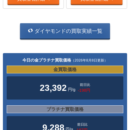
ダイヤモンドの買取実績一覧
今日の金プラチナ買取価格
（2026年8月8日更新）
金買取価格
前日比
23,392
円/g
-198円
プラチナ買取価格
前日比
9,288
円/g