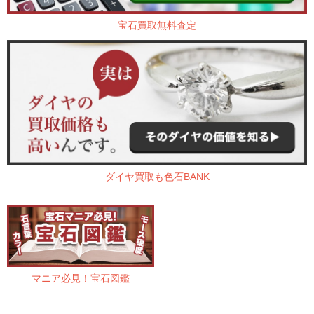
宝石買取無料査定
ダイヤ買取も色石BANK
マニア必見！宝石図鑑