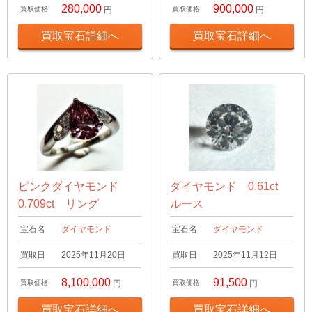
280,000
900,000
買取価格
円
買取価格
円
買取宝石詳細へ
買取宝石詳細へ
ピンクダイヤモンド
ダイヤモンド 0.61ct
0.709ct リング
ルース
宝石名
ダイヤモンド
宝石名
ダイヤモンド
買取日
2025年11月20日
買取日
2025年11月12日
8,100,000
91,500
買取価格
円
買取価格
円
買取宝石詳細へ
買取宝石詳細へ