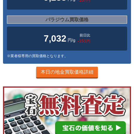
-187円
パラジウム買取価格
前日比
7,032
円/g
-151円
※業者様専用の買取価格となります。
本日の地金買取価格詳細