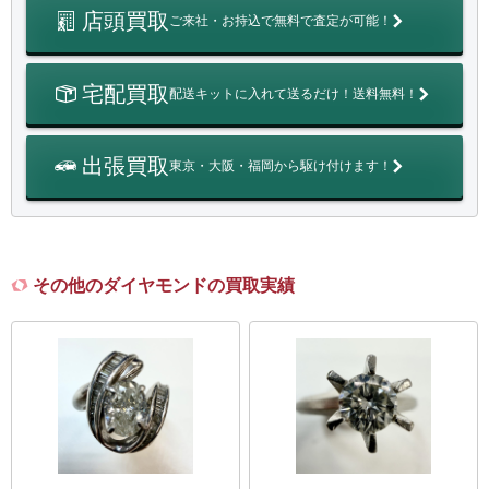
店頭買取
ご来社・お持込で無料で査定が可能！
宅配買取
配送キットに入れて送るだけ！送料無料！
出張買取
東京・大阪・福岡から駆け付けます！
その他のダイヤモンドの買取実績