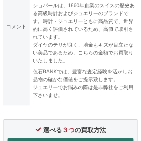
ショパールは、1860年創業のスイスの歴史あ
る高級時計およびジュエリーのブランドで
す。時計・ジュエリーともに高品質で、世界
コメント
的に高く評価されているため、高値で取引さ
れています。
ダイヤのテリが良く、地金もキズが目立たな
い美品であるため、こちらの金額でお買取り
いたしました。
色石BANKでは、豊富な査定経験を活かしお
品物の確かな価値をご提示致します。
ジュエリーでお悩みの際は是非弊社をご利用
下さいませ。
選べる
３つ
の買取方法