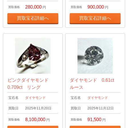
280,000
900,000
買取価格
円
買取価格
円
買取宝石詳細へ
買取宝石詳細へ
ピンクダイヤモンド
ダイヤモンド 0.61ct
0.709ct リング
ルース
宝石名
ダイヤモンド
宝石名
ダイヤモンド
買取日
2025年11月20日
買取日
2025年11月12日
8,100,000
91,500
買取価格
円
買取価格
円