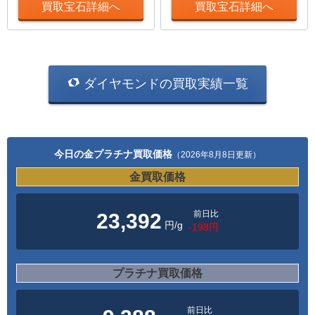
買取宝石詳細へ
買取宝石詳細へ
ダイヤモンドの買取実績一覧
今日の金プラチナ買取価格
（2026年8月8日更新）
金買取価格
前日比
23,392
円/g
-198円
プラチナ買取価格
前日比