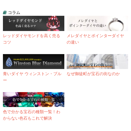
コラム
レッドダイヤモンドを高く売る
メレダイヤとポインターダイヤ
コツ
の違い
青いダイヤ ウィンストン・ブル
なぜ御徒町が宝石の街なのか
ー
色で分かる宝石の種類一覧！わ
からない色石もこれで解決