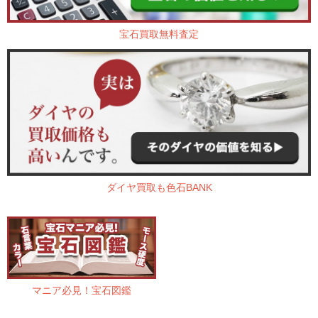
宝石買取無料査定
ダイヤ買取も色石BANK
マニア必見！宝石図鑑