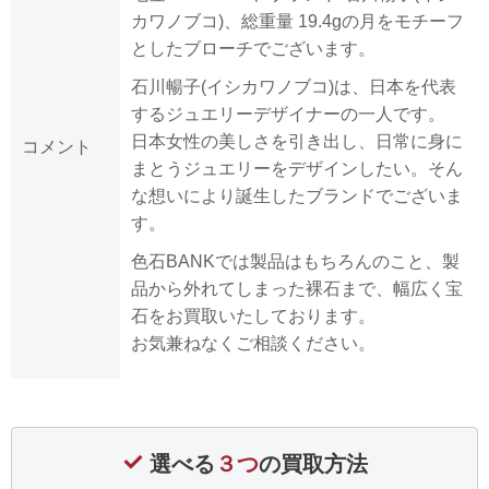
カワノブコ)、総重量 19.4gの月をモチーフ
としたブローチでございます。
石川暢子(イシカワノブコ)は、日本を代表
するジュエリーデザイナーの一人です。
日本女性の美しさを引き出し、日常に身に
コメント
まとうジュエリーをデザインしたい。そん
な想いにより誕生したブランドでございま
す。
色石BANKでは製品はもちろんのこと、製
品から外れてしまった裸石まで、幅広く宝
石をお買取いたしております。
お気兼ねなくご相談ください。
選べる
３つ
の買取方法