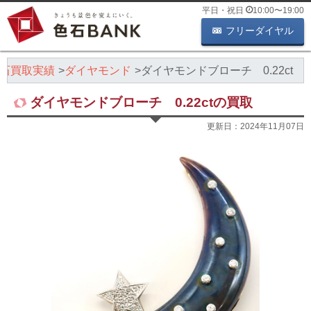
平日・祝日
10:00
〜
19:00
フリーダイヤル
石買取実績
ダイヤモンド
ダイヤモンドブローチ 0.22ct
ダイヤモンドブローチ 0.22ctの買取
更新日：
2024年11月07日