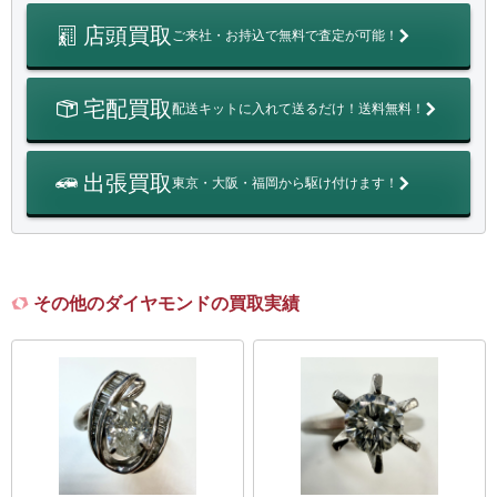
店頭買取
ご来社・お持込で無料で査定が可能！
宅配買取
配送キットに入れて送るだけ！送料無料！
出張買取
東京・大阪・福岡から駆け付けます！
その他のダイヤモンドの買取実績