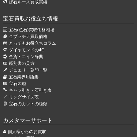
裸石ルース買取実績
宝石買取お役立ち情報
宝石(色石)買取価格相場
金プラチナ買取価格
とってもお役立ちコラム
ダイヤモンドの4C
金貨・コイン辞典
鑑別書の見方
ジュエリー刻印一覧
宝石業界用語集
宝石図鑑
キャラ引き・石引き表
リングサイズ表
宝石のカットの種類
カスタマーサポート
個人様からのお買取