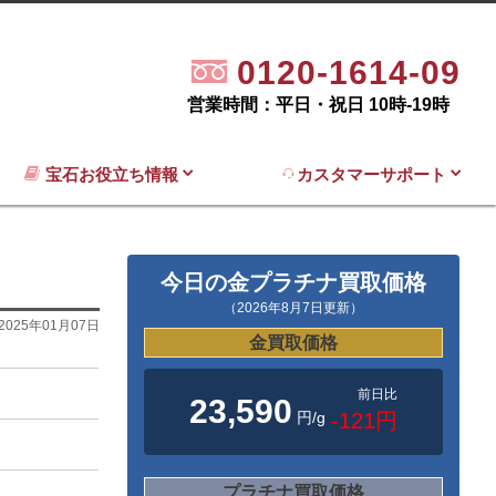
0120-1614-09
営業時間：平日・祝日 10時-19時
宝石お役立ち情報
カスタマーサポート
今日の金プラチナ買取価格
（2026年8月7日更新）
2025年01月07日
金買取価格
前日比
23,590
円/g
-121円
プラチナ買取価格