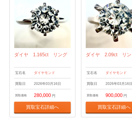
ダイヤ 1.165ct リング
ダイヤ 2.09ct リ
宝石名
ダイヤモンド
宝石名
ダイヤモンド
買取日
2026年03月16日
買取日
2026年03月16
280,000
900,000
買取価格
円
買取価格
円
買取宝石詳細へ
買取宝石詳細へ