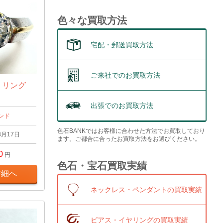
色々な買取方法
宅配・郵送買取方法
ご来社でのお買取方法
t リング
出張でのお買取方法
ンド
色石BANKではお客様に合わせた方法でお買取しており
3月17日
ます。ご都合に合ったお買取方法をお選びください。
0
円
色石・宝石買取実績
詳細へ
ネックレス・ペンダントの買取実績
ピアス・イヤリングの買取実績