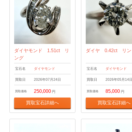
ダイヤモンド 1.51ct リ
ダイヤ 0.42ct リ
ング
宝石名
ダイヤモンド
宝石名
ダイヤモンド
買取日
2026年07月24日
買取日
2026年05月14
250,000
85,000
買取価格
円
買取価格
円
買取宝石詳細へ
買取宝石詳細へ