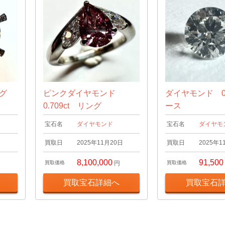
ング
ピンクダイヤモンド
ダイヤモンド 0.
0.709ct リング
ース
宝石名
ダイヤモンド
宝石名
ダイヤモ
日
買取日
2025年11月20日
買取日
2025年1
8,100,000
91,500
買取価格
円
買取価格
買取宝石詳細へ
買取宝石