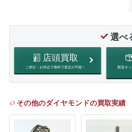
選べ
店頭買取
ご来社・お持込で無料で査定が可能！
配送キッ
その他のダイヤモンドの買取実績