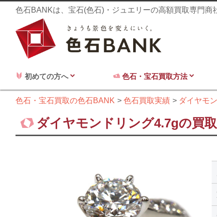
色石BANKは、宝石(色石)・ジュエリーの高額買取専門
初めての方へ
色石・宝石買取方法
色石・宝石買取の色石BANK
色石買取実績
ダイヤモ
ダイヤモンドリング4.7gの買取