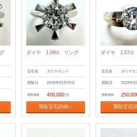
ング
ダイヤ 1.08ct リング
ダイヤ 1.57c
宝石名
ダイヤモンド
宝石名
ダイヤモ
日
買取日
2026年03月25日
買取日
2026年0
400,000
250,00
買取価格
円
買取価格
買取宝石詳細へ
買取宝石