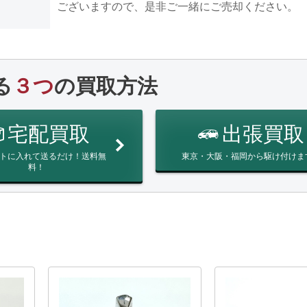
ございますので、是非ご一緒にご売却ください。
る
３つ
の買取方法
宅配買取
出張買取
トに入れて送るだけ！送料無
東京・大阪・福岡から駆け付けま
料！