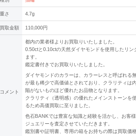
重さ
4.7g
買取金額
110,000円
都内の業者様よりお買取りいたしました。
0.50ctと0.10ctの天然ダイヤモンドを使用したリ
ます。
鑑定書付きでお買取りいたしました。
ダイヤモンドのカラーは、カラーレスと呼ばれる
が最も稀少で高価値とされており、クラリティは
陥がないものほど優れたお品物となります。
コメント
クラリティ（透明感）の優れたメインストーンを
るため高価買取に至りました。
色石BANKでは豊富な知識と経験を活かし、お客
ジュエリーを査定させていただきます。
鑑別書や証明書、専用の箱をお持ちの際は買取価