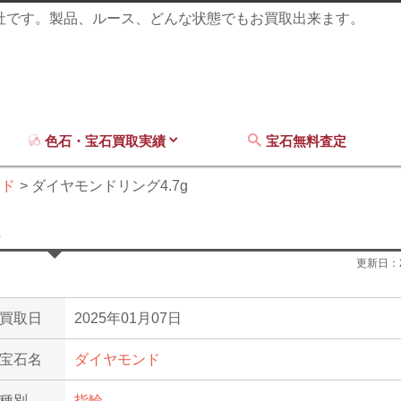
商社です。製品、ルース、どんな状態でもお買取出来ます。
色石・宝石買取実績
宝石無料査定
ンド
ダイヤモンドリング4.7g
更新日：
買取日
2025年01月07日
宝石名
ダイヤモンド
種別
指輪