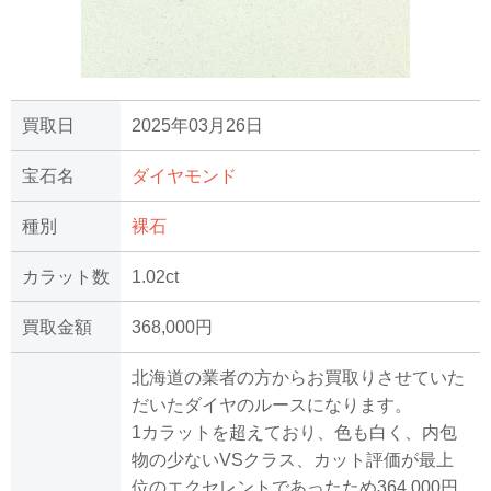
買取日
2025年03月26日
宝石名
ダイヤモンド
種別
裸石
カラット数
1.02ct
買取金額
368,000円
北海道の業者の方からお買取りさせていた
だいたダイヤのルースになります。
1カラットを超えており、色も白く、内包
物の少ないVSクラス、カット評価が最上
位のエクセレントであったため364,000円