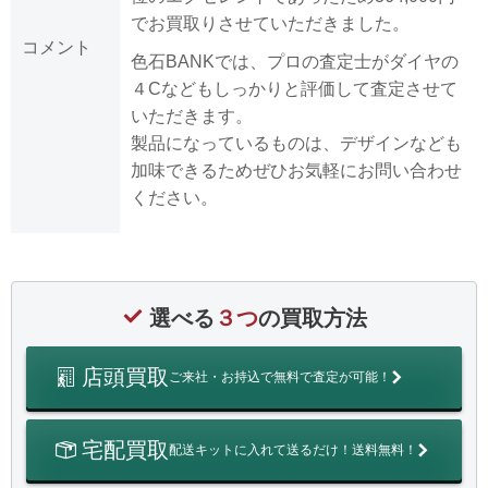
でお買取りさせていただきました。
コメント
色石BANKでは、プロの査定士がダイヤの
４Cなどもしっかりと評価して査定させて
いただきます。
製品になっているものは、デザインなども
加味できるためぜひお気軽にお問い合わせ
ください。
選べる
３つ
の買取方法
店頭買取
ご来社・お持込で無料で査定が可能！
宅配買取
配送キットに入れて送るだけ！送料無料！