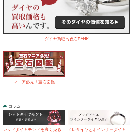
ダイヤ買取も色石BANK
マニア必見！宝石図鑑
コラム
レッドダイヤモンドを高く売る
メレダイヤとポインターダイヤ