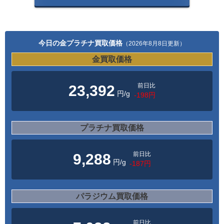
今日の金プラチナ買取価格
（2026年8月8日更新）
金買取価格
前日比
23,392
円/g
-198円
プラチナ買取価格
前日比
9,288
円/g
-187円
パラジウム買取価格
前日比