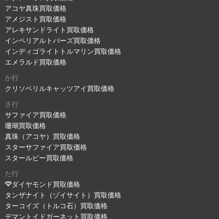
アコヤ真珠買取価格
アメジスト買取価格
アレキサンドライト買取価格
インペリアルトパーズ買取価格
インディゴライトトルマリン買取価格
エメラルド買取価格
か行
クリソベリルキャッツアイ買取価格
さ行
サファイア買取価格
珊瑚買取価格
真珠（アコヤ）買取価格
スターサファイア買取価格
スタールビー買取価格
た行
ダイヤモンド買取価格
タンザナイト（ゾイサイト）買取価格
ターコイズ（トルコ石）買取価格
デマントイドガーネット買取価格