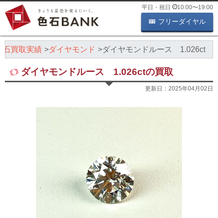
平日・祝日
10:00
〜
19:00
フリーダイヤル
色石買取実績
ダイヤモンド
ダイヤモンドルース 1.026ct
ダイヤモンドルース 1.026ctの買取
更新日：
2025年04月02日