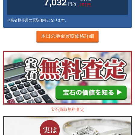
7,032
円/g
-151円
※業者様専用の買取価格となります。
本日の地金買取価格詳細
宝石買取無料査定