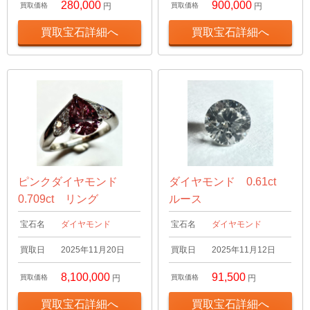
280,000
900,000
買取価格
円
買取価格
円
買取宝石詳細へ
買取宝石詳細へ
ピンクダイヤモンド
ダイヤモンド 0.61ct
0.709ct リング
ルース
宝石名
ダイヤモンド
宝石名
ダイヤモンド
買取日
2025年11月20日
買取日
2025年11月12日
8,100,000
91,500
買取価格
円
買取価格
円
買取宝石詳細へ
買取宝石詳細へ