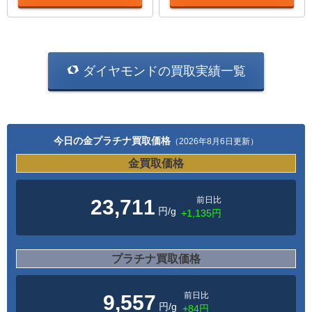
ダイヤモンドの買取実績一覧
今日の金プラチナ買取価格
（2026年8月6日更新）
金買取価格
前日比
23,711
円/g
+1,135円
プラチナ買取価格
前日比
9,557
円/g
+84円