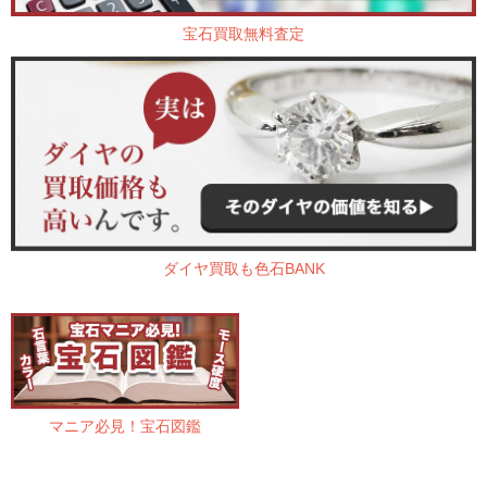
宝石買取無料査定
ダイヤ買取も色石BANK
マニア必見！宝石図鑑