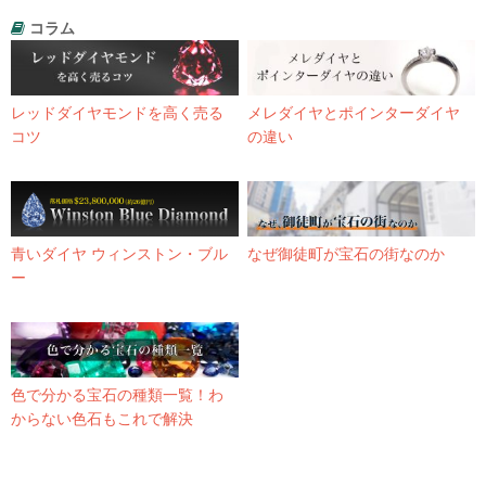
コラム
レッドダイヤモンドを高く売る
メレダイヤとポインターダイヤ
コツ
の違い
青いダイヤ ウィンストン・ブル
なぜ御徒町が宝石の街なのか
ー
色で分かる宝石の種類一覧！わ
からない色石もこれで解決