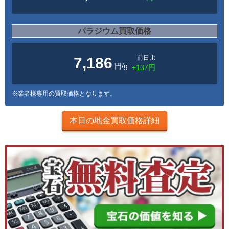
パラジウム買取価格
前日比
7,186
円/g
+137円
※業者様専用の買取価格となります。
本日の地金買取価格詳細