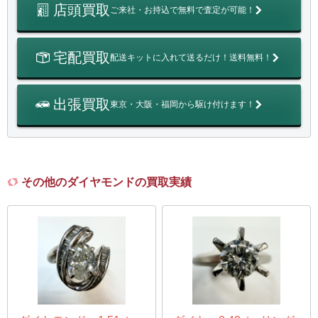
店頭買取
ご来社・お持込で無料で査定が可能！
宅配買取
配送キットに入れて送るだけ！送料無料！
出張買取
東京・大阪・福岡から駆け付けます！
その他のダイヤモンドの買取実績