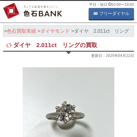
平日・祝日
10:00
〜
19:00
フリーダイヤル
K
色石買取実績
ダイヤモンド
ダイヤ 2.011ct リング
ダイヤ 2.011ct リングの買取
更新日：
2025年04月22日