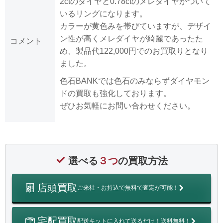
2ctのダイヤと0.78ctのメレダイヤがついて
いるリングになります。
カラーが黄色みを帯びていますが、デザイ
ン性が高くメレダイヤが綺麗であったた
コメント
め、製品代122,000円でのお買取りとなり
ました。
色石BANKでは色石のみならずダイヤモン
ドの買取も強化しております。
ぜひお気軽にお問い合わせください。
選べる
３つ
の買取方法
店頭買取
ご来社・お持込で無料で査定が可能！
宅配買取
配送キットに入れて送るだけ！送料無料！