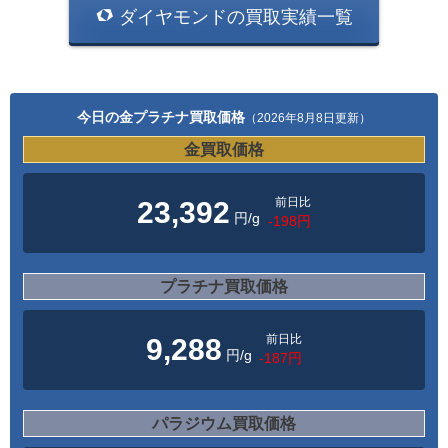
ダイヤモンドの買取実績一覧
今日の金プラチナ買取価格
（2026年8月8日更新）
金買取価格
前日比
23,392
円/g
-198円
プラチナ買取価格
前日比
9,288
円/g
-187円
パラジウム買取価格