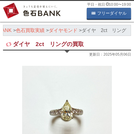
平日・祝日
10:00
〜
19:00
フリーダイヤル
ANK
色石買取実績
ダイヤモンド
ダイヤ 2ct リング
ダイヤ 2ct リングの買取
更新日：
2025年05月06日