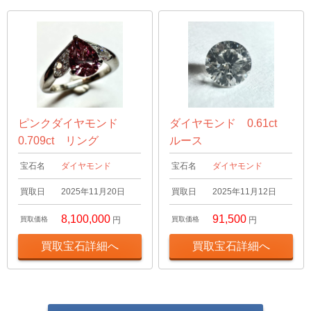
ピンクダイヤモンド
ダイヤモンド 0.61ct
0.709ct リング
ルース
宝石名
ダイヤモンド
宝石名
ダイヤモンド
買取日
2025年11月20日
買取日
2025年11月12日
8,100,000
91,500
買取価格
円
買取価格
円
買取宝石詳細へ
買取宝石詳細へ