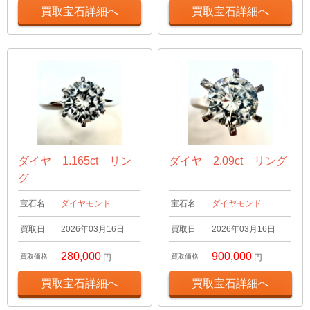
買取宝石詳細へ
買取宝石詳細へ
ダイヤ 1.165ct リン
ダイヤ 2.09ct リング
グ
宝石名
ダイヤモンド
宝石名
ダイヤモンド
買取日
2026年03月16日
買取日
2026年03月16日
280,000
900,000
買取価格
円
買取価格
円
買取宝石詳細へ
買取宝石詳細へ