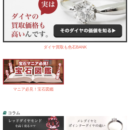
ダイヤ買取も色石BANK
マニア必見！宝石図鑑
コラム