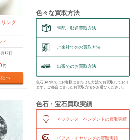
色々な買取方法
t リング
宅配・郵送買取方法
ンド
ご来社でのお買取方法
3月17日
0
出張でのお買取方法
円
詳細へ
色石BANKではお客様に合わせた方法でお買取しており
ます。ご都合に合ったお買取方法をお選びください。
色石・宝石買取実績
ネックレス・ペンダントの買取実績
ピアス・イヤリングの買取実績