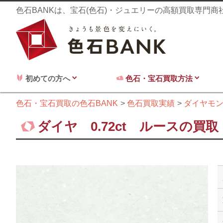
色石BANKは、宝石(色石)・ジュエリーの高額買取専門
初めての方へ
色石・宝石買取方法
色石・宝石買取の色石BANK
色石買取実績
ダイヤモ
ダイヤ 0.72ct ルースの買取