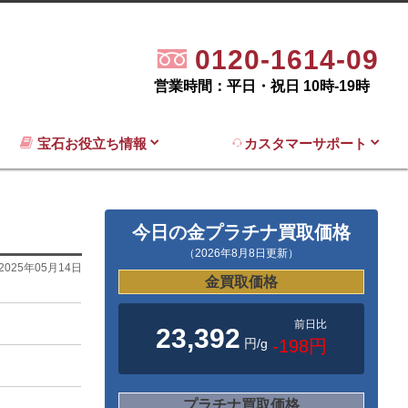
0120-1614-09
営業時間：平日・祝日 10時-19時
宝石お役立ち情報
カスタマーサポート
今日の金プラチナ買取価格
（2026年8月8日更新）
2025年05月14日
金買取価格
前日比
23,392
円/g
-198円
プラチナ買取価格