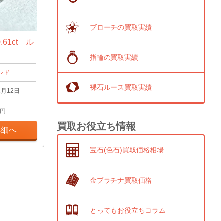
ブローチの買取実績
61ct ル
指輪の買取実績
ンド
裸石ルース買取実績
1月12日
円
買取お役立ち情報
詳細へ
宝石(色石)買取価格相場
金プラチナ買取価格
とってもお役立ちコラム