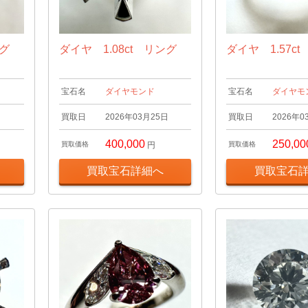
ング
ダイヤ 1.08ct リング
ダイヤ 1.57c
宝石名
ダイヤモンド
宝石名
ダイヤモ
日
買取日
2026年03月25日
買取日
2026年0
400,000
250,00
買取価格
円
買取価格
買取宝石詳細へ
買取宝石