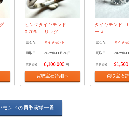
ング
ピンクダイヤモンド
ダイヤモンド 0.
0.709ct リング
ース
宝石名
ダイヤモンド
宝石名
ダイヤモ
日
買取日
2025年11月20日
買取日
2025年1
8,100,000
91,500
買取価格
円
買取価格
買取宝石詳細へ
買取宝石
ヤモンドの買取実績一覧