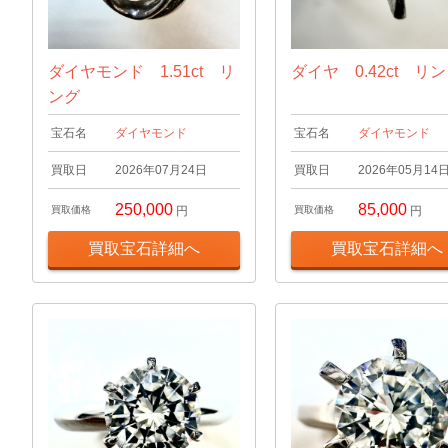
ダイヤモンド 1.51ct リ
ダイヤ 0.42ct リ
ング
宝石名
ダイヤモンド
宝石名
ダイヤモンド
買取日
2026年07月24日
買取日
2026年05月14
250,000
85,000
買取価格
円
買取価格
円
買取宝石詳細へ
買取宝石詳細へ