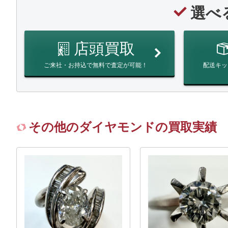
選べ
店頭買取
ご来社・お持込で無料で査定が可能！
配送キッ
その他のダイヤモンドの買取実績