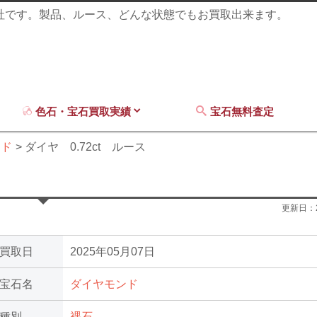
商社です。製品、ルース、どんな状態でもお買取出来ます。
色石・宝石買取実績
宝石無料査定
ンド
ダイヤ 0.72ct ルース
更新日：
買取日
2025年05月07日
宝石名
ダイヤモンド
種別
裸石