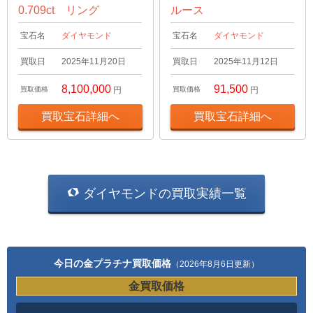
0.709ct リング
ルース
宝石名
ダイヤモンド
宝石名
ダイヤモンド
買取日
2025年11月20日
買取日
2025年11月12日
8,100,000
91,500
買取価格
円
買取価格
円
買取宝石詳細へ
買取宝石詳細へ
ダイヤモンドの買取実績一覧
今日の金プラチナ買取価格
（2026年8月6日更新）
金買取価格