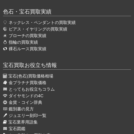
色石・宝石買取実績
ネックレス・ペンダントの買取実績
ピアス・イヤリングの買取実績
ブローチの買取実績
指輪の買取実績
裸石ルース買取実績
宝石買取お役立ち情報
宝石(色石)買取価格相場
金プラチナ買取価格
とってもお役立ちコラム
ダイヤモンドの4C
金貨・コイン辞典
鑑別書の見方
ジュエリー刻印一覧
宝石業界用語集
宝石図鑑