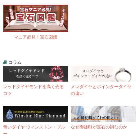
マニア必見！宝石図鑑
コラム
レッドダイヤモンドを高く売る
メレダイヤとポインターダイヤ
コツ
の違い
青いダイヤ ウィンストン・ブル
なぜ御徒町が宝石の街なのか
ー