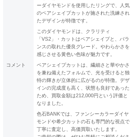
ーダイヤモンドを使用したリングで、人気
のペアシェイプカットが施された洗練され
たデザインが特徴です。
このダイヤモンドは、クラリティ
「VS2」・カットはペアシェイプと、バラ
ンスの取れた優良グレード。やわらかさを
感じさせる黄色い色味が魅力です。
コメント
ペアシェイプカットは、繊細さと華やかさ
を兼ね備えたフォルムで、光を受けると独
特の輝きが立体的に広がるのが特徴。デザ
インの完成度も高く、状態も良好であった
ため、買取金額は212,000円という評価と
なりました。
色石BANKでは、ファンシーカラーダイヤ
モンドや希少カットの石も専門的な視点で
丁寧に査定し、高価買取いたします。
ご売却の際は、ぜひお気軽にご相談くださ