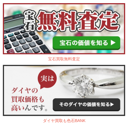
宝石買取無料査定
ダイヤ買取も色石BANK