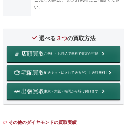
い。
選べる
３つ
の買取方法
店頭買取
ご来社・お持込で無料で査定が可能！
宅配買取
配送キットに入れて送るだけ！送料無料！
出張買取
東京・大阪・福岡から駆け付けます！
その他のダイヤモンドの買取実績