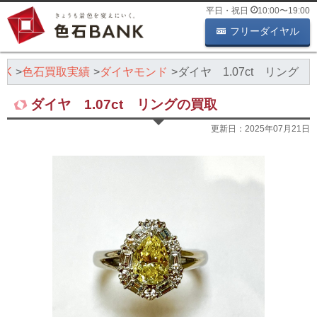
平日・祝日
10:00
〜
19:00
フリーダイヤル
NK
色石買取実績
ダイヤモンド
ダイヤ 1.07ct リング
ダイヤ 1.07ct リングの買取
更新日：
2025年07月21日