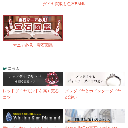
ダイヤ買取も色石BANK
マニア必見！宝石図鑑
コラム
レッドダイヤモンドを高く売る
メレダイヤとポインターダイヤ
コツ
の違い