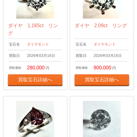
ダイヤ 1.165ct リン
ダイヤ 2.09ct リング
グ
宝石名
ダイヤモンド
宝石名
ダイヤモンド
買取日
2026年03月16日
買取日
2026年03月16日
280,000
900,000
買取価格
円
買取価格
円
買取宝石詳細へ
買取宝石詳細へ