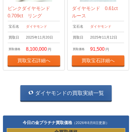
ピンクダイヤモンド
ダイヤモンド 0.61ct
0.709ct リング
ルース
宝石名
ダイヤモンド
宝石名
ダイヤモンド
買取日
2025年11月20日
買取日
2025年11月12日
8,100,000
91,500
買取価格
円
買取価格
円
買取宝石詳細へ
買取宝石詳細へ
ダイヤモンドの買取実績一覧
今日の金プラチナ買取価格
（2026年8月8日更新）