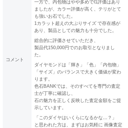
一方で、内包物はやや多めでI1評価はあり
ましたが、カラー評価が高く、テリがとて
も強いお石でした。
1カラット超えの大ぶりサイズ で存在感が
あり、製品としての魅力も十分でした。
総合的に評価させていただき、
製品代150,000円でのお取引となりまし
た。
コメント
ダイヤモンドは「輝き」「色」「内包物」
「サイズ」のバランスで大きく価値が変わ
ります。
色石BANKでは、そのすべてを専門の査定
士が丁寧に確認し、
石の魅力を正しく反映した査定金額をご提
示しています。
「このダイヤはいくらになるかな…？」
と思われた方は、まずはお気軽に 画像査定