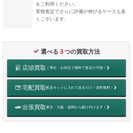
をご利用ください。
実物査定でさらに評価が伸びるケースも多
くございます。
選べる
３つ
の買取方法
店頭買取
ご来社・お持込で無料で査定が可能！
宅配買取
配送キットに入れて送るだけ！送料無料！
出張買取
東京・大阪・福岡から駆け付けます！