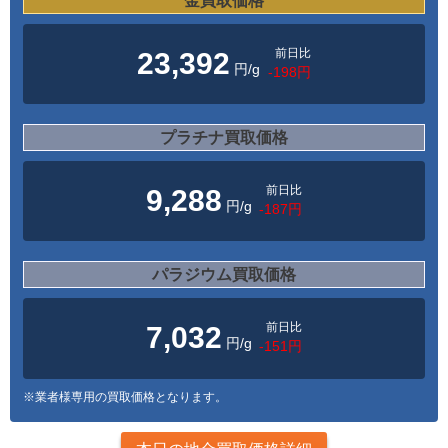
金買取価格
前日比
23,392
円/g
-198円
プラチナ買取価格
前日比
9,288
円/g
-187円
パラジウム買取価格
前日比
7,032
円/g
-151円
※業者様専用の買取価格となります。