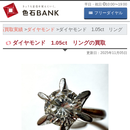
平日・祝日
10:00
〜
19:00
フリーダイヤル
石買取実績
ダイヤモンド
ダイヤモンド 1.05ct リング
ダイヤモンド 1.05ct リングの買取
更新日：
2025年11月05日