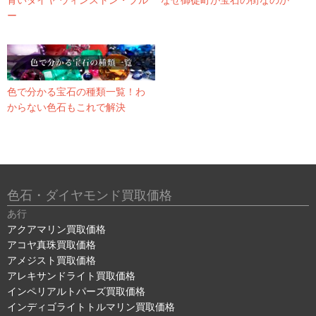
青いダイヤ ウィンストン・ブル
なぜ御徒町が宝石の街なのか
ー
色で分かる宝石の種類一覧！わ
からない色石もこれで解決
色石・ダイヤモンド買取価格
あ行
アクアマリン買取価格
アコヤ真珠買取価格
アメジスト買取価格
アレキサンドライト買取価格
インペリアルトパーズ買取価格
インディゴライトトルマリン買取価格